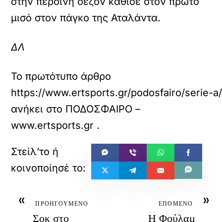
στην περσινή σεζόν κάθισε στον πρώτο
μισό στον πάγκο της Αταλάντα.
ΔΛ
Το πρωτότυπο άρθρο
https://www.ertsports.gr/podosfairo/serie-a
ανήκει στο
ΠΟΔΟΣΦΑΙΡΟ –
www.ertsports.gr
.
«
»
ΠΡΟΗΓΟΥΜΕΝΟ
ΕΠΟΜΕΝΟ
Σοκ στο
Η Φούλαμ