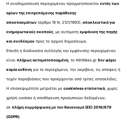
Η αναδημοσίευση περιεχομένου πραγματοποιείται
εντός των
ορίων της επιτρεπόμενης παράθεσης
αποσπασμάτων
(άρθρο 19 Ν. 2121/1993),
αποκλειστικά για
ενημερωτικούς σκοπούς
, με αυτόματη
εμφάνιση της πηγής
και συνδέσμου
προς το αρχικό δημοσίευμα.
Επειδή η διαδικασία συλλογής και εμφάνισης περιεχομένου
είναι
πλήρως αυτοματοποιημένη
, το Athlitikes.gr
δεν φέρει
καμία ευθύνη
για το περιεχόμενο, την ακρίβεια, τις απόψεις ή
τυχόν παραβιάσεις που προέρχονται από τρίτες ιστοσελίδες.
Η επισκεψιμότητα μετριέται με
cookieless στατιστικά
, χωρίς
χρήση cookies ή αποθήκευση προσωπικών δεδομένων,
σε
πλήρη συμμόρφωση με τον Κανονισμό (ΕΕ) 2016/679
(GDPR)
.