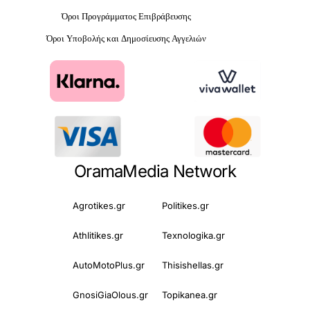
Όροι Προγράμματος Επιβράβευσης
Όροι Υποβολής και Δημοσίευσης Αγγελιών
OramaMedia Network
Agrotikes.gr
Politikes.gr
Athlitikes.gr
Texnologika.gr
AutoMotoPlus.gr
Thisishellas.gr
GnosiGiaOlous.gr
Topikanea.gr