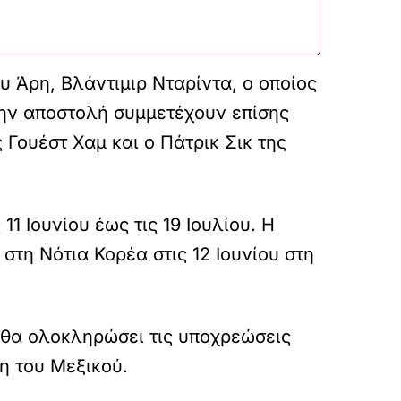
 Άρη, Βλάντιμιρ Νταρίντα, ο οποίος
την αποστολή συμμετέχουν επίσης
Γουέστ Χαμ και ο Πάτρικ Σικ της
1 Ιουνίου έως τις 19 Ιουλίου. Η
στη Νότια Κορέα στις 12 Ιουνίου στη
ώ θα ολοκληρώσει τις υποχρεώσεις
η του Μεξικού.