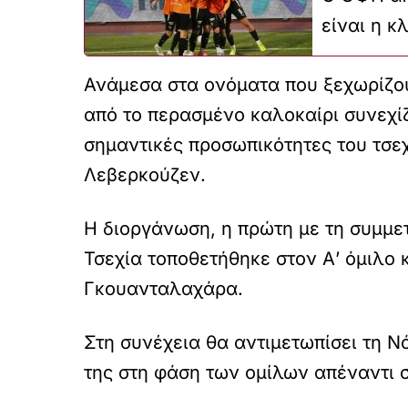
είναι η κ
Ανάμεσα στα ονόματα που ξεχωρίζουν
από το περασμένο καλοκαίρι συνεχί
σημαντικές προσωπικότητες του τσεχ
Λεβερκούζεν.
Η διοργάνωση, η πρώτη με τη συμμετο
Τσεχία τοποθετήθηκε στον Α’ όμιλο κ
Γκουανταλαχάρα.
Στη συνέχεια θα αντιμετωπίσει τη Ν
της στη φάση των ομίλων απέναντι 