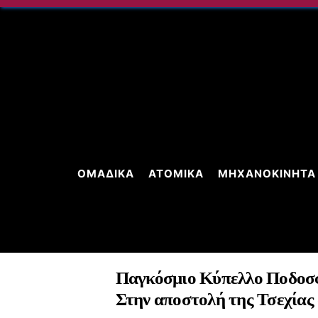
Skip
to
content
ΟΜΑΔΙΚΆ
ΑΤΟΜΙΚΆ
ΜΗΧΑΝΟΚΊΝΗΤΑ
Παγκόσμιο Κύπελλο Ποδοσ
Στην αποστολή της Τσεχίας