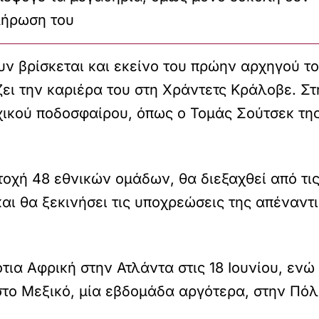
λήρωση του
 βρίσκεται και εκείνο του πρώην αρχηγού του
ζει την καριέρα του στη Χράντετς Κράλοβε. Σ
ικού ποδοσφαίρου, όπως ο Τομάς Σούτσεκ της 
χή 48 εθνικών ομάδων, θα διεξαχθεί από τις 1
αι θα ξεκινήσει τις υποχρεώσεις της απέναντι 
ότια Αφρική στην Ατλάντα στις 18 Ιουνίου, εν
στο Μεξικό, μία εβδομάδα αργότερα, στην Πόλ