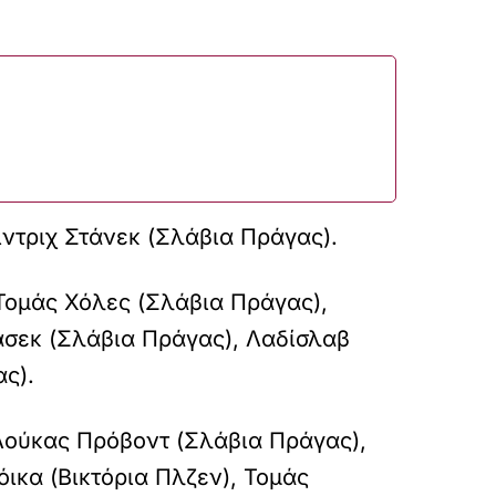
ίντριχ Στάνεκ (Σλάβια Πράγας).
Τομάς Χόλες (Σλάβια Πράγας),
άσεκ (Σλάβια Πράγας), Λαδίσλαβ
ας).
 Λούκας Πρόβοντ (Σλάβια Πράγας),
ικα (Βικτόρια Πλζεν), Τομάς