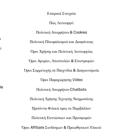
Εταιρικά Στοιχεία
Πώς Λειτουργεί
Πολιτική Απορρήτου & Cookies
ι
Πολιτική Πλουραλισμού και Διαφάνειας
ι
Όροι Χρήσης και Πολιτική Λειτουργίας
Όροι Αγορών, Αποστολών & Επιστροφών
Όροι Συμμετοχής σε Παιχνίδια & Διαγωνισμούς
Όροι Παραχώρησης Video
le
Πολιτική Απορρήτου Chatbots
Πολιτική Χρήσης Τεχνητής Νοημοσύνης
Προϊόντα Φιλικά προς το Περιβάλλον
Πολιτική Εκπτώσεων και Προσφορών
Όροι Affiliate Συνδέσμων & Προωθητικού Υλικού