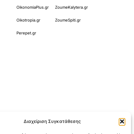
OikonomiaPlus.gr
ZoumeKalytera.gr
Oikotropia.gr
ZoumeSpiti.gr
Perepet.gr
Διαχείριση Συγκατάθεσης