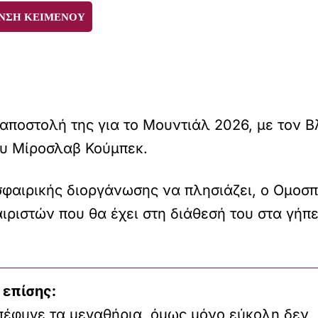
ΝΣΗ ΚΕΙΜΕΝΟΥ
αποστολή της για το Μουντιάλ 2026, με τον Β
ου Μίροσλαβ Κούμπεκ.
φαιρικής διοργάνωσης να πλησιάζει, ο Ομοσπ
ριστών που θα έχει στη διάθεσή του στα γήπ
 επίσης:
έφυγε τα μεγαθήρια, όμως μόνο εύκολη δεν