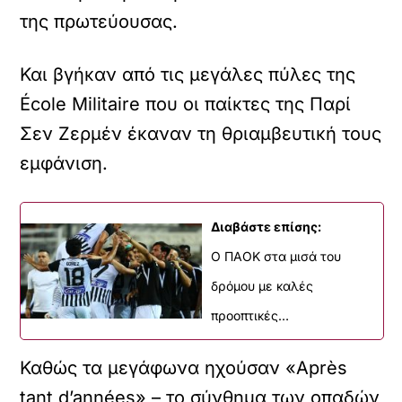
της πρωτεύουσας.
Και βγήκαν από τις μεγάλες πύλες της
École Militaire που οι παίκτες της Παρί
Σεν Ζερμέν έκαναν τη θριαμβευτική τους
εμφάνιση.
Διαβάστε επίσης:
Ο ΠΑΟΚ στα μισά του
δρόμου με καλές
προοπτικές…
Καθώς τα μεγάφωνα ηχούσαν «Après
tant d’années» – το σύνθημα των οπαδών