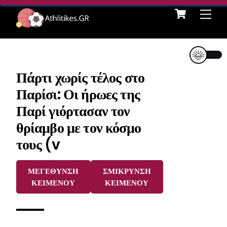
Cart
Skip
Me
to
content
Πάρτι χωρίς τέλος στο
Παρίσι: Οι ήρωες της
Παρί γιόρτασαν τον
θρίαμβο με τον κόσμο
τους (v
ΜΕΓΕΘΥΝΣΗ
ΣΜΙΚΡΥΝΣΗ
ΚΕΙΜΕΝΟΥ
ΚΕΙΜΕΝΟΥ