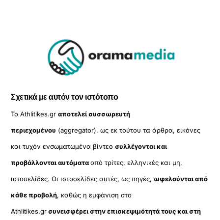
Σχετικά με αυτόν τον ιστότοπο
Το Athlitikes.gr
αποτελεί συσσωρευτή
περιεχομένου
(aggregator), ως εκ τούτου τα άρθρα, εικόνες
και τυχόν ενσωματωμένα βίντεο
συλλέγονται και
προβάλλονται αυτόματα
από τρίτες, ελληνικές και μη,
ιστοσελίδες. Οι ιστοσελίδες αυτές, ως πηγές,
ωφελούνται από
κάθε προβολή
, καθώς η εμφάνιση στο
Athlitikes.gr
συνεισφέρει στην επισκεψιμότητά τους και στη