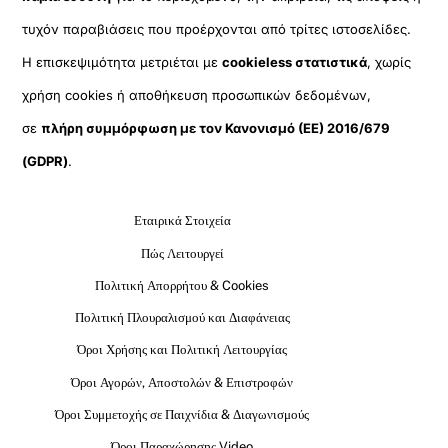
τυχόν παραβιάσεις που προέρχονται από τρίτες ιστοσελίδες.
Η επισκεψιμότητα μετριέται με
cookieless στατιστικά
, χωρίς
χρήση cookies ή αποθήκευση προσωπικών δεδομένων,
σε
πλήρη συμμόρφωση με τον Κανονισμό (ΕΕ) 2016/679
(GDPR)
.
Εταιρικά Στοιχεία
Πώς Λειτουργεί
Πολιτική Απορρήτου & Cookies
Πολιτική Πλουραλισμού και Διαφάνειας
Όροι Χρήσης και Πολιτική Λειτουργίας
Όροι Αγορών, Αποστολών & Επιστροφών
Όροι Συμμετοχής σε Παιχνίδια & Διαγωνισμούς
Όροι Παραχώρησης Video