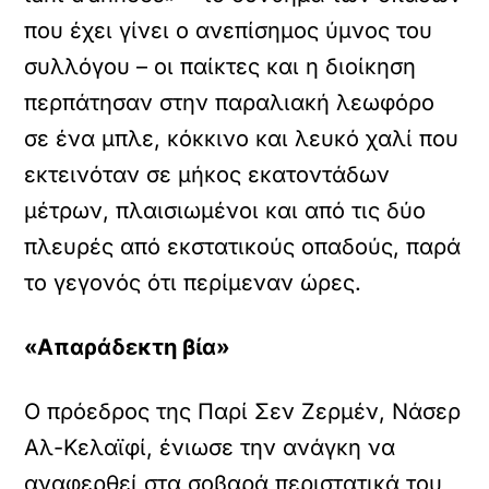
που έχει γίνει ο ανεπίσημος ύμνος του
συλλόγου – οι παίκτες και η διοίκηση
περπάτησαν στην παραλιακή λεωφόρο
σε ένα μπλε, κόκκινο και λευκό χαλί που
εκτεινόταν σε μήκος εκατοντάδων
μέτρων, πλαισιωμένοι και από τις δύο
πλευρές από εκστατικούς οπαδούς, παρά
το γεγονός ότι περίμεναν ώρες.
«Απαράδεκτη βία»
Ο πρόεδρος της Παρί Σεν Ζερμέν, Νάσερ
Αλ-Κελαϊφί, ένιωσε την ανάγκη να
αναφερθεί στα σοβαρά περιστατικά του