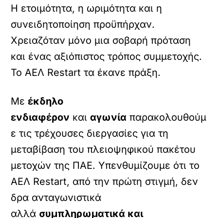
Η ετοιμότητα, η ωριμότητα και η
συνειδητοποίηση προϋπήρχαν.
Χρειαζόταν μόνο μια σοβαρή πρόταση
και ένας αξιόπιστος τρόπος συμμετοχής.
Το ΑΕΛ Restart τα έκανε πράξη.
Με
έκδηλο
ενδιαφέρον
και
αγωνία
παρακολουθούμ
ε τις τρέχουσες διεργασίες για τη
μεταβίβαση του πλειοψηφικού πακέτου
μετοχών της ΠΑΕ. Υπενθυμίζουμε ότι το
AEΛ Restart, από την πρώτη στιγμή, δεν
δρα ανταγωνιστικά
αλλά
συμπληρωματικά και