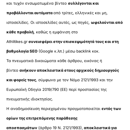
και τυχόν ενσωματωμένα βίντεο
συλλέγονται και
προβάλλονται αυτόματα
από τρίτες, ελληνικές και μη,
ιστοσελίδες. Οι ιστοσελίδες αυτές, ως πηγές,
ωφελούνται από
κάθε προβολή
, καθώς η εμφάνιση στο
Athlitikes.gr
συνεισφέρει στην επισκεψιμότητά τους και στη
βαθμολογία SEO
(Google κ.λπ.) μέσω backlink κοκ.
Τα πνευματικά δικαιώματα κάθε άρθρου, εικόνας ή
βίντεο
ανήκουν αποκλειστικά στους αρχικούς δημιουργούς
και φορείς τους
, σύμφωνα με τον Νόμο 2121/1993 και την
Ευρωπαϊκή Οδηγία 2019/790 (ΕΕ) περί προστασίας της
πνευματικής ιδιοκτησίας.
Η αναδημοσίευση περιεχομένου πραγματοποιείται
εντός των
ορίων της επιτρεπόμενης παράθεσης
αποσπασμάτων
(άρθρο 19 Ν. 2121/1993),
αποκλειστικά για