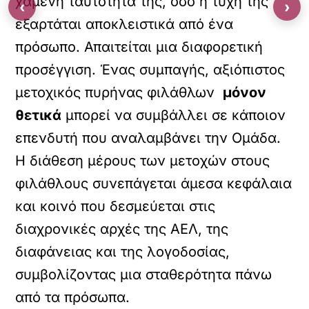
χαμένη ταυτότητά της, όσο η τύχη της
‹
›
εξαρτάται αποκλειστικά από ένα
πρόσωπο. Απαιτείται μια διαφορετική
προσέγγιση. Ένας συμπαγής, αξιόπιστος
μετοχικός πυρήνας φιλάθλων
μόνον
θετικά
μπορεί να συμβάλλει σε κάποιον
επενδυτή που αναλαμβάνει την Ομάδα.
Η διάθεση μέρους των μετοχών στους
φιλάθλους συνεπάγεται άμεσα κεφάλαια
και κοινό που δεσμεύεται στις
διαχρονικές αρχές της ΑΕΛ, της
διαφάνειας και της λογοδοσίας,
συμβολίζοντας μια σταθερότητα πάνω
από τα πρόσωπα.