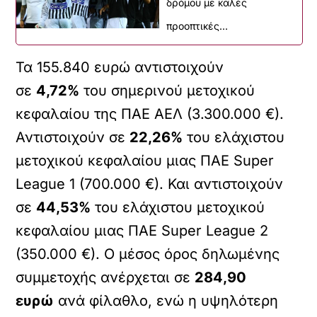
δρόμου με καλές
προοπτικές…
Τα 155.840 ευρώ αντιστοιχούν
σε
4,72%
του σημερινού μετοχικού
κεφαλαίου της ΠΑΕ ΑΕΛ (3.300.000 €).
Αντιστοιχούν σε
22,26%
του ελάχιστου
μετοχικού κεφαλαίου μιας ΠΑΕ Super
League 1 (700.000 €). Και αντιστοιχούν
σε
44,53%
του ελάχιστου μετοχικού
κεφαλαίου μιας ΠΑΕ Super League 2
(350.000 €). Ο μέσος όρος δηλωμένης
συμμετοχής ανέρχεται σε
284,90
ευρώ
ανά φίλαθλο, ενώ η υψηλότερη