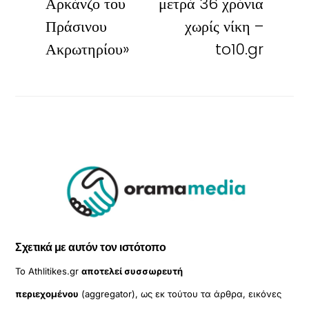
Αρκάνζο του
μετρά 36 χρόνια
Πράσινου
χωρίς νίκη –
Ακρωτηρίου»
to10.gr
Σχετικά με αυτόν τον ιστότοπο
Το Athlitikes.gr
αποτελεί συσσωρευτή
περιεχομένου
(aggregator), ως εκ τούτου τα άρθρα, εικόνες