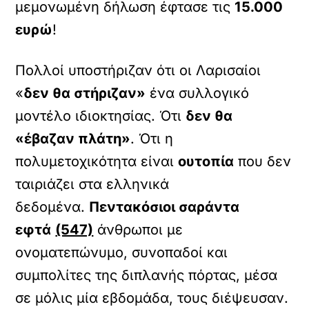
μεμονωμένη δήλωση έφτασε τις
15.000
ευρώ
!
Πολλοί υποστήριζαν ότι οι Λαρισαίοι
«
δεν θα στήριζαν»
ένα συλλογικό
μοντέλο ιδιοκτησίας. Ότι
δεν θα
«έβαζαν πλάτη»
. Ότι η
πολυμετοχικότητα είναι
ουτοπία
που δεν
ταιριάζει στα ελληνικά
δεδομένα.
Πεντακόσιοι σαράντα
εφτά
(547)
άνθρωποι με
ονοματεπώνυμο, συνοπαδοί και
συμπολίτες της διπλανής πόρτας, μέσα
σε μόλις μία εβδομάδα, τους διέψευσαν.