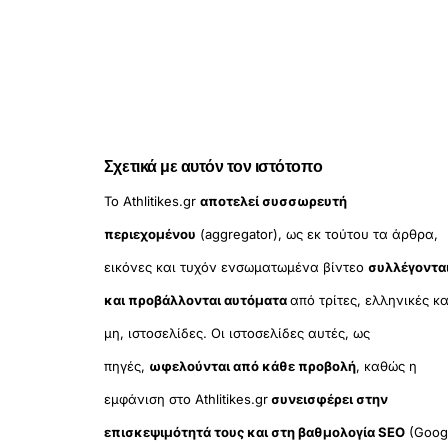
Σχετικά με αυτόν τον ιστότοπο
Το Athlitikes.gr
αποτελεί συσσωρευτή
περιεχομένου
(aggregator), ως εκ τούτου τα άρθρα,
εικόνες και τυχόν ενσωματωμένα βίντεο
συλλέγοντα
και προβάλλονται αυτόματα
από τρίτες, ελληνικές κα
μη, ιστοσελίδες. Οι ιστοσελίδες αυτές, ως
πηγές,
ωφελούνται από κάθε προβολή
, καθώς η
εμφάνιση στο Athlitikes.gr
συνεισφέρει στην
επισκεψιμότητά τους και στη βαθμολογία SEO
(Goog