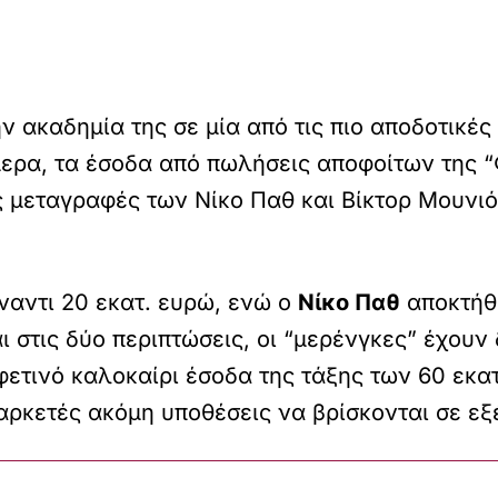
ν ακαδημία της σε μία από τις πιο αποδοτικές
ερα, τα έσοδα από πωλήσεις αποφοίτων της “
ς μεταγραφές των Νίκο Παθ και Βίκτορ Μουνι
ναντι 20 εκατ. ευρώ, ενώ ο
Νίκο Παθ
αποκτήθ
ι στις δύο περιπτώσεις, οι “μερένγκες” έχουν
ο φετινό καλοκαίρι έσοδα της τάξης των 60 ε
 αρκετές ακόμη υποθέσεις να βρίσκονται σε εξ