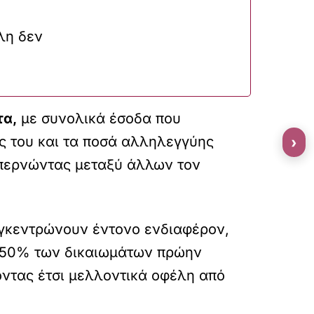
λη δεν
τα,
με συνολικά έσοδα που
ς του και τα ποσά αλληλεγγύης
›
ξεπερνώντας μεταξύ άλλων τον
κεντρώνουν έντονο ενδιαφέρον,
 50% των δικαιωμάτων πρώην
ντας έτσι μελλοντικά οφέλη από