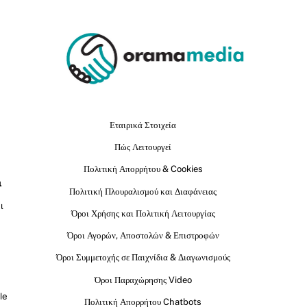
Εταιρικά Στοιχεία
Πώς Λειτουργεί
Πολιτική Απορρήτου & Cookies
ι
Πολιτική Πλουραλισμού και Διαφάνειας
ι
Όροι Χρήσης και Πολιτική Λειτουργίας
Όροι Αγορών, Αποστολών & Επιστροφών
Όροι Συμμετοχής σε Παιχνίδια & Διαγωνισμούς
Όροι Παραχώρησης Video
le
Πολιτική Απορρήτου Chatbots