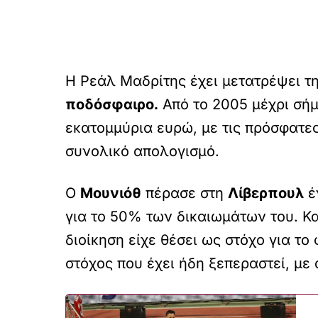
Η Ρεάλ Μαδρίτης έχει μετατρέψει τη
ποδόσφαιρο.
Από το 2005 μέχρι σήμ
εκατομμύρια ευρώ, με τις πρόσφατε
συνολικό απολογισμό.
Ο
Μουνιόθ
πέρασε στη
Λίβερπουλ
έ
για το 50% των δικαιωμάτων του. Κα
διοίκηση είχε θέσει ως στόχο για τ
στόχος που έχει ήδη ξεπεραστεί, με