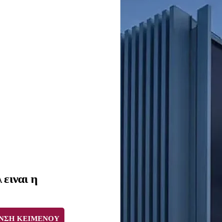
 ειναι η
ΝΣΗ ΚΕΙΜΕΝΟΥ