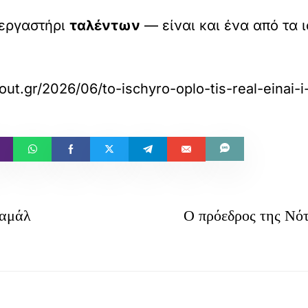
 εργαστήρι
ταλέντων
— είναι και ένα από τα 
bout.gr/2026/06/to-ischyro-oplo-tis-real-einai-i
καμάλ
Ο πρόεδρος της Νότ