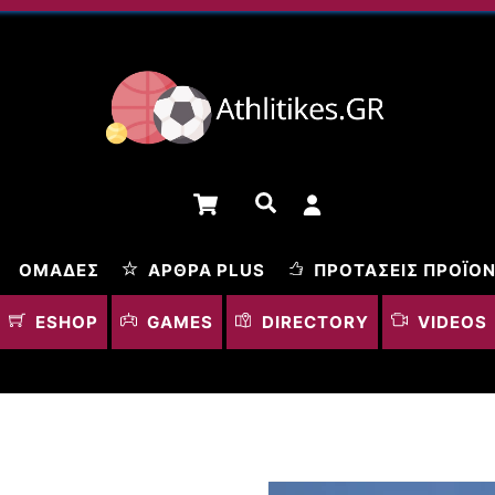
Cart
Αναζήτηση
ΟΜΆΔΕΣ
ΆΡΘΡΑ PLUS
ΠΡΟΤΆΣΕΙΣ ΠΡΟΪΌ
ESHOP
GAMES
DIRECTORY
VIDEOS