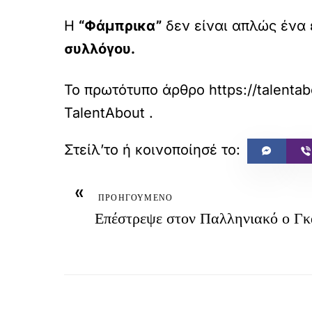
Η
“Φάμπρικα”
δεν είναι απλώς ένα
συλλόγου.
Το πρωτότυπο άρθρο
https://talenta
TalentAbout
.
«
ΠΡΟΗΓΟΥΜΕΝΟ
Επέστρεψε στον Παλληνιακό ο Γ