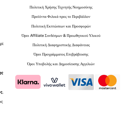
Πολιτική Χρήσης Τεχνητής Νοημοσύνης
Προϊόντα Φιλικά προς το Περιβάλλον
Πολιτική Εκπτώσεων και Προσφορών
Όροι Affiliate Συνδέσμων & Προωθητικού Υλικού
ρί
Πολιτική Διαφημιστικής Διαφάνειας
Όροι Προγράμματος Επιβράβευσης
Όροι Υποβολής και Δημοσίευσης Αγγελιών
ης
ύς
,
ος