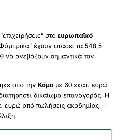
 “επιχειρήσεις” στο
ευρωπαϊκό
Φάμπρικα” έχουν φτάσει τα 548,5
όθ να ανεβάζουν σημαντικά τον
ηκε από την
Κόμο
με 60 εκατ. ευρώ
 διατηρήσει δικαίωμα επαναγοράς. Η
κατ. ευρώ από πωλήσεις ακαδημίας —
έλιξη.