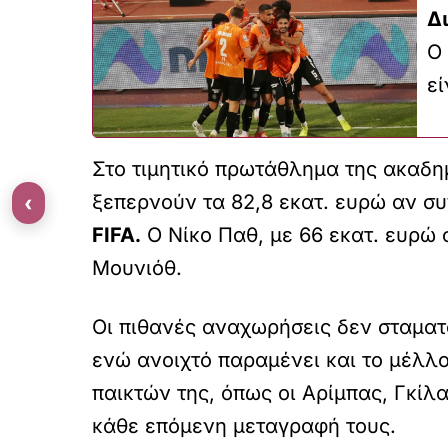
Δ
Ο
εί
Στο τιμητικό πρωτάθλημα της ακαδη
‹
ξεπερνούν τα 82,8 εκατ. ευρώ αν σ
FIFA.
Ο Νίκο Παθ, με 66 εκατ. ευρώ 
Μουνιόθ.
Οι πιθανές αναχωρήσεις δεν σταμα
ενώ ανοιχτό παραμένει και το μέλλ
παικτών της, όπως οι Αρίμπας, Γκί
κάθε επόμενη μεταγραφή τους.