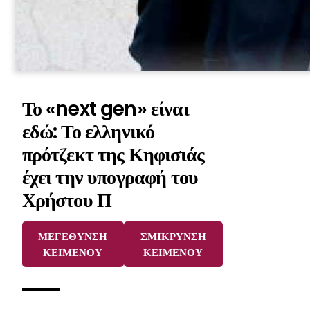
Το «next gen» είναι
εδώ: Το ελληνικό
πρότζεκτ της Κηφισιάς
έχει την υπογραφή του
Χρήστου Π
ΜΕΓΕΘΥΝΣΗ
ΣΜΙΚΡΥΝΣΗ
ΚΕΙΜΕΝΟΥ
ΚΕΙΜΕΝΟΥ