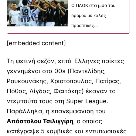
Ο ΠΑΟΚ στα μισά του
δρόμου με καλές
προοπτικές…
[embedded content]
Τη φετινή σεζόν, επτά Έλληνες παίκτες
γεννημένοι στα 00s (Παντελίδης,
Ρουκουνάκης, Χριστόπουλος, Πατίρας,
Πόθας, Λίγδας, Φαϊτάκης) έκαναν το
ντεμπούτο τους στη Super League.
Παράλληλα, η επανεμφάνιση του
Απόστολου Τσιλιγγίρη
, ο οποίος
κατέγραψε 5 κομβικές και εντυπωσιακές