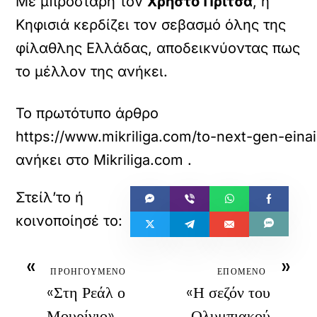
Με μπροστάρη τον
Χρήστο Πρίτσα
, η
Κηφισιά κερδίζει τον σεβασμό όλης της
φίλαθλης Ελλάδας, αποδεικνύοντας πως
το μέλλον της ανήκει.
Το πρωτότυπο άρθρο
https://www.mikriliga.com/to-next-gen-einai-
ανήκει στο
Mikriliga.com
.
«
»
ΠΡΟΗΓΟΥΜΕΝΟ
ΕΠΟΜΕΝΟ
«Στη Ρεάλ ο
«Η σεζόν του
Μουρίνιο»
Ολυμπιακού