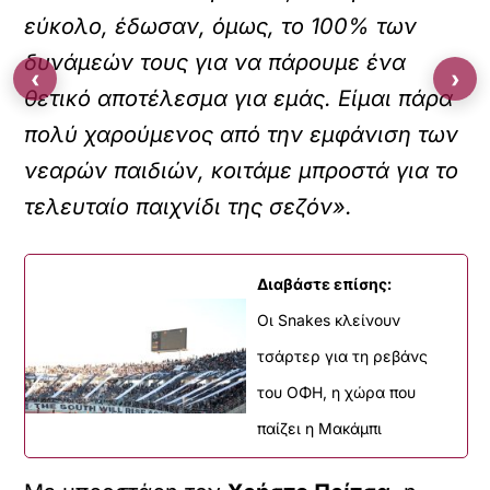
εύκολο, έδωσαν, όμως, το 100% των
δυνάμεών τους για να πάρουμε ένα
‹
›
θετικό αποτέλεσμα για εμάς. Είμαι πάρα
πολύ χαρούμενος από την εμφάνιση των
νεαρών παιδιών, κοιτάμε μπροστά για το
τελευταίο παιχνίδι της σεζόν».
Διαβάστε επίσης:
Οι Snakes κλείνουν
τσάρτερ για τη ρεβάνς
του ΟΦΗ, η χώρα που
παίζει η Μακάμπι