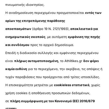
πνευματικής ιδιοκτησίας.
Η αναδημοσίευση περιεχομένου πραγματοποιείται
εντός των
ορίων της επιτρεπόμενης παράθεσης
αποσπασμάτων
(άρθρο 19 Ν. 2121/1993),
αποκλειστικά για
ενημερωτικούς σκοπούς
, με αυτόματη
εμφάνιση της πηγής
και συνδέσμου
προς το αρχικό δημοσίευμα.
Επειδή η διαδικασία συλλογής και εμφάνισης περιεχομένου
είναι
πλήρως αυτοματοποιημένη
, το Athlitikes.gr
δεν φέρει
καμία ευθύνη
για το περιεχόμενο, την ακρίβεια, τις απόψεις ή
τυχόν παραβιάσεις που προέρχονται από τρίτες ιστοσελίδες.
Η επισκεψιμότητα μετριέται με
cookieless στατιστικά
, χωρίς
χρήση cookies ή αποθήκευση προσωπικών δεδομένων,
σε
πλήρη συμμόρφωση με τον Κανονισμό (ΕΕ) 2016/679