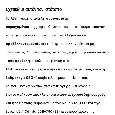
Σχετικά με αυτόν τον ιστότοπο
Το Athlitikes.gr
αποτελεί συσσωρευτή
περιεχομένου
(aggregator), ως εκ τούτου τα άρθρα, εικόνες
και τυχόν ενσωματωμένα βίντεο
συλλέγονται και
προβάλλονται αυτόματα
από τρίτες, ελληνικές και μη,
ιστοσελίδες. Οι ιστοσελίδες αυτές, ως πηγές,
ωφελούνται από
κάθε προβολή
, καθώς η εμφάνιση στο
Athlitikes.gr
συνεισφέρει στην επισκεψιμότητά τους και στη
βαθμολογία SEO
(Google κ.λπ.) μέσω backlink κοκ.
Τα πνευματικά δικαιώματα κάθε άρθρου, εικόνας ή
βίντεο
ανήκουν αποκλειστικά στους αρχικούς δημιουργούς
και φορείς τους
, σύμφωνα με τον Νόμο 2121/1993 και την
Ευρωπαϊκή Οδηγία 2019/790 (ΕΕ) περί προστασίας της