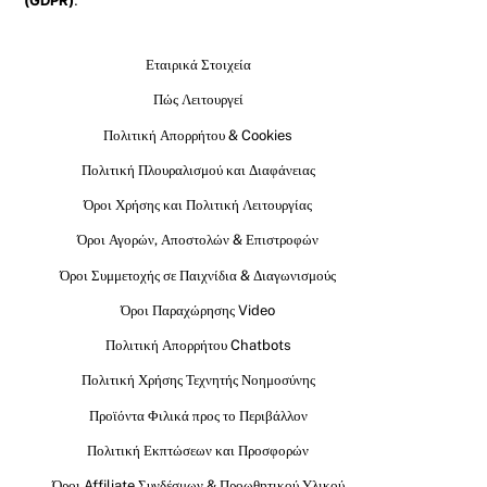
(GDPR)
.
Εταιρικά Στοιχεία
Πώς Λειτουργεί
Πολιτική Απορρήτου & Cookies
Πολιτική Πλουραλισμού και Διαφάνειας
Όροι Χρήσης και Πολιτική Λειτουργίας
Όροι Αγορών, Αποστολών & Επιστροφών
Όροι Συμμετοχής σε Παιχνίδια & Διαγωνισμούς
Όροι Παραχώρησης Video
Πολιτική Απορρήτου Chatbots
Πολιτική Χρήσης Τεχνητής Νοημοσύνης
Προϊόντα Φιλικά προς το Περιβάλλον
Πολιτική Εκπτώσεων και Προσφορών
Όροι Affiliate Συνδέσμων & Προωθητικού Υλικού