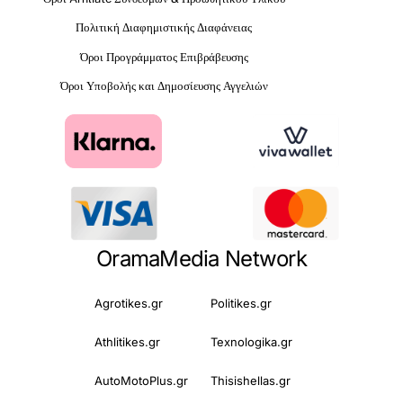
Πολιτική Διαφημιστικής Διαφάνειας
Όροι Προγράμματος Επιβράβευσης
Όροι Υποβολής και Δημοσίευσης Αγγελιών
OramaMedia Network
Agrotikes.gr
Politikes.gr
Athlitikes.gr
Texnologika.gr
AutoMotoPlus.gr
Thisishellas.gr