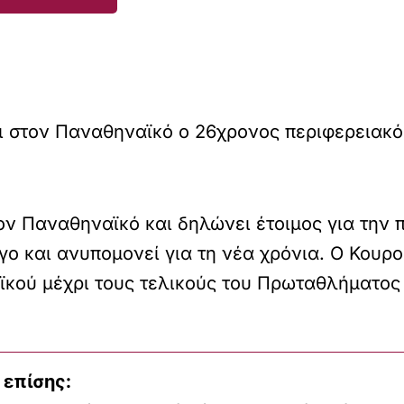
ι στον Παναθηναϊκό ο 26χρονος περιφερειακ
ον Παναθηναϊκό και δηλώνει έτοιμος για την 
γο και ανυπομονεί για τη νέα χρόνια. Ο Κουρ
κού μέχρι τους τελικούς του Πρωταθλήματος 
 επίσης: