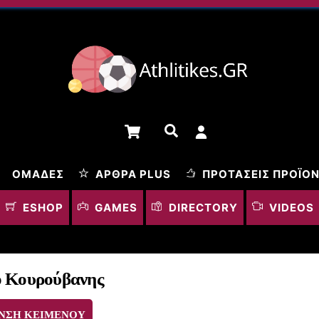
Cart
Αναζήτηση
ΟΜΆΔΕΣ
ΆΡΘΡΑ PLUS
ΠΡΟΤΆΣΕΙΣ ΠΡΟΪΌ
ESHOP
GAMES
DIRECTORY
VIDEOS
ο Κουρούβανης
ΝΣΗ ΚΕΙΜΕΝΟΥ