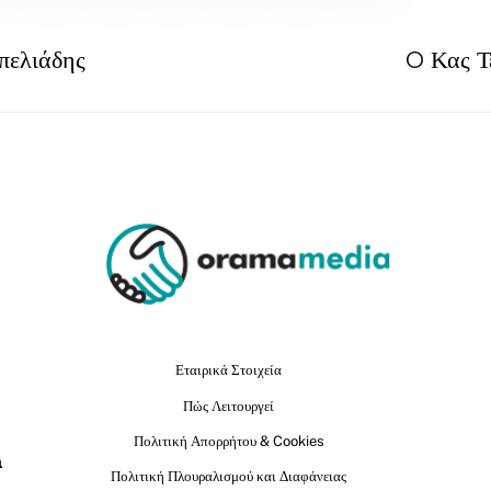
πελιάδης
O Κας Τε
Εταιρικά Στοιχεία
Πώς Λειτουργεί
Πολιτική Απορρήτου & Cookies
ι
Πολιτική Πλουραλισμού και Διαφάνειας