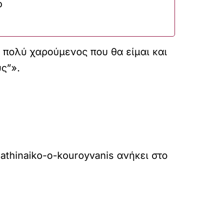
ο
 πολύ χαρούμενος που θα είμαι και
ς”».
athinaiko-o-kouroyvanis
ανήκει στο