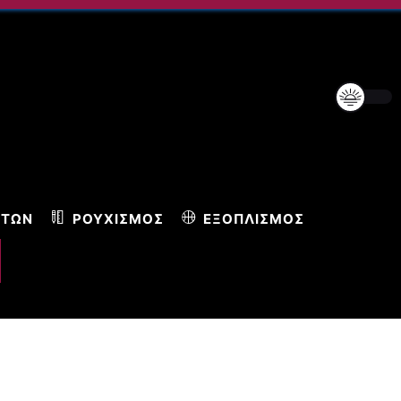
ΝΤΩΝ
ΡΟΥΧΙΣΜΌΣ
ΕΞΟΠΛΙΣΜΌΣ