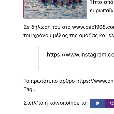
Ήττα από 
ευρωπαϊκ
Σε δήλωσή του στο www.pao1908.com
του χρόνου μέλος της ομάδας και ε
https://www.instagram.
Το πρωτότυπο άρθρο
https://www.on
Tag
.