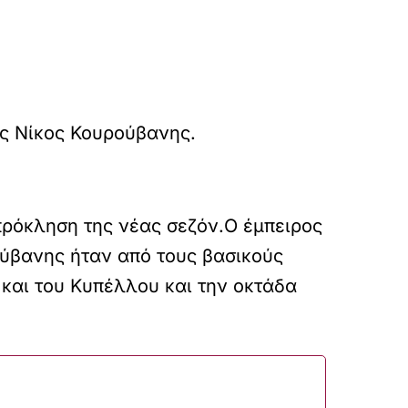
ός Νίκος Κουρούβανης.
πρόκληση της νέας σεζόν.Ο έμπειρος
ούβανης ήταν από τους βασικούς
και του Κυπέλλου και την οκτάδα