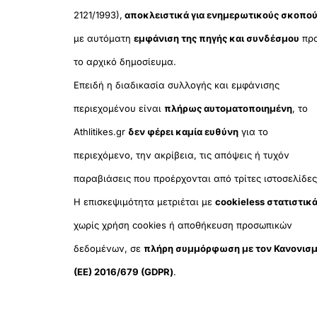
2121/1993),
αποκλειστικά για ενημερωτικούς σκοπο
με αυτόματη
εμφάνιση της πηγής και συνδέσμου
πρ
το αρχικό δημοσίευμα.
Επειδή η διαδικασία συλλογής και εμφάνισης
περιεχομένου είναι
πλήρως αυτοματοποιημένη
, το
Athlitikes.gr
δεν φέρει καμία ευθύνη
για το
περιεχόμενο, την ακρίβεια, τις απόψεις ή τυχόν
παραβιάσεις που προέρχονται από τρίτες ιστοσελίδες
Η επισκεψιμότητα μετριέται με
cookieless στατιστικ
χωρίς χρήση cookies ή αποθήκευση προσωπικών
δεδομένων, σε
πλήρη συμμόρφωση με τον Κανονισ
(ΕΕ) 2016/679 (GDPR)
.