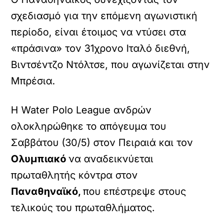
σχεδιασμό για την επόμενη αγωνιστική
περίοδο, είναι έτοιμος να ντύσει στα
«πράσινα» τον 31χρονο Ιταλό διεθνή,
Βιντσέντζο Ντόλτσε, που αγωνίζεται στην
Μπρέσια.
Η Water Polo League ανδρών
ολοκληρώθηκε το απόγευμα του
Σαββάτου (30/5) στον Πειραιά και τον
Ολυμπιακό
να αναδεικνύεται
πρωταθλητής κόντρα στον
Παναθηναϊκό,
που επέστρεψε στους
τελικούς του πρωταθλήματος.