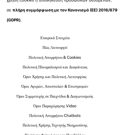
χρήση cookies ή αποθήκευση προσωπικών δεδομένων,
σε
πλήρη συμμόρφωση με τον Κανονισμό (ΕΕ) 2016/679
(GDPR)
.
Εταιρικά Στοιχεία
Πώς Λειτουργεί
Πολιτική Απορρήτου & Cookies
Πολιτική Πλουραλισμού και Διαφάνειας
Όροι Χρήσης και Πολιτική Λειτουργίας
Όροι Αγορών, Αποστολών & Επιστροφών
Όροι Συμμετοχής σε Παιχνίδια & Διαγωνισμούς
Όροι Παραχώρησης Video
Πολιτική Απορρήτου Chatbots
Πολιτική Χρήσης Τεχνητής Νοημοσύνης