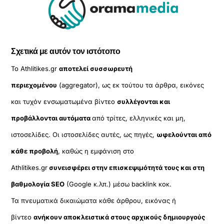
Σχετικά με αυτόν τον ιστότοπο
Το Athlitikes.gr
αποτελεί συσσωρευτή
περιεχομένου
(aggregator), ως εκ τούτου τα άρθρα, εικόνες
και τυχόν ενσωματωμένα βίντεο
συλλέγονται και
προβάλλονται αυτόματα
από τρίτες, ελληνικές και μη,
ιστοσελίδες. Οι ιστοσελίδες αυτές, ως πηγές,
ωφελούνται από
κάθε προβολή
, καθώς η εμφάνιση στο
Athlitikes.gr
συνεισφέρει στην επισκεψιμότητά τους και στη
βαθμολογία SEO
(Google κ.λπ.) μέσω backlink κοκ.
Τα πνευματικά δικαιώματα κάθε άρθρου, εικόνας ή
βίντεο
ανήκουν αποκλειστικά στους αρχικούς δημιουργούς