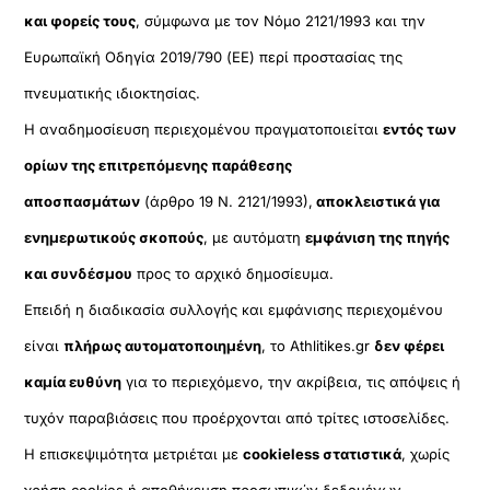
και φορείς τους
, σύμφωνα με τον Νόμο 2121/1993 και την
Ευρωπαϊκή Οδηγία 2019/790 (ΕΕ) περί προστασίας της
πνευματικής ιδιοκτησίας.
Η αναδημοσίευση περιεχομένου πραγματοποιείται
εντός των
ορίων της επιτρεπόμενης παράθεσης
αποσπασμάτων
(άρθρο 19 Ν. 2121/1993),
αποκλειστικά για
ενημερωτικούς σκοπούς
, με αυτόματη
εμφάνιση της πηγής
και συνδέσμου
προς το αρχικό δημοσίευμα.
Επειδή η διαδικασία συλλογής και εμφάνισης περιεχομένου
είναι
πλήρως αυτοματοποιημένη
, το Athlitikes.gr
δεν φέρει
καμία ευθύνη
για το περιεχόμενο, την ακρίβεια, τις απόψεις ή
τυχόν παραβιάσεις που προέρχονται από τρίτες ιστοσελίδες.
Η επισκεψιμότητα μετριέται με
cookieless στατιστικά
, χωρίς