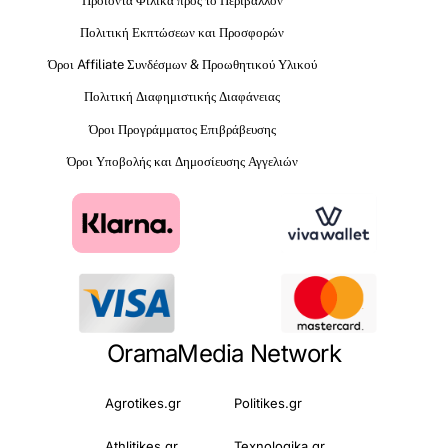
Προϊόντα Φιλικά προς το Περιβάλλον
Πολιτική Εκπτώσεων και Προσφορών
Όροι Affiliate Συνδέσμων & Προωθητικού Υλικού
Πολιτική Διαφημιστικής Διαφάνειας
Όροι Προγράμματος Επιβράβευσης
Όροι Υποβολής και Δημοσίευσης Αγγελιών
OramaMedia Network
Agrotikes.gr
Politikes.gr
Athlitikes.gr
Texnologika.gr