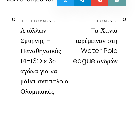
«
»
ΠΡΟΗΓΟΥΜΕΝΟ
ΕΠΟΜΕΝΟ
Απόλλων
Tα Χανιά
Σμύρνης –
παρέμειναν στη
Παναθηναϊκός
Water Polo
14-13: Σε 3ο
League ανδρών
αγώνα για να
μάθει αντίπαλο ο
Ολυμπιακός