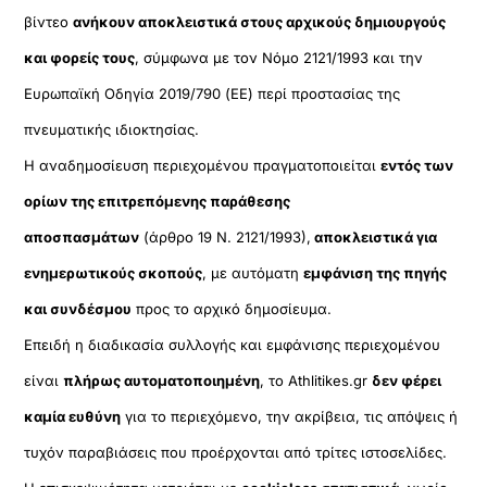
βίντεο
ανήκουν αποκλειστικά στους αρχικούς δημιουργούς
και φορείς τους
, σύμφωνα με τον Νόμο 2121/1993 και την
Ευρωπαϊκή Οδηγία 2019/790 (ΕΕ) περί προστασίας της
πνευματικής ιδιοκτησίας.
Η αναδημοσίευση περιεχομένου πραγματοποιείται
εντός των
ορίων της επιτρεπόμενης παράθεσης
αποσπασμάτων
(άρθρο 19 Ν. 2121/1993),
αποκλειστικά για
ενημερωτικούς σκοπούς
, με αυτόματη
εμφάνιση της πηγής
και συνδέσμου
προς το αρχικό δημοσίευμα.
Επειδή η διαδικασία συλλογής και εμφάνισης περιεχομένου
είναι
πλήρως αυτοματοποιημένη
, το Athlitikes.gr
δεν φέρει
καμία ευθύνη
για το περιεχόμενο, την ακρίβεια, τις απόψεις ή
τυχόν παραβιάσεις που προέρχονται από τρίτες ιστοσελίδες.