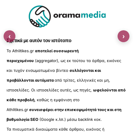
‹
›
Σχετικά με αυτόν τον ιστότοπο
Το Athlitikes.gr
αποτελεί συσσωρευτή
περιεχομένου
(aggregator), ως εκ τούτου τα άρθρα, εικόνες
και τυχόν ενσωματωμένα βίντεο
συλλέγονται και
προβάλλονται αυτόματα
από τρίτες, ελληνικές και μη,
ιστοσελίδες. Οι ιστοσελίδες αυτές, ως πηγές,
ωφελούνται από
κάθε προβολή
, καθώς η εμφάνιση στο
Athlitikes.gr
συνεισφέρει στην επισκεψιμότητά τους και στη
βαθμολογία SEO
(Google κ.λπ.) μέσω backlink κοκ.
Τα πνευματικά δικαιώματα κάθε άρθρου, εικόνας ή