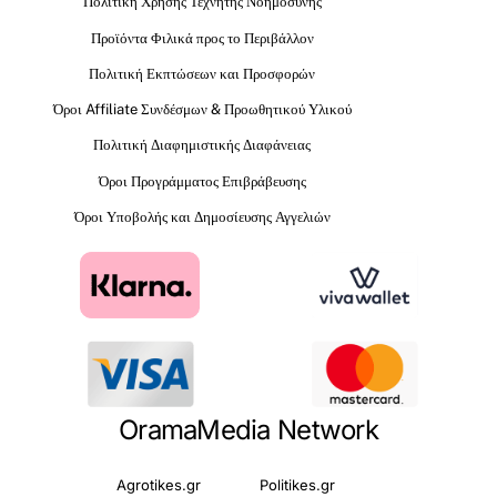
Πολιτική Χρήσης Τεχνητής Νοημοσύνης
Προϊόντα Φιλικά προς το Περιβάλλον
Πολιτική Εκπτώσεων και Προσφορών
Όροι Affiliate Συνδέσμων & Προωθητικού Υλικού
Πολιτική Διαφημιστικής Διαφάνειας
Όροι Προγράμματος Επιβράβευσης
Όροι Υποβολής και Δημοσίευσης Αγγελιών
OramaMedia Network
Agrotikes.gr
Politikes.gr