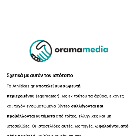
Σχετικά με αυτόν τον ιστότοπο
Το Athlitikes.gr
αποτελεί συσσωρευτή
περιεχομένου
(aggregator), ως εκ τούτου τα άρθρα, εικόνες
και τυχόν ενσωματωμένα βίντεο
συλλέγονται και
προβάλλονται αυτόματα
από τρίτες, ελληνικές και μη,
ιστοσελίδες. Οι ιστοσελίδες αυτές, ως πηγές,
ωφελούνται από