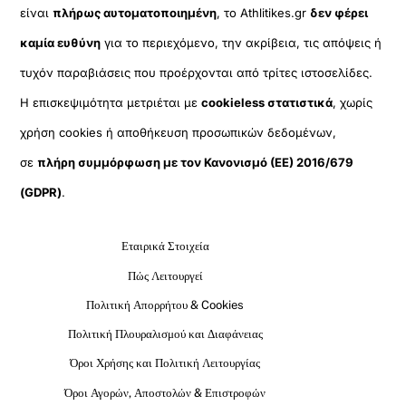
είναι
πλήρως αυτοματοποιημένη
, το Athlitikes.gr
δεν φέρει
καμία ευθύνη
για το περιεχόμενο, την ακρίβεια, τις απόψεις ή
τυχόν παραβιάσεις που προέρχονται από τρίτες ιστοσελίδες.
Η επισκεψιμότητα μετριέται με
cookieless στατιστικά
, χωρίς
χρήση cookies ή αποθήκευση προσωπικών δεδομένων,
σε
πλήρη συμμόρφωση με τον Κανονισμό (ΕΕ) 2016/679
(GDPR)
.
Εταιρικά Στοιχεία
Πώς Λειτουργεί
Πολιτική Απορρήτου & Cookies
Πολιτική Πλουραλισμού και Διαφάνειας
Όροι Χρήσης και Πολιτική Λειτουργίας
Όροι Αγορών, Αποστολών & Επιστροφών