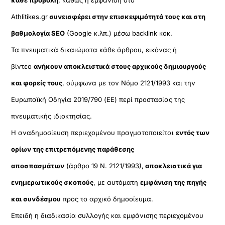
κάθε προβολή
, καθώς η εμφάνιση στο
Athlitikes.gr
συνεισφέρει στην επισκεψιμότητά τους και στη
βαθμολογία SEO
(Google κ.λπ.) μέσω backlink κοκ.
Τα πνευματικά δικαιώματα κάθε άρθρου, εικόνας ή
βίντεο
ανήκουν αποκλειστικά στους αρχικούς δημιουργούς
και φορείς τους
, σύμφωνα με τον Νόμο 2121/1993 και την
Ευρωπαϊκή Οδηγία 2019/790 (ΕΕ) περί προστασίας της
πνευματικής ιδιοκτησίας.
Η αναδημοσίευση περιεχομένου πραγματοποιείται
εντός των
ορίων της επιτρεπόμενης παράθεσης
αποσπασμάτων
(άρθρο 19 Ν. 2121/1993),
αποκλειστικά για
ενημερωτικούς σκοπούς
, με αυτόματη
εμφάνιση της πηγής
και συνδέσμου
προς το αρχικό δημοσίευμα.
Επειδή η διαδικασία συλλογής και εμφάνισης περιεχομένου