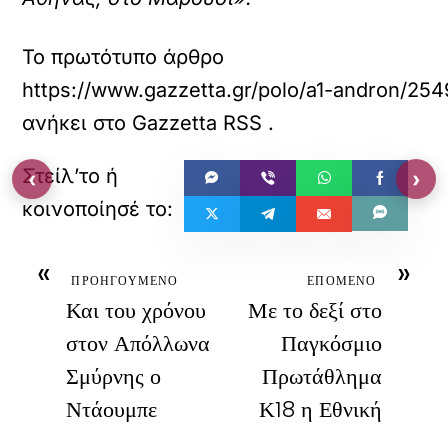
Το πρωτότυπο άρθρο
https://www.gazzetta.gr/polo/a1-andron/25494
ανήκει στο
Gazzetta RSS
.
‹
›
«
»
ΠΡΟΗΓΟΥΜΕΝΟ
ΕΠΟΜΕΝΟ
Και του χρόνου
Με το δεξί στο
στον Απόλλωνα
Παγκόσμιο
Σμύρνης ο
Πρωτάθλημα
Ντάουμπε
Κ18 η Εθνική