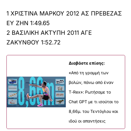
1 ΧΡΙΣΤΙΝΑ ΜΑΡΚΟΥ 2012 ΑΣ ΠΡΕΒΕΖΑΣ
ΕΥ ΖΗΝ 1:49.65
2 ΒΑΣΙΛΙΚΗ ΑΚΤΥΠΗ 2011 ΑΓΕ
ΖΑΚΥΝΘΟΥ 1:52.72
Διαβάστε επίσης:
«Από τη γραμμή των
βολών, πάνω από έναν
Τ-Rex»: Ρωτήσαμε το
Chat GPT με τι ισούται το
8,66μ. του Τεντόγλου και
ιδού οι απαντήσεις