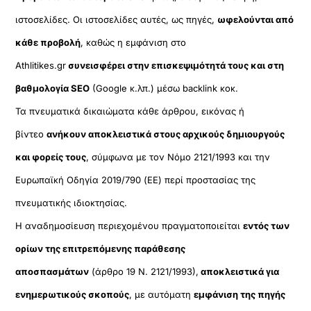
ιστοσελίδες. Οι ιστοσελίδες αυτές, ως πηγές,
ωφελούνται από
κάθε προβολή
, καθώς η εμφάνιση στο
Athlitikes.gr
συνεισφέρει στην επισκεψιμότητά τους και στη
βαθμολογία SEO
(Google κ.λπ.) μέσω backlink κοκ.
Τα πνευματικά δικαιώματα κάθε άρθρου, εικόνας ή
βίντεο
ανήκουν αποκλειστικά στους αρχικούς δημιουργούς
και φορείς τους
, σύμφωνα με τον Νόμο 2121/1993 και την
Ευρωπαϊκή Οδηγία 2019/790 (ΕΕ) περί προστασίας της
πνευματικής ιδιοκτησίας.
Η αναδημοσίευση περιεχομένου πραγματοποιείται
εντός των
ορίων της επιτρεπόμενης παράθεσης
αποσπασμάτων
(άρθρο 19 Ν. 2121/1993),
αποκλειστικά για
ενημερωτικούς σκοπούς
, με αυτόματη
εμφάνιση της πηγής