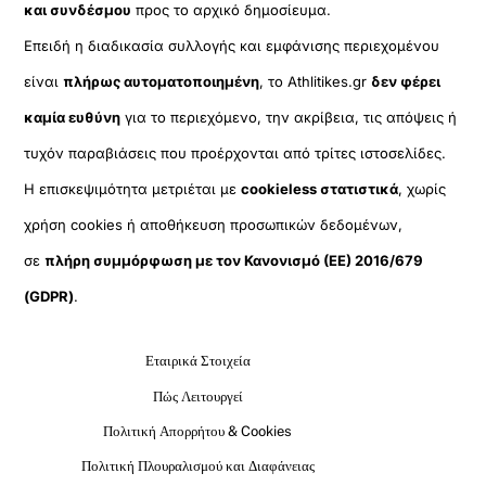
και συνδέσμου
προς το αρχικό δημοσίευμα.
Επειδή η διαδικασία συλλογής και εμφάνισης περιεχομένου
είναι
πλήρως αυτοματοποιημένη
, το Athlitikes.gr
δεν φέρει
καμία ευθύνη
για το περιεχόμενο, την ακρίβεια, τις απόψεις ή
τυχόν παραβιάσεις που προέρχονται από τρίτες ιστοσελίδες.
Η επισκεψιμότητα μετριέται με
cookieless στατιστικά
, χωρίς
χρήση cookies ή αποθήκευση προσωπικών δεδομένων,
σε
πλήρη συμμόρφωση με τον Κανονισμό (ΕΕ) 2016/679
(GDPR)
.
Εταιρικά Στοιχεία
Πώς Λειτουργεί
Πολιτική Απορρήτου & Cookies
Πολιτική Πλουραλισμού και Διαφάνειας