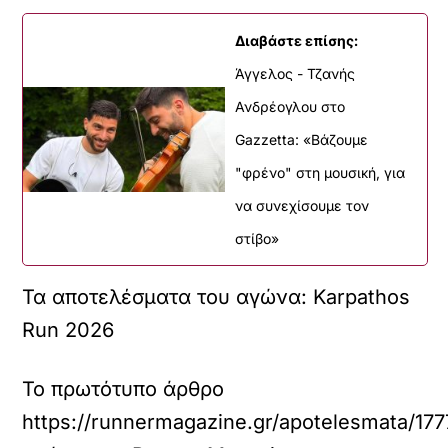
Διαβάστε επίσης:
Άγγελος - Τζανής
Ανδρέογλου στο
Gazzetta: «Βάζουμε
"φρένο" στη μουσική, για
να συνεχίσουμε τον
στίβο»
Τα αποτελέσματα του αγώνα: Karpathos
Run 2026
Το πρωτότυπο άρθρο
https://runnermagazine.gr/apotelesmata/17