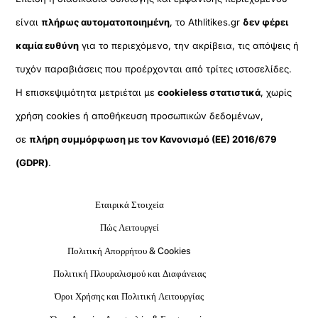
είναι
πλήρως αυτοματοποιημένη
, το Athlitikes.gr
δεν φέρει
καμία ευθύνη
για το περιεχόμενο, την ακρίβεια, τις απόψεις ή
τυχόν παραβιάσεις που προέρχονται από τρίτες ιστοσελίδες.
Η επισκεψιμότητα μετριέται με
cookieless στατιστικά
, χωρίς
χρήση cookies ή αποθήκευση προσωπικών δεδομένων,
σε
πλήρη συμμόρφωση με τον Κανονισμό (ΕΕ) 2016/679
(GDPR)
.
Εταιρικά Στοιχεία
Πώς Λειτουργεί
Πολιτική Απορρήτου & Cookies
Πολιτική Πλουραλισμού και Διαφάνειας
Όροι Χρήσης και Πολιτική Λειτουργίας