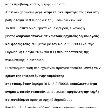
κάθε προβολή
, καθώς η εμφάνιση στο
Athlitikes.gr
συνεισφέρει στην επισκεψιμότητά τους και στη
βαθμολογία SEO
(Google κ.λπ.) μέσω backlink κοκ.
Τα πνευματικά δικαιώματα κάθε άρθρου, εικόνας ή
βίντεο
ανήκουν αποκλειστικά στους αρχικούς δημιουργούς
και φορείς τους
, σύμφωνα με τον Νόμο 2121/1993 και την
Ευρωπαϊκή Οδηγία 2019/790 (ΕΕ) περί προστασίας της
πνευματικής ιδιοκτησίας.
Η αναδημοσίευση περιεχομένου πραγματοποιείται
εντός των
ορίων της επιτρεπόμενης παράθεσης
αποσπασμάτων
(άρθρο 19 Ν. 2121/1993),
αποκλειστικά για
ενημερωτικούς σκοπούς
, με αυτόματη
εμφάνιση της πηγής
και συνδέσμου
προς το αρχικό δημοσίευμα.
Επειδή η διαδικασία συλλογής και εμφάνισης περιεχομένου