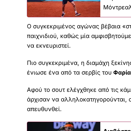
Μόντρεα
Ο συγκεκριμένος αγώνας βέβαια «στ
παιχνιδιού, καθώς μία αμφισβητούμε
να εκνευριστεί.
Πιο συγκεκριμένα, η διαμάχη ξεκίνη
ένιωσε ένα από τα σερβίς του
Φαρία
Αφού το σουτ ελέγχθηκε από τις κάμ
άρχισαν να αλληλοκατηγορούνται, α
απευθυνθεί.