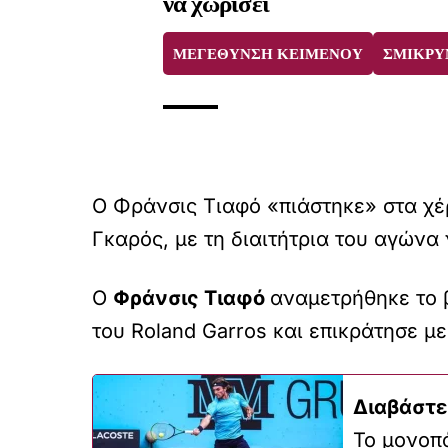
να χωρίσει
ΜΕΓΕΘΥΝΣΗ ΚΕΙΜΕΝΟΥ
ΣΜΙΚΡΥ
Ο Φράνσις Τιαφό «πιάστηκε» στα χέρ
Γκαρός, με τη διαιτήτρια του αγώνα 
Ο
Φράνσις Τιαφό
αναμετρήθηκε το 
του Roland Garros και επικράτησε με 
Διαβάστε
To μονοπά