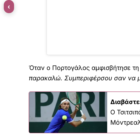
‹
Όταν ο Πορτογάλος αμφισβήτησε τη
παρακαλώ. Συμπεριφέρσου σαν να μην
Διαβάστε
Ο Τσιτσιπ
Μόντρεα