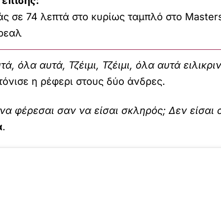
 επίσης:
άς σε 74 λεπτά στο κυρίως ταμπλό στο Master
ρεαλ
ά, όλα αυτά, Τζέιμι, Τζέιμι, όλα αυτά ειλικρι
 τόνισε η ρέφερι στους δύο άνδρες.
 να φέρεσαι σαν να είσαι σκληρός; Δεν είσαι
α
.