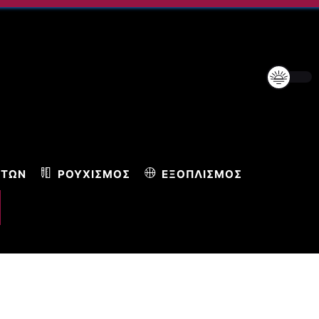
ΝΤΩΝ
ΡΟΥΧΙΣΜΌΣ
ΕΞΟΠΛΙΣΜΌΣ