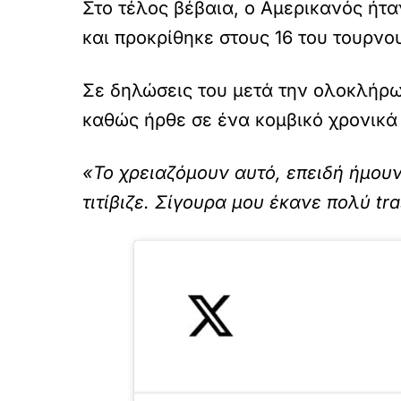
Στο τέλος βέβαια, ο Αμερικανός ήτ
και προκρίθηκε στους 16 του τουρνο
Σε δηλώσεις του μετά την ολοκλήρ
καθώς ήρθε σε ένα κομβικό χρονικά
«Το χρειαζόμουν αυτό, επειδή ήμουν
τιτίβιζε. Σίγουρα μου έκανε πολύ tra