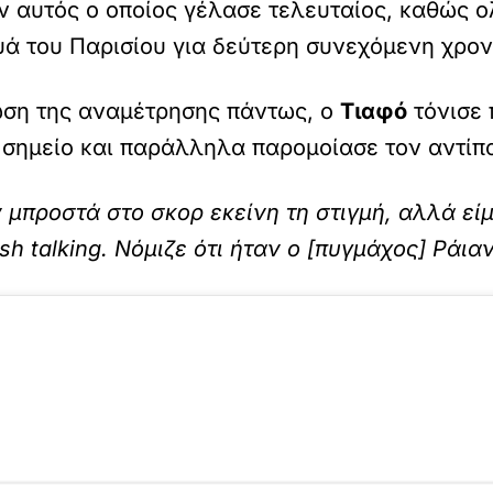
αν αυτός ο οποίος γέλασε τελευταίος, καθώς 
υά του Παρισίου για δεύτερη συνεχόμενη χρον
ωση της αναμέτρησης πάντως, ο
Τιαφό
τόνισε 
 σημείο και παράλληλα παρομοίασε τον αντίπ
 μπροστά στο σκορ εκείνη τη στιγμή, αλλά είμ
sh talking. Νόμιζε ότι ήταν ο [πυγμάχος] Ράια