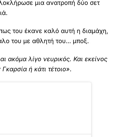
ολοκλήρωσε μια ανατροπή δύο σετ
ιά.
πως του έκανε καλό αυτή η διαμάχη,
αλο του με αθλητή του… μποξ.
αι ακόμα λίγο νευρικός. Και εκείνος
ν Γκαρσία ή κάτι τέτοιο»
.