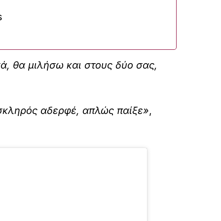
s
νά, θα μιλήσω και στους δύο σας,
 σκληρός αδερφέ, απλώς παίξε»
,