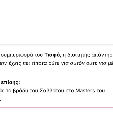
 συμπεριφορά του
Τιαφό
, η διαιτητής απάντη
 έχεις πει τίποτα ούτε για αυτόν ούτε για μ
 επίσης:
άς το βράδυ του Σαββάτου στο Masters του
λ