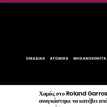
Skip
to
content
ΟΜΑΔΙΚΆ
ΑΤΟΜΙΚΆ
ΜΗΧΑΝΟΚΊΝΗΤΑ
Χαμός στο Roland Garros:
αναγκάστηκε να κατέβει από