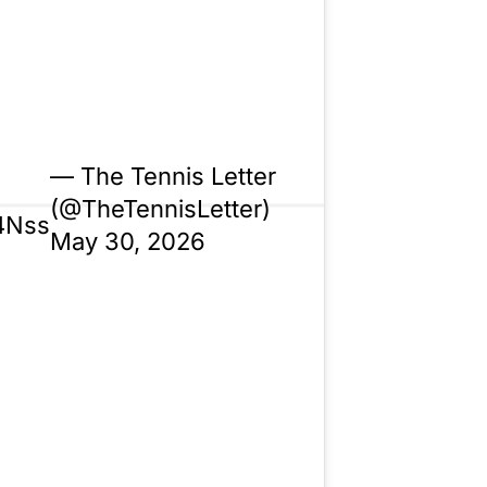
— The Tennis Letter
(@TheTennisLetter)
i4Nss
May 30, 2026