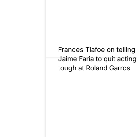
Frances Tiafoe on telling
Jaime Faria to quit acting
tough at Roland Garros