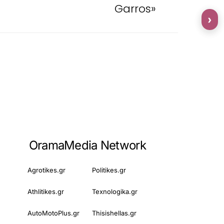
Garros»
›
OramaMedia Network
Agrotikes.gr
Politikes.gr
Athlitikes.gr
Texnologika.gr
AutoMotoPlus.gr
Thisishellas.gr