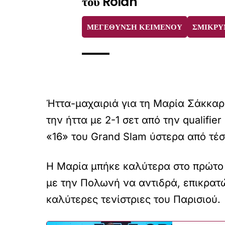
του Rolan
ΜΕΓΕΘΥΝΣΗ ΚΕΙΜΕΝΟΥ
ΣΜΙΚΡΥ
Ήττα-μαχαιριά για τη Μαρία Σάκκαρη
την ήττα με 2-1 σετ από την qualifi
«16» του Grand Slam ύστερα από τέ
Η Μαρία μπήκε καλύτερα στο πρώτο 
με την Πολωνή να αντιδρά, επικρατώ
καλύτερες τενίστριες του Παρισιού.