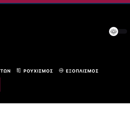
ΝΤΩΝ
ΡΟΥΧΙΣΜΌΣ
ΕΞΟΠΛΙΣΜΌΣ