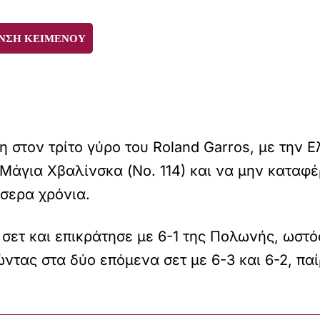
ΝΣΗ ΚΕΙΜΕΝΟΥ
 στον τρίτο γύρο του Roland Garros, με την 
er Μάγια Χβαλίνσκα (Νο. 114) και να μην καταφ
σσερα χρόνια.
σετ και επικράτησε με 6-1 της Πολωνής, ωστό
ντας στα δύο επόμενα σετ με 6-3 και 6-2, παί