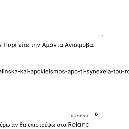
 Παρί είτε την Αμάντα Ανισιμόβα.
valinska-kai-apokleismos-apo-ti-synexeia-tou-r
»
ΕΠΟΜΕΝΟ
 ξέρω αν θα επιστρέψω στο Roland