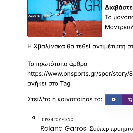
Διαβάστε
To μονοπά
Μόντρεα
Η Χβαλίνσκα θα τεθεί αντιμέτωπη στ
Το πρωτότυπο άρθρο
https://www.onsports.gr/spor/story/8
ανήκει στο
Tag
.
«
ΠΡΟΗΓΟΥΜΕΝΟ
Roland Garros: Σούπερ προημιτε