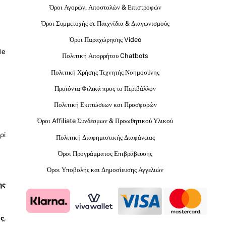
Όροι Αγορών, Αποστολών & Επιστροφών
Όροι Συμμετοχής σε Παιχνίδια & Διαγωνισμούς
Όροι Παραχώρησης Video
le
Πολιτική Απορρήτου Chatbots
Πολιτική Χρήσης Τεχνητής Νοημοσύνης
Προϊόντα Φιλικά προς το Περιβάλλον
Πολιτική Εκπτώσεων και Προσφορών
Όροι Affiliate Συνδέσμων & Προωθητικού Υλικού
ρί
Πολιτική Διαφημιστικής Διαφάνειας
Όροι Προγράμματος Επιβράβευσης
Όροι Υποβολής και Δημοσίευσης Αγγελιών
ης
ύς
,