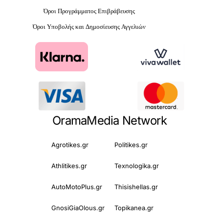
Όροι Προγράμματος Επιβράβευσης
Όροι Υποβολής και Δημοσίευσης Αγγελιών
OramaMedia Network
Agrotikes.gr
Politikes.gr
Athlitikes.gr
Texnologika.gr
AutoMotoPlus.gr
Thisishellas.gr
GnosiGiaOlous.gr
Topikanea.gr