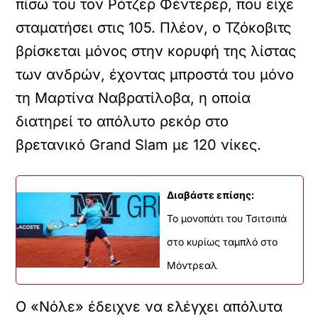
πίσω του τον Ρότζερ Φέντερερ, που είχε
σταματήσει στις 105. Πλέον, ο Τζόκοβιτς
βρίσκεται μόνος στην κορυφή της λίστας
των ανδρών, έχοντας μπροστά του μόνο
τη Μαρτίνα Ναβρατίλοβα, η οποία
διατηρεί το απόλυτο ρεκόρ στο
βρετανικό Grand Slam με 120 νίκες.
Διαβάστε επίσης:
To μονοπάτι του Τσιτσιπά
στο κυρίως ταμπλό στο
Μόντρεαλ
Ο «Νόλε» έδειχνε να ελέγχει απόλυτα