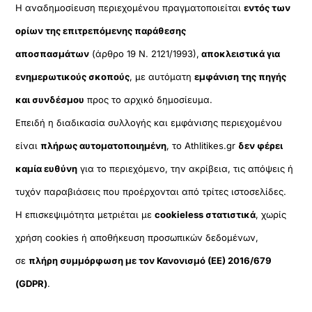
Η αναδημοσίευση περιεχομένου πραγματοποιείται
εντός των
ορίων της επιτρεπόμενης παράθεσης
αποσπασμάτων
(άρθρο 19 Ν. 2121/1993),
αποκλειστικά για
ενημερωτικούς σκοπούς
, με αυτόματη
εμφάνιση της πηγής
και συνδέσμου
προς το αρχικό δημοσίευμα.
Επειδή η διαδικασία συλλογής και εμφάνισης περιεχομένου
είναι
πλήρως αυτοματοποιημένη
, το Athlitikes.gr
δεν φέρει
καμία ευθύνη
για το περιεχόμενο, την ακρίβεια, τις απόψεις ή
τυχόν παραβιάσεις που προέρχονται από τρίτες ιστοσελίδες.
Η επισκεψιμότητα μετριέται με
cookieless στατιστικά
, χωρίς
χρήση cookies ή αποθήκευση προσωπικών δεδομένων,
σε
πλήρη συμμόρφωση με τον Κανονισμό (ΕΕ) 2016/679
(GDPR)
.