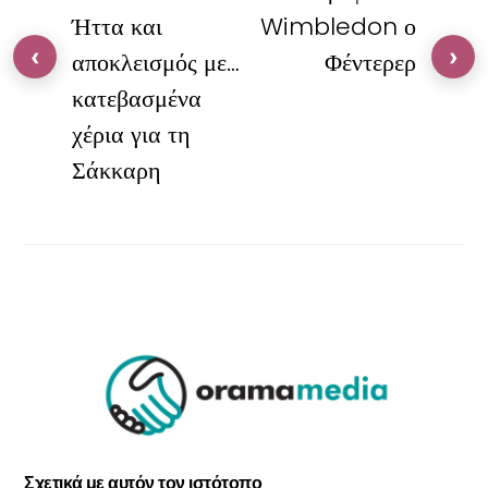
Ήττα και
Wimbledon ο
‹
›
αποκλεισμός με…
Φέντερερ
κατεβασμένα
χέρια για τη
Σάκκαρη
Σχετικά με αυτόν τον ιστότοπο