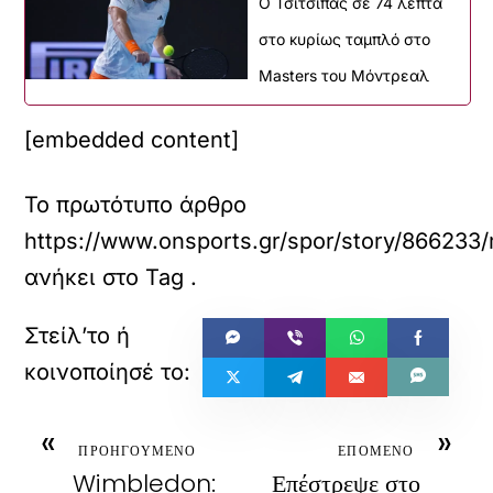
Ο Τσιτσιπάς σε 74 λεπτά
στο κυρίως ταμπλό στο
Masters του Μόντρεαλ
[embedded content]
Το πρωτότυπο άρθρο
https://www.onsports.gr/spor/story/866233/
ανήκει στο
Tag
.
«
»
ΠΡΟΗΓΟΥΜΕΝΟ
ΕΠΟΜΕΝΟ
Wimbledon:
Επέστρεψε στο