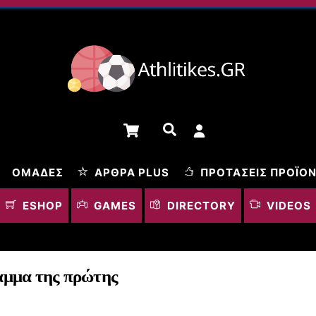
Cart
Αναζήτηση
ΟΜΆΔΕΣ
ΆΡΘΡΑ PLUS
ΠΡΟΤΆΣΕΙΣ ΠΡΟΪΌ
ESHOP
GAMES
DIRECTORY
VIDEOS
αμμα της πρώτης