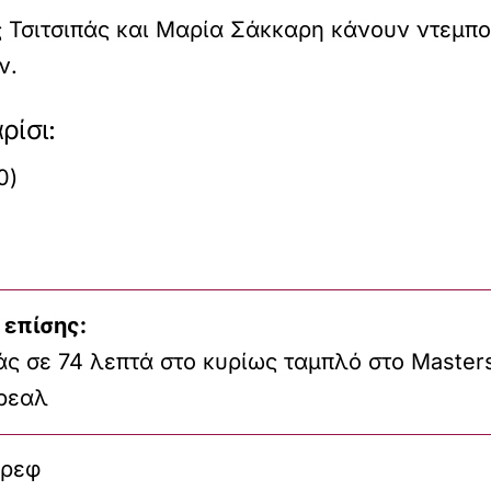
 Τσιτσιπάς και Μαρία Σάκκαρη κάνουν ντεμπού
ν.
ρίσι:
0)
 επίσης:
άς σε 74 λεπτά στο κυρίως ταμπλό στο Master
ρεαλ
έρεφ