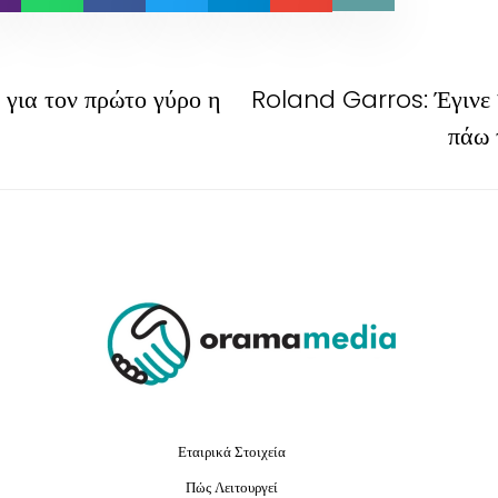
για τον πρώτο γύρο η
Roland Garros: Έγινε v
πάω 
Εταιρικά Στοιχεία
Πώς Λειτουργεί