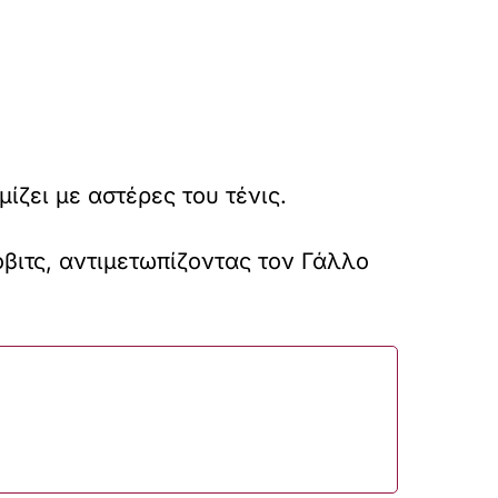
ίζει με αστέρες του τένις.
οβιτς, αντιμετωπίζοντας τον Γάλλο