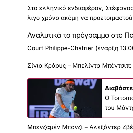
Στο ελληνικό ενδιαφέρον, Στέφανος
λίγο χρόνο ακόμη να προετοιμαστού
Αναλυτικά το πρόγραμμα στο Πα
Court Philippe-Chatrier (έναρξη 13:0
Σίνια Κράους – Μπελίντα Μπέντσιτς
Διαβάστε
Ο Τσιτσιπ
του Μόντ
Μπενζαμέν Μπονζί – Αλεξάντερ Ζβ