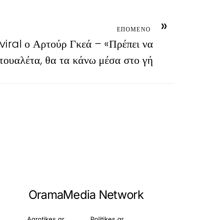
»
ΕΠΟΜΕΝΟ
iral ο Αρτούρ Γκεά – «Πρέπει να
τουαλέτα, θα τα κάνω μέσα στο γή
OramaMedia Network
Agrotikes.gr
Politikes.gr