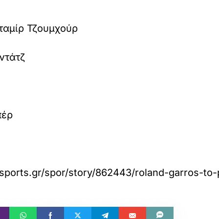
ταμίρ Τζουμχούρ
ντάτζ
πέρ
sports.gr/spor/story/862443/roland-garros-to