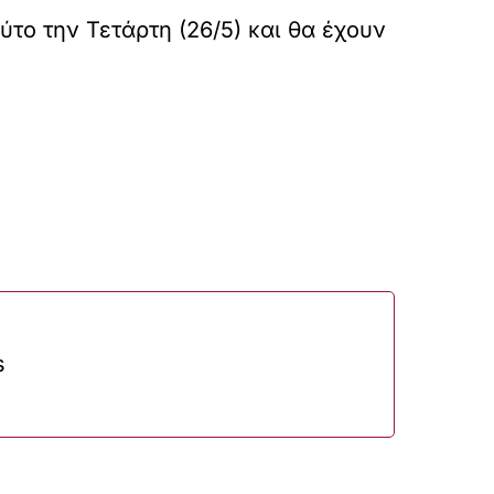
το την Τετάρτη (26/5) και θα έχουν
s