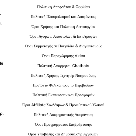
Πολιτική Απορρήτου & Cookies
ι
Πολιτική Πλουραλισμού και Διαφάνειας
ι
Όροι Χρήσης και Πολιτική Λειτουργίας
Όροι Αγορών, Αποστολών & Επιστροφών
Όροι Συμμετοχής σε Παιχνίδια & Διαγωνισμούς
Όροι Παραχώρησης Video
le
Πολιτική Απορρήτου Chatbots
Πολιτική Χρήσης Τεχνητής Νοημοσύνης
Προϊόντα Φιλικά προς το Περιβάλλον
Πολιτική Εκπτώσεων και Προσφορών
Όροι Affiliate Συνδέσμων & Προωθητικού Υλικού
ρί
Πολιτική Διαφημιστικής Διαφάνειας
Όροι Προγράμματος Επιβράβευσης
Όροι Υποβολής και Δημοσίευσης Αγγελιών