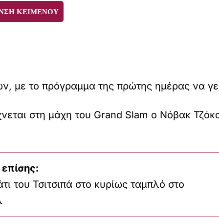
ΝΣΗ ΚΕΙΜΕΝΟΥ
ών, με το πρόγραμμα της πρώτης ημέρας να γεμ
χνεται στη μάχη του Grand Slam ο Νόβακ Τζόκ
 επίσης:
τι του Τσιτσιπά στο κυρίως ταμπλό στο
λ