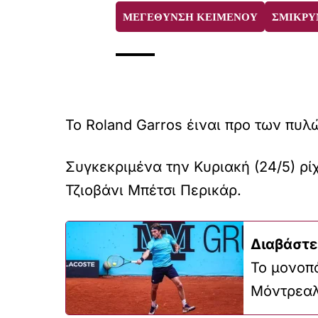
ΜΕΓΕΘΥΝΣΗ ΚΕΙΜΕΝΟΥ
ΣΜΙΚΡΥ
Το Roland Garros έιναι προ των πυλ
Συγκεκριμένα την Κυριακή (24/5) ρί
Τζιοβάνι Μπέτσι Περικάρ.
Διαβάστε
To μονοπά
Μόντρεα