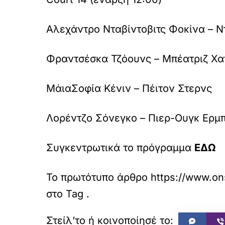
Αλεχάντρο Νταβίντοβιτς Φοκίνα – Ν
Φραντσέσκα Τζόουνς – Μπέατριζ Χα
ΜάιαΣοφία Κένιν – Πέιτον Στερνς
Λορέντζο Σόνεγκο – Πιερ-Ουγκ Ερμ
Συγκεντρωτικά το πρόγραμμα
ΕΔΩ
Το πρωτότυπο άρθρο
https://www.on
στο
Tag
.