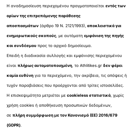
Η αναδημοσίευση περιεχομένου πραγματοποιείται
εντός των
ορίων της επιτρεπόμενης παράθεσης
αποσπασμάτων
(άρθρο 19 Ν. 2121/1993),
αποκλειστικά για
ενημερωτικούς σκοπούς
, με αυτόματη
εμφάνιση της πηγής
και συνδέσμου
προς το αρχικό δημοσίευμα.
Επειδή η διαδικασία συλλογής και εμφάνισης περιεχομένου
είναι
πλήρως αυτοματοποιημένη
, το Athlitikes.gr
δεν φέρει
καμία ευθύνη
για το περιεχόμενο, την ακρίβεια, τις απόψεις ή
τυχόν παραβιάσεις που προέρχονται από τρίτες ιστοσελίδες.
Η επισκεψιμότητα μετριέται με
cookieless στατιστικά
, χωρίς
χρήση cookies ή αποθήκευση προσωπικών δεδομένων,
σε
πλήρη συμμόρφωση με τον Κανονισμό (ΕΕ) 2016/679
(GDPR)
.