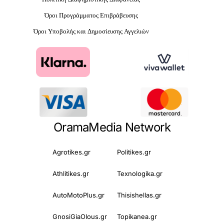
Όροι Προγράμματος Επιβράβευσης
Όροι Υποβολής και Δημοσίευσης Αγγελιών
OramaMedia Network
Agrotikes.gr
Politikes.gr
Athlitikes.gr
Texnologika.gr
AutoMotoPlus.gr
Thisishellas.gr
GnosiGiaOlous.gr
Topikanea.gr