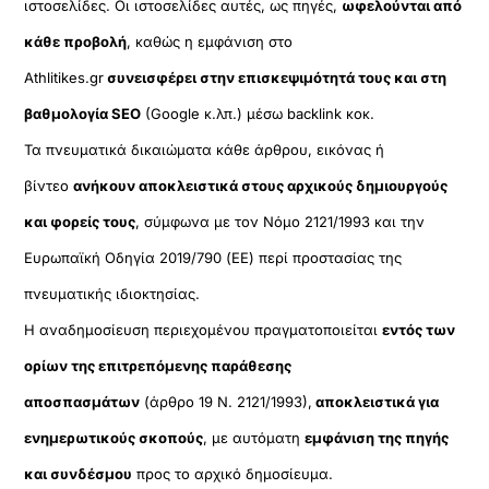
ιστοσελίδες. Οι ιστοσελίδες αυτές, ως πηγές,
ωφελούνται από
κάθε προβολή
, καθώς η εμφάνιση στο
Athlitikes.gr
συνεισφέρει στην επισκεψιμότητά τους και στη
βαθμολογία SEO
(Google κ.λπ.) μέσω backlink κοκ.
Τα πνευματικά δικαιώματα κάθε άρθρου, εικόνας ή
βίντεο
ανήκουν αποκλειστικά στους αρχικούς δημιουργούς
και φορείς τους
, σύμφωνα με τον Νόμο 2121/1993 και την
Ευρωπαϊκή Οδηγία 2019/790 (ΕΕ) περί προστασίας της
πνευματικής ιδιοκτησίας.
Η αναδημοσίευση περιεχομένου πραγματοποιείται
εντός των
ορίων της επιτρεπόμενης παράθεσης
αποσπασμάτων
(άρθρο 19 Ν. 2121/1993),
αποκλειστικά για
ενημερωτικούς σκοπούς
, με αυτόματη
εμφάνιση της πηγής
και συνδέσμου
προς το αρχικό δημοσίευμα.