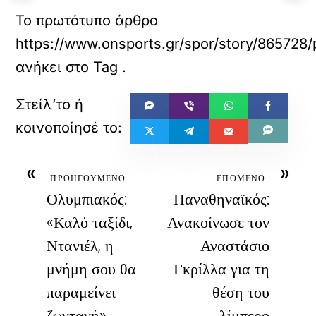
Το πρωτότυπο άρθρο
https://www.onsports.gr/spor/story/865728/
ανήκει στο
Tag
.
«
»
ΠΡΟΗΓΟΥΜΕΝΟ
ΕΠΟΜΕΝΟ
Ολυμπιακός:
Παναθηναϊκός:
«Καλό ταξίδι,
Ανακοίνωσε τον
Ντανιέλ, η
Αναστάσιο
μνήμη σου θα
Γκρίλλα για τη
παραμείνει
θέση του
ζωντανή»
λίμπερο