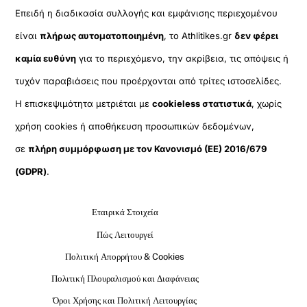
Επειδή η διαδικασία συλλογής και εμφάνισης περιεχομένου
είναι
πλήρως αυτοματοποιημένη
, το Athlitikes.gr
δεν φέρει
καμία ευθύνη
για το περιεχόμενο, την ακρίβεια, τις απόψεις ή
τυχόν παραβιάσεις που προέρχονται από τρίτες ιστοσελίδες.
Η επισκεψιμότητα μετριέται με
cookieless στατιστικά
, χωρίς
χρήση cookies ή αποθήκευση προσωπικών δεδομένων,
σε
πλήρη συμμόρφωση με τον Κανονισμό (ΕΕ) 2016/679
(GDPR)
.
Εταιρικά Στοιχεία
Πώς Λειτουργεί
Πολιτική Απορρήτου & Cookies
Πολιτική Πλουραλισμού και Διαφάνειας
Όροι Χρήσης και Πολιτική Λειτουργίας