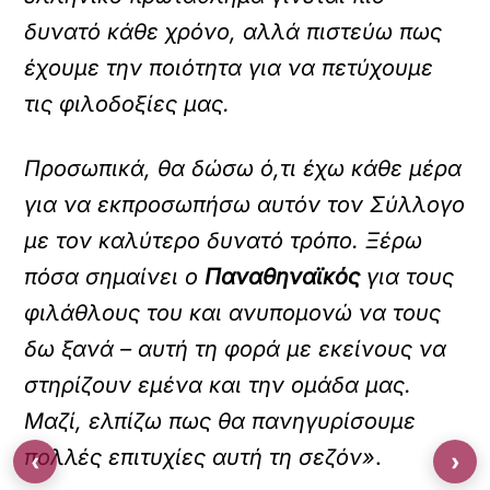
δυνατό κάθε χρόνο, αλλά πιστεύω πως
έχουμε την ποιότητα για να πετύχουμε
τις φιλοδοξίες μας.
Προσωπικά, θα δώσω ό,τι έχω κάθε μέρα
για να εκπροσωπήσω αυτόν τον Σύλλογο
με τον καλύτερο δυνατό τρόπο. Ξέρω
πόσα σημαίνει ο
Παναθηναϊκός
για τους
φιλάθλους του και ανυπομονώ να τους
δω ξανά – αυτή τη φορά με εκείνους να
στηρίζουν εμένα και την ομάδα μας.
Μαζί, ελπίζω πως θα πανηγυρίσουμε
πολλές επιτυχίες αυτή τη σεζόν»
.
‹
›