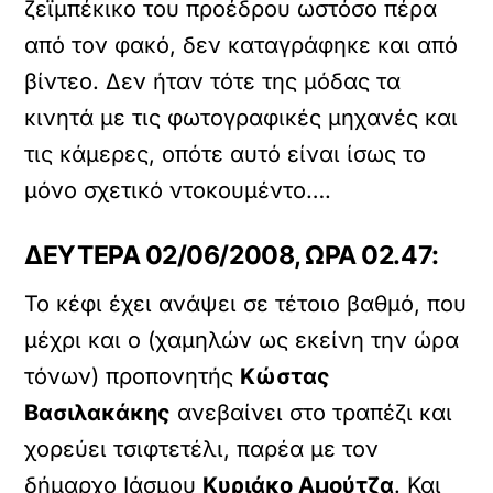
ζεϊμπέκικο του προέδρου ωστόσο πέρα
από τον φακό, δεν καταγράφηκε και από
βίντεο. Δεν ήταν τότε της μόδας τα
κινητά με τις φωτογραφικές μηχανές και
τις κάμερες, οπότε αυτό είναι ίσως το
μόνο σχετικό ντοκουμέντο….
ΔΕΥΤΕΡΑ 02/06/2008, ΩΡΑ 02.47:
Το κέφι έχει ανάψει σε τέτοιο βαθμό, που
μέχρι και ο (χαμηλών ως εκείνη την ώρα
τόνων) προπονητής
Κώστας
Βασιλακάκης
ανεβαίνει στο τραπέζι και
χορεύει τσιφτετέλι, παρέα με τον
δήμαρχο Ιάσμου
Κυριάκο Αμούτζα
. Και