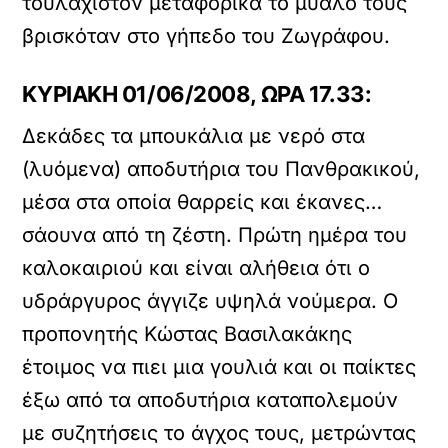
τουλάχιστον μεταφορικά το μυαλό τους
βρισκόταν στο γήπεδο του Ζωγράφου.
ΚΥΡΙΑΚΗ 01/06/2008, ΩΡΑ 17.33:
Δεκάδες τα μπουκάλια με νερό στα
(λυόμενα) αποδυτήρια του Πανθρακικού,
μέσα στα οποία θαρρείς και έκανες…
σάουνα από τη ζέστη. Πρώτη ημέρα του
καλοκαιριού και είναι αλήθεια ότι ο
υδράργυρος άγγιζε υψηλά νούμερα. Ο
προπονητής Κώστας Βασιλακάκης
έτοιμος να πιει μια γουλιά και οι παίκτες
έξω από τα αποδυτήρια καταπολεμούν
με συζητήσεις το άγχος τους, μετρώντας