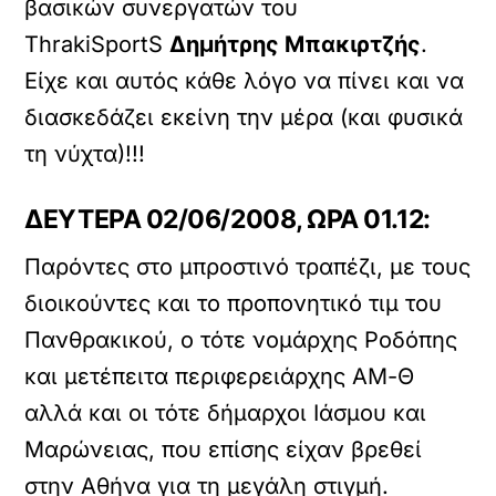
βασικών συνεργατών του
ThrakiSportS
Δημήτρης Μπακιρτζής
.
Είχε και αυτός κάθε λόγο να πίνει και να
διασκεδάζει εκείνη την μέρα (και φυσικά
τη νύχτα)!!!
ΔΕΥΤΕΡΑ 02/06/2008, ΩΡΑ 01.12:
Παρόντες στο μπροστινό τραπέζι, με τους
διοικούντες και το προπονητικό τιμ του
Πανθρακικού, ο τότε νομάρχης Ροδόπης
και μετέπειτα περιφερειάρχης ΑΜ-Θ
αλλά και οι τότε δήμαρχοι Ιάσμου και
Μαρώνειας, που επίσης είχαν βρεθεί
στην Αθήνα για τη μεγάλη στιγμή.