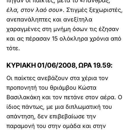
πήγαν οι παίκτες, μετά το
«Πάνθραξ,
έλα, στον λαό σου»
. Στιγμές ξεχωριστές,
ανεπανάληπτες και ανεξίτηλα
χαραγμένες στη μνήμη όσων τις έζησαν
και ας πέρασαν 15 ολόκληρα χρόνια από
τότε.
ΚΥΡΙΑΚΗ 01/06/2008, ΩΡΑ 19.59:
Οι παίκτες ανεβάζουν στα χέρια τον
προπονητή του θριάμβου Κώστα
Βασιλακάκη και τον πετάνε στον αέρα. Ο
ίδιος πάντως, με μια διπλωματική του
απάντηση, δεν επιβεβαίωσε την
παραμονή του στην ομάδα και στην