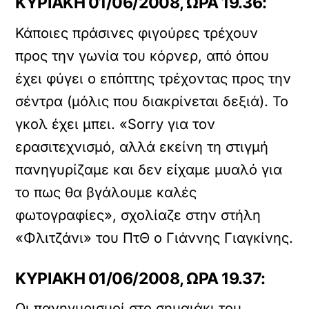
ΚΥΡΙΑΚΗ 01/06/2008, ΩΡΑ 19.36:
Κάποιες πράσινες φιγούρες τρέχουν
προς την γωνία του κόρνερ, από όπου
έχει φύγει ο επόπτης τρέχοντας προς την
σέντρα (μόλις που διακρίνεται δεξιά). Το
γκολ έχει μπει. «Sorry για τον
ερασιτεχνισμό, αλλά εκείνη τη στιγμή
πανηγυρίζαμε και δεν είχαμε μυαλό για
το πως θα βγάλουμε καλές
φωτογραφίες», σχολίαζε στην στήλη
«Φλιτζάνι» του ΠτΘ ο Γιάννης Γιαγκίνης.
ΚΥΡΙΑΚΗ 01/06/2008, ΩΡΑ 19.37:
Οι πανηγυρισμοί στο σημαιάκι του