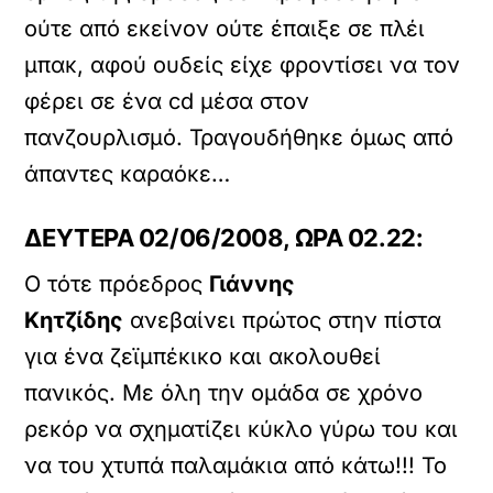
ούτε από εκείνον ούτε έπαιξε σε πλέι
μπακ, αφού ουδείς είχε φροντίσει να τον
φέρει σε ένα cd μέσα στον
πανζουρλισμό. Τραγουδήθηκε όμως από
άπαντες καραόκε…
ΔΕΥΤΕΡΑ 02/06/2008, ΩΡΑ 02.22:
Ο τότε πρόεδρος
Γιάννης
Κητζίδης
ανεβαίνει πρώτος στην πίστα
για ένα ζεϊμπέκικο και ακολουθεί
πανικός. Με όλη την ομάδα σε χρόνο
ρεκόρ να σχηματίζει κύκλο γύρω του και
να του χτυπά παλαμάκια από κάτω!!! Το