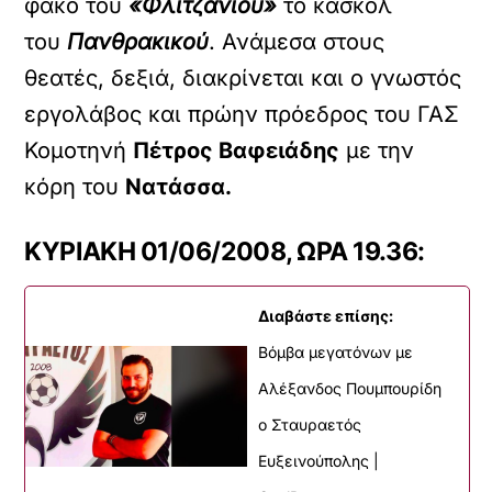
φακό του
«Φλιτζανιού»
το κασκόλ
του
Πανθρακικού
. Ανάμεσα στους
θεατές, δεξιά, διακρίνεται και ο γνωστός
εργολάβος και πρώην πρόεδρος του ΓΑΣ
Κομοτηνή
Πέτρος Βαφειάδης
με την
κόρη του
Νατάσσα.
ΚΥΡΙΑΚΗ 01/06/2008, ΩΡΑ 19.36:
Διαβάστε επίσης:
Βόμβα μεγατόνων με
Αλέξανδος Πουμπουρίδη
ο Σταυραετός
Ευξεινούπολης |