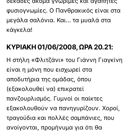
δεκάδες ακόμα γνώριμες και αγαπητές
φυσιογνωμίες. Ο Πανθρακικός είναι στα
μεγάλα σαλόνια. Και… τα μυαλά στα
κάγκελα!
ΚΥΡΙΑΚΗ 01/06/2008, ΩΡΑ 20.21:
Η στήλη «Φλιτζάνι» του Γιάννη Γιαγκίνη
είναι η μόνη που εισχωρεί στα
αποδυτήρια της ομάδας, όπου
(εξακολουθεί να) επικρατεί
πανζουρλισμός. Γυμνοί οι παίκτες
εξακολουθούν να πανηγυρίζουν. Χοροί,
τραγούδια και πολλές σαμπάνιες, που
ανοίγονται, προμήνυμα για ότι θα