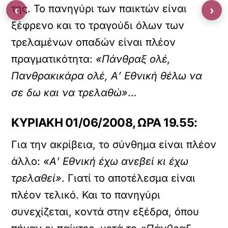
της. Το πανηγύρι των παικτών είναι
‹
›
ξέφρενο και το τραγούδι όλων των
τρελαμένων οπαδών είναι πλέον
πραγματικότητα:
«Πάνθραξ ολέ,
Πανθρακικάρα ολέ, Α’ Εθνική θέλω να
σε δω και να τρελαθώ»
…
ΚΥΡΙΑΚΗ 01/06/2008, ΩΡΑ 19.55:
Για την ακρίβεια, το σύνθημα είναι πλέον
άλλο:
«Α’ Εθνική έχω ανεβεί κι έχω
τρελαθεί»
. Γιατί το αποτέλεσμα είναι
πλέον τελικό. Και το πανηγύρι
συνεχίζεται, κοντά στην εξέδρα, όπου