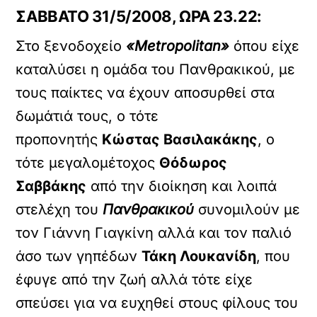
ΣΑΒΒΑΤΟ 31/5/2008, ΩΡΑ 23.22:
Στο ξενοδοχείο
«Metropolitan»
όπου είχε
καταλύσει η ομάδα του Πανθρακικού, με
τους παίκτες να έχουν αποσυρθεί στα
δωμάτιά τους, ο τότε
προπονητής
Κώστας Βασιλακάκης
, ο
τότε μεγαλομέτοχος
Θόδωρος
Σαββάκης
από την διοίκηση και λοιπά
στελέχη του
Πανθρακικού
συνομιλούν με
τον Γιάννη Γιαγκίνη αλλά και τον παλιό
άσο των γηπέδων
Τάκη Λουκανίδη
, που
έφυγε από την ζωή αλλά τότε είχε
σπεύσει για να ευχηθεί στους φίλους του