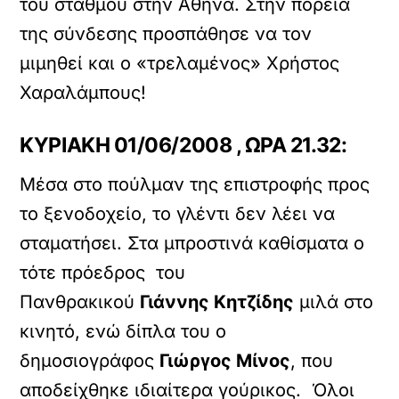
του σταθμού στην Αθήνα. Στην πορεία
της σύνδεσης προσπάθησε να τον
μιμηθεί και ο «τρελαμένος» Χρήστος
Χαραλάμπους!
ΚΥΡΙΑΚΗ 01/06/2008 , ΩΡΑ 21.32:
Μέσα στο πούλμαν της επιστροφής προς
το ξενοδοχείο, το γλέντι δεν λέει να
σταματήσει. Στα μπροστινά καθίσματα ο
τότε πρόεδρος του
Πανθρακικού
Γιάννης Κητζίδης
μιλά στο
κινητό, ενώ δίπλα του ο
δημοσιογράφος
Γιώργος Μίνος
, που
αποδείχθηκε ιδιαίτερα γούρικος. Όλοι