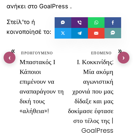
ανήκει στο
GoalPress
.
«
»
ΠΡΟΗΓΟΥΜΕΝΟ
ΕΠΟΜΕΝΟ
‹
›
Μπαστακός Ι
Ι. Κοκκινίδης:
Κάποιοι
Μία ακόμη
επιμένουν να
αγωνιστική
αναπαράγουν τη
χρονιά που μας
δική τους
δίδαξε και μας
«αλήθεια»!
δοκίμασε έφτασε
στο τέλος της |
GoalPress