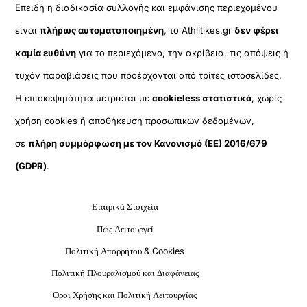
Επειδή η διαδικασία συλλογής και εμφάνισης περιεχομένου
είναι
πλήρως αυτοματοποιημένη
, το Athlitikes.gr
δεν φέρει
καμία ευθύνη
για το περιεχόμενο, την ακρίβεια, τις απόψεις ή
τυχόν παραβιάσεις που προέρχονται από τρίτες ιστοσελίδες.
Η επισκεψιμότητα μετριέται με
cookieless στατιστικά
, χωρίς
χρήση cookies ή αποθήκευση προσωπικών δεδομένων,
σε
πλήρη συμμόρφωση με τον Κανονισμό (ΕΕ) 2016/679
(GDPR)
.
Εταιρικά Στοιχεία
Πώς Λειτουργεί
Πολιτική Απορρήτου & Cookies
Πολιτική Πλουραλισμού και Διαφάνειας
Όροι Χρήσης και Πολιτική Λειτουργίας