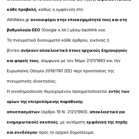
κάθε προβολή
, καθώς η εμφάνιση στο
Athlitikes.gr
συνεισφέρει στην επισκεψιμότητά τους και στη
βαθμολογία SEO
(Google κ.λπ.) μέσω backlink κοκ.
Τα πνευματικά δικαιώματα κάθε άρθρου, εικόνας ή
βίντεο
ανήκουν αποκλειστικά στους αρχικούς δημιουργούς
και φορείς τους
, σύμφωνα με τον Νόμο 2121/1993 και την
Ευρωπαϊκή Οδηγία 2019/790 (ΕΕ) περί προστασίας της
πνευματικής ιδιοκτησίας.
Η αναδημοσίευση περιεχομένου πραγματοποιείται
εντός των
ορίων της επιτρεπόμενης παράθεσης
αποσπασμάτων
(άρθρο 19 Ν. 2121/1993),
αποκλειστικά για
ενημερωτικούς σκοπούς
, με αυτόματη
εμφάνιση της πηγής
και συνδέσμου
προς το αρχικό δημοσίευμα.