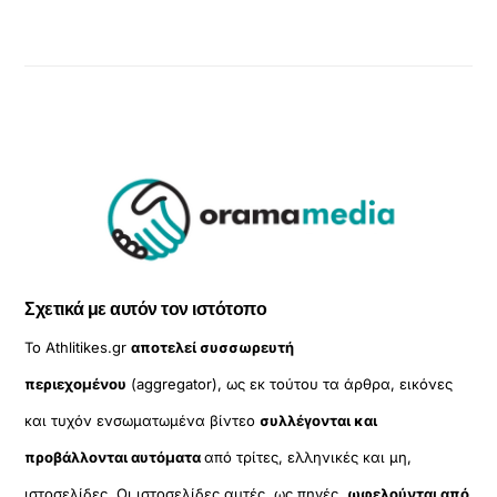
Σχετικά με αυτόν τον ιστότοπο
Το Athlitikes.gr
αποτελεί συσσωρευτή
περιεχομένου
(aggregator), ως εκ τούτου τα άρθρα, εικόνες
και τυχόν ενσωματωμένα βίντεο
συλλέγονται και
προβάλλονται αυτόματα
από τρίτες, ελληνικές και μη,
ιστοσελίδες. Οι ιστοσελίδες αυτές, ως πηγές,
ωφελούνται από