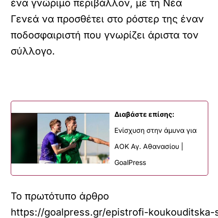
ένα γνώριμο περιβάλλον, με τη Νέα
Γενεά να προσθέτει στο ρόστερ της έναν
ποδοσφαιριστή που γνωρίζει άριστα τον
σύλλογο.
Διαβάστε επίσης:
Ενίσχυση στην άμυνα για
ΑΟΚ Αγ. Αθανασίου |
GoalPress
Το πρωτότυπο άρθρο
https://goalpress.gr/epistrofi-koukouditska