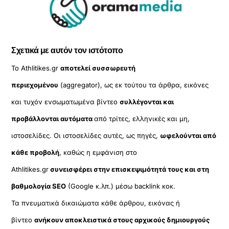
Σχετικά με αυτόν τον ιστότοπο
Το Athlitikes.gr
αποτελεί συσσωρευτή
περιεχομένου
(aggregator), ως εκ τούτου τα άρθρα, εικόνες
και τυχόν ενσωματωμένα βίντεο
συλλέγονται και
προβάλλονται αυτόματα
από τρίτες, ελληνικές και μη,
ιστοσελίδες. Οι ιστοσελίδες αυτές, ως πηγές,
ωφελούνται από
κάθε προβολή
, καθώς η εμφάνιση στο
Athlitikes.gr
συνεισφέρει στην επισκεψιμότητά τους και στη
βαθμολογία SEO
(Google κ.λπ.) μέσω backlink κοκ.
Τα πνευματικά δικαιώματα κάθε άρθρου, εικόνας ή
βίντεο
ανήκουν αποκλειστικά στους αρχικούς δημιουργούς