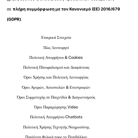
σε
πλήρη συμμόρφωση με τον Κανονισμό (ΕΕ) 2016/679
(GDPR)
.
Εταιρικά Στοιχεία
Πώς Λειτουργεί
Πολιτική Απορρήτου & Cookies
Πολιτική Πλουραλισμού και Διαφάνειας
Όροι Χρήσης και Πολιτική Λειτουργίας
Όροι Αγορών, Αποστολών & Επιστροφών
Όροι Συμμετοχής σε Παιχνίδια & Διαγωνισμούς
Όροι Παραχώρησης Video
Πολιτική Απορρήτου Chatbots
Πολιτική Χρήσης Τεχνητής Νοημοσύνης
Προϊόντα Φιλικά προς το Περιβάλλον