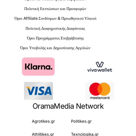
Πολιτική Εκπτώσεων και Προσφορών
Όροι Affiliate Συνδέσμων & Προωθητικού Υλικού
Πολιτική Διαφημιστικής Διαφάνειας
Όροι Προγράμματος Επιβράβευσης
Όροι Υποβολής και Δημοσίευσης Αγγελιών
OramaMedia Network
Agrotikes.gr
Politikes.gr
Athlitikes.gr
Texnologika.gr