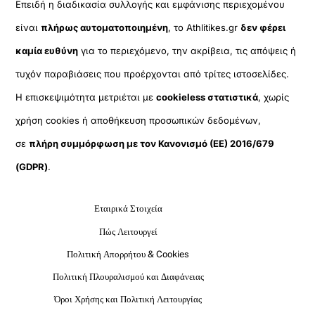
Επειδή η διαδικασία συλλογής και εμφάνισης περιεχομένου
είναι
πλήρως αυτοματοποιημένη
, το Athlitikes.gr
δεν φέρει
καμία ευθύνη
για το περιεχόμενο, την ακρίβεια, τις απόψεις ή
τυχόν παραβιάσεις που προέρχονται από τρίτες ιστοσελίδες.
Η επισκεψιμότητα μετριέται με
cookieless στατιστικά
, χωρίς
χρήση cookies ή αποθήκευση προσωπικών δεδομένων,
σε
πλήρη συμμόρφωση με τον Κανονισμό (ΕΕ) 2016/679
(GDPR)
.
Εταιρικά Στοιχεία
Πώς Λειτουργεί
Πολιτική Απορρήτου & Cookies
Πολιτική Πλουραλισμού και Διαφάνειας
Όροι Χρήσης και Πολιτική Λειτουργίας