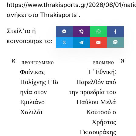
https://www.thrakisports.gr/2026/06/01/nati
ανήκει στο
Thrakisports
.
«
»
ΠΡΟΗΓΟΥΜΕΝΟ
ΕΠΟΜΕΝΟ
Φοίνικας
Γ’ Εθνική:
Πολίχνης Ι Τα
Παρελθόν από
ηνία στον
την προεδρία του
Εμιλιάνο
Παύλου Μελά
Χαλιλάι
Κουτσού ο
Χρήστος
Γκιαουράκης