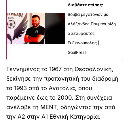
Διαβάστε επίσης:
Βόμβα μεγατόνων με
Αλέξανδος Πουμπουρίδη
ο Σταυραετός
Ευξεινούπολης |
GoalPress
Γεννημένος το 1967 στη Θεσσαλονίκη,
ξεκίνησε την προπονητική του διαδρομή
το 1993 από το Ανατόλια, όπου
παρέμεινε έως το 2000. Στη συνέχεια
ανέλαβε τη ΜΕΝΤ, οδηγώντας την από
την Α2 στην Α1 Εθνική Κατηγορία.