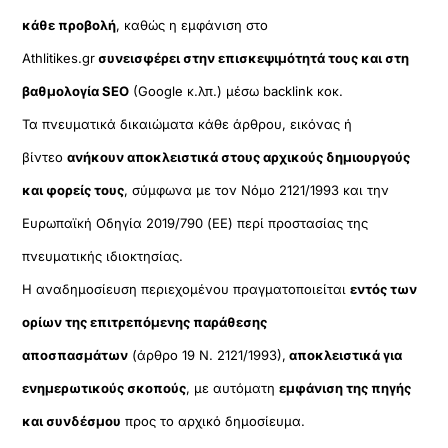
κάθε προβολή
, καθώς η εμφάνιση στο
Athlitikes.gr
συνεισφέρει στην επισκεψιμότητά τους και στη
βαθμολογία SEO
(Google κ.λπ.) μέσω backlink κοκ.
Τα πνευματικά δικαιώματα κάθε άρθρου, εικόνας ή
βίντεο
ανήκουν αποκλειστικά στους αρχικούς δημιουργούς
και φορείς τους
, σύμφωνα με τον Νόμο 2121/1993 και την
Ευρωπαϊκή Οδηγία 2019/790 (ΕΕ) περί προστασίας της
πνευματικής ιδιοκτησίας.
Η αναδημοσίευση περιεχομένου πραγματοποιείται
εντός των
ορίων της επιτρεπόμενης παράθεσης
αποσπασμάτων
(άρθρο 19 Ν. 2121/1993),
αποκλειστικά για
ενημερωτικούς σκοπούς
, με αυτόματη
εμφάνιση της πηγής
και συνδέσμου
προς το αρχικό δημοσίευμα.