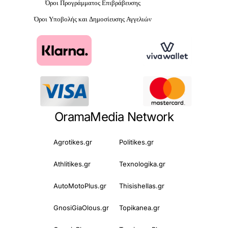
Όροι Προγράμματος Επιβράβευσης
Όροι Υποβολής και Δημοσίευσης Αγγελιών
OramaMedia Network
Agrotikes.gr
Politikes.gr
Athlitikes.gr
Texnologika.gr
AutoMotoPlus.gr
Thisishellas.gr
GnosiGiaOlous.gr
Topikanea.gr