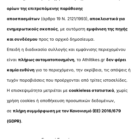
ορίων της επιτρεπόμενης παράθεσης
αποσπασμάτων
(άρθρο 19 Ν. 2121/1993),
αποκλειστικά για
ενημερωτικούς σκοπούς
, με αυτόματη
εμφάνιση της πηγής
και συνδέσμου
προς το αρχικό δημοσίευμα.
Επειδή η διαδικασία συλλογής και εμφάνισης περιεχομένου
είναι
πλήρως αυτοματοποιημένη
, το Athlitikes.gr
δεν φέρει
καμία ευθύνη
για το περιεχόμενο, την ακρίβεια, τις απόψεις ή
τυχόν παραβιάσεις που προέρχονται από τρίτες ιστοσελίδες.
Η επισκεψιμότητα μετριέται με
cookieless στατιστικά
, χωρίς
χρήση cookies ή αποθήκευση προσωπικών δεδομένων,
σε
πλήρη συμμόρφωση με τον Κανονισμό (ΕΕ) 2016/679
(GDPR)
.