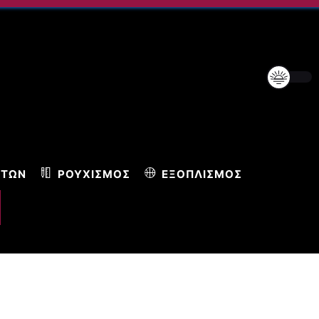
ΝΤΩΝ
ΡΟΥΧΙΣΜΌΣ
ΕΞΟΠΛΙΣΜΌΣ