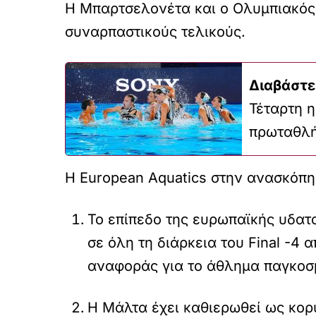
Η Μπαρτσελονέτα και ο Ολυμπιακός
συναρπαστικούς τελικούς.
Διαβάστε
Τέταρτη 
πρωταθλ
Η European Aquatics στην ανασκόπησ
Το επίπεδο της ευρωπαϊκής υδατ
σε όλη τη διάρκεια του Final -4
αναφοράς για το άθλημα παγκοσ
Η Μάλτα έχει καθιερωθεί ως κορ