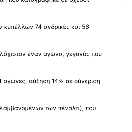
 κυπέλλων 74 ανδρικές και 56
ουλάχιστον έναν αγώνα, γεγονός που
54 αγώνες, αύξηση 14% σε σύγκριση
ριλαμβανομένων των πέναλτι), που