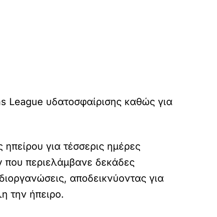
ons League υδατοσφαίρισης καθώς για
 ηπείρου για τέσσερις ημέρες
ν που περιελάμβανε δεκάδες
διοργανώσεις, αποδεικνύοντας για
η την ήπειρο.