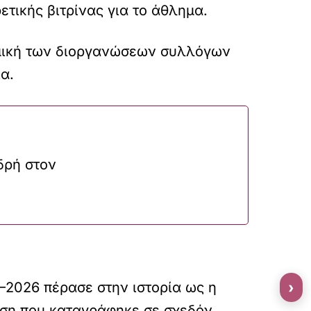
τικής βιτρίνας για το άθλημα.
ναμική των διοργανώσεων συλλόγων
α.
δρή στον
›
–2026 πέρασε στην ιστορία ως η
ηση που καταγράφηκε σε σχεδόν