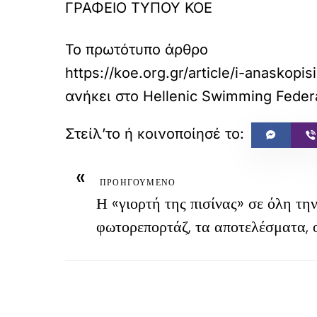
ΓΡΑΦΕΙΟ ΤΥΠΟΥ ΚΟΕ
Το πρωτότυπο άρθρο
https://koe.org.gr/article/i-anasko
ανήκει στο
Hellenic Swimming Federa
«
ΠΡΟΗΓΟΥΜΕΝΟ
Η «γιορτή της πισίνας» σε όλη τη
φωτορεπορτάζ, τα αποτελέσματα, 