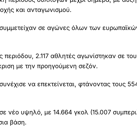
τοχής και ανταγωνισμού.
 συμμετείχαν σε αγώνες όλων των ευρωπαϊκών
ής περιόδου, 2.117 αθλητές αγωνίστηκαν σε τ
ριση με την προηγούμενη σεζόν.
συνέχισε να επεκτείνεται, φτάνοντας τους 5
σε νέο υψηλό, με 14.664 γκολ (15.007 συμπε
σια βάση.