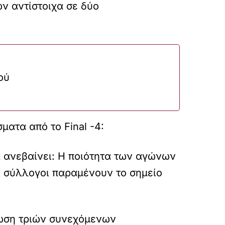
ν αντίστοιχα σε δύο
ού
ατα από το Final -4:
α ανεβαίνει: Η ποιότητα των αγώνων
οί σύλλογοι παραμένουν το σημείο
νωση τριών συνεχόμενων