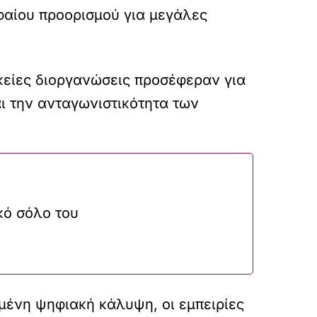
φαίου προορισμού για μεγάλες
ικείες διοργανώσεις προσέφεραν για
ι την ανταγωνιστικότητα των
κό σόλο του
μένη ψηφιακή κάλυψη, οι εμπειρίες