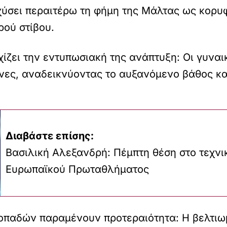
σχύσει περαιτέρω τη φήμη της Μάλτας ως κορυ
ού στίβου.
χίζει την εντυπωσιακή της ανάπτυξη: Οι γυνα
νες, αναδεικνύοντας το αυξανόμενο βάθος κα
Διαβάστε επίσης:
Βασιλική Αλεξανδρή: Πέμπτη θέση στο τεχνι
Ευρωπαϊκού Πρωταθλήματος
 οπαδών παραμένουν προτεραιότητα: Η βελτιω