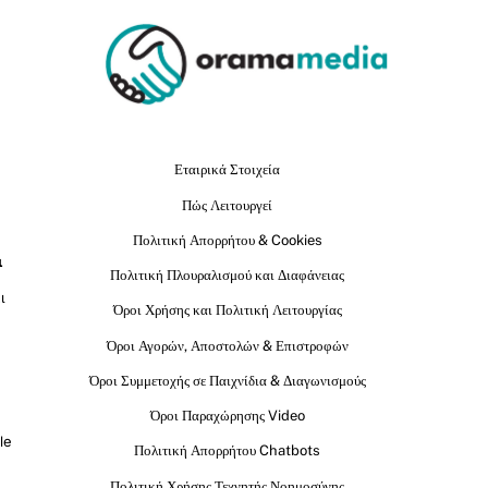
Εταιρικά Στοιχεία
Πώς Λειτουργεί
Πολιτική Απορρήτου & Cookies
ι
Πολιτική Πλουραλισμού και Διαφάνειας
ι
Όροι Χρήσης και Πολιτική Λειτουργίας
Όροι Αγορών, Αποστολών & Επιστροφών
Όροι Συμμετοχής σε Παιχνίδια & Διαγωνισμούς
Όροι Παραχώρησης Video
le
Πολιτική Απορρήτου Chatbots
Πολιτική Χρήσης Τεχνητής Νοημοσύνης