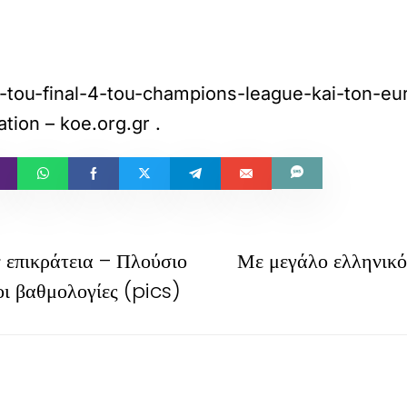
pisi-tou-final-4-tou-champions-league-kai-ton-
tion – koe.org.gr
.
ν επικράτεια – Πλούσιο
Με μεγάλο ελληνικό
οι βαθμολογίες (pics)