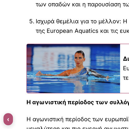
των οπαδών και η παρουσίαση τω
Ισχυρά θεμέλια για το μέλλον: 
της European Aquatics και τις ε
Δ
Ε
τ
Η αγωνιστική περίοδος των συλλό
‹
Η αγωνιστική περίοδος των ευρωπαϊ
μεγαλύτερη και πιο ενεργή αγωνιστ