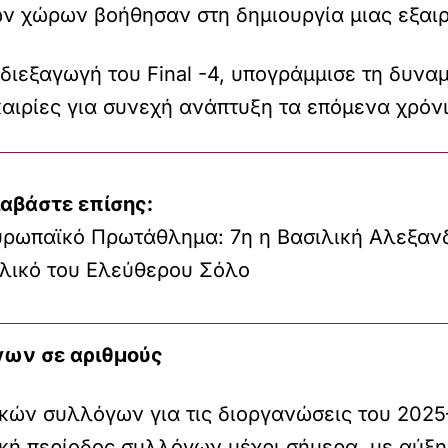
ν χώρων βοήθησαν στη δημιουργία μιας εξαιρε
Η διεξαγωγή του Final -4, υπογράμμισε τη δυ
υκαιρίες για συνεχή ανάπτυξη τα επόμενα χρόνι
ιαβάστε επίσης:
υρωπαϊκό Πρωτάθλημα: 7η η Βασιλική Αλεξαν
ελικό του Ελεύθερου Σόλο
γων σε αριθμούς
κών συλλόγων για τις διοργανώσεις του 2025
ική περίοδος συλλόγων μέχρι σήμερα, με αύξ