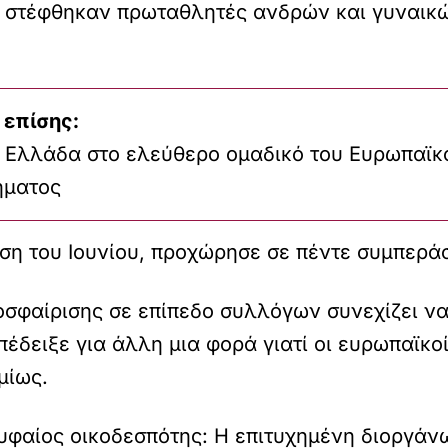
 στέφθηκαν πρωταθλητές ανδρών και γυναικώ
 επίσης:
η Ελλάδα στο ελεύθερο ομαδικό του Ευρωπαϊκ
ήματος
η του Ιουνίου, προχώρησε σε πέντε συμπεράσμ
οσφαίρισης σε επίπεδο συλλόγων συνεχίζει ν
 απέδειξε για άλλη μια φορά γιατί οι ευρωπαϊκ
μίως.
υφαίος οικοδεσπότης: Η επιτυχημένη διοργά