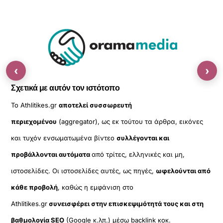
‹
›
Σχετικά με αυτόν τον ιστότοπο
Το Athlitikes.gr
αποτελεί συσσωρευτή
περιεχομένου
(aggregator), ως εκ τούτου τα άρθρα, εικόνες
και τυχόν ενσωματωμένα βίντεο
συλλέγονται και
προβάλλονται αυτόματα
από τρίτες, ελληνικές και μη,
ιστοσελίδες. Οι ιστοσελίδες αυτές, ως πηγές,
ωφελούνται από
κάθε προβολή
, καθώς η εμφάνιση στο
Athlitikes.gr
συνεισφέρει στην επισκεψιμότητά τους και στη
βαθμολογία SEO
(Google κ.λπ.) μέσω backlink κοκ.