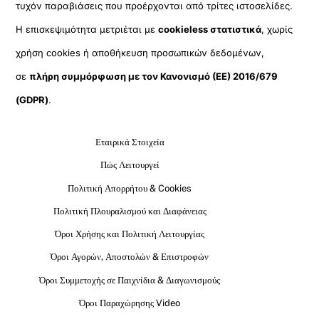
τυχόν παραβιάσεις που προέρχονται από τρίτες ιστοσελίδες.
Η επισκεψιμότητα μετριέται με
cookieless στατιστικά
, χωρίς
χρήση cookies ή αποθήκευση προσωπικών δεδομένων,
σε
πλήρη συμμόρφωση με τον Κανονισμό (ΕΕ) 2016/679
(GDPR)
.
Εταιρικά Στοιχεία
Πώς Λειτουργεί
Πολιτική Απορρήτου & Cookies
Πολιτική Πλουραλισμού και Διαφάνειας
Όροι Χρήσης και Πολιτική Λειτουργίας
Όροι Αγορών, Αποστολών & Επιστροφών
Όροι Συμμετοχής σε Παιχνίδια & Διαγωνισμούς
Όροι Παραχώρησης Video