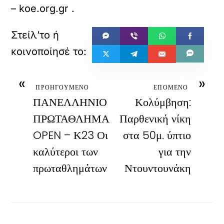
– koe.org.gr
.
«
»
ΠΡΟΗΓΟΥΜΕΝΟ
ΕΠΟΜΕΝΟ
ΠΑΝΕΛΛΗΝΙΟ
Κολύμβηση:
ΠΡΩΤΑΘΛΗΜΑ
Παρθενική νίκη
OPEN – Κ23 Οι
στα 50μ. ύπτιο
καλύτεροι των
για την
πρωταθλημάτων
Ντουντουνάκη