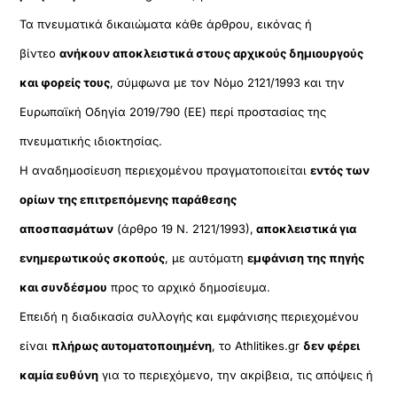
Τα πνευματικά δικαιώματα κάθε άρθρου, εικόνας ή
βίντεο
ανήκουν αποκλειστικά στους αρχικούς δημιουργούς
και φορείς τους
, σύμφωνα με τον Νόμο 2121/1993 και την
Ευρωπαϊκή Οδηγία 2019/790 (ΕΕ) περί προστασίας της
πνευματικής ιδιοκτησίας.
Η αναδημοσίευση περιεχομένου πραγματοποιείται
εντός των
ορίων της επιτρεπόμενης παράθεσης
αποσπασμάτων
(άρθρο 19 Ν. 2121/1993),
αποκλειστικά για
ενημερωτικούς σκοπούς
, με αυτόματη
εμφάνιση της πηγής
και συνδέσμου
προς το αρχικό δημοσίευμα.
Επειδή η διαδικασία συλλογής και εμφάνισης περιεχομένου
είναι
πλήρως αυτοματοποιημένη
, το Athlitikes.gr
δεν φέρει
καμία ευθύνη
για το περιεχόμενο, την ακρίβεια, τις απόψεις ή