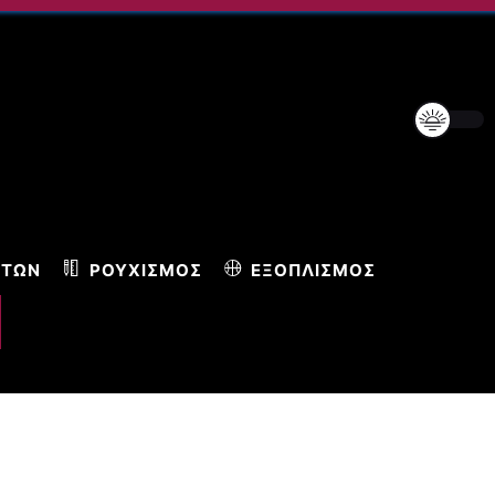
ΝΤΩΝ
ΡΟΥΧΙΣΜΌΣ
ΕΞΟΠΛΙΣΜΌΣ