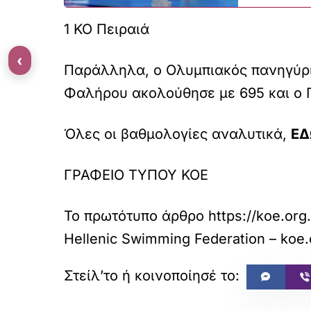
1 ΚΟ Πειραιά
‹
Παράλληλα, ο Ολυμπιακός πανηγύρι
Φαλήρου ακολούθησε με 695 και ο 
Όλες οι βαθμολογίες αναλυτικά,
ΕΔ
ΓΡΑΦΕΙΟ ΤΥΠΟΥ ΚΟΕ
Το πρωτότυπο άρθρο
https://koe.org
Hellenic Swimming Federation – koe.