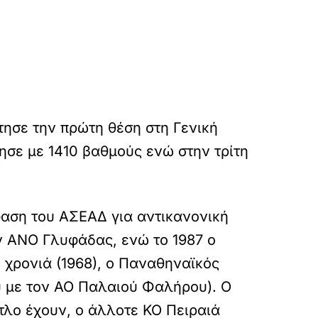
ησε την πρώτη θέση στη Γενική
ε με 1410 βαθμούς ενώ στην τρίτη
φαση του ΑΣΕΑΔ για αντικανονική
ν ΑΝΟ Γλυφάδας, ενώ το 1987 ο
 χρονιά (1968), ο Παναθηναϊκός
ού με τον ΑΟ Παλαιού Φαλήρου). Ο
ίτλο έχουν, ο άλλοτε ΚΟ Πειραιά