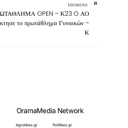
»
ΕΠΟΜΕΝΟ
ΩΤΑΘΛΗΜΑ OPEN – Κ23 O ΑΟ
κτησε το πρωτάθλημα Γυναικών –
Κ
OramaMedia Network
Agrotikes.gr
Politikes.gr