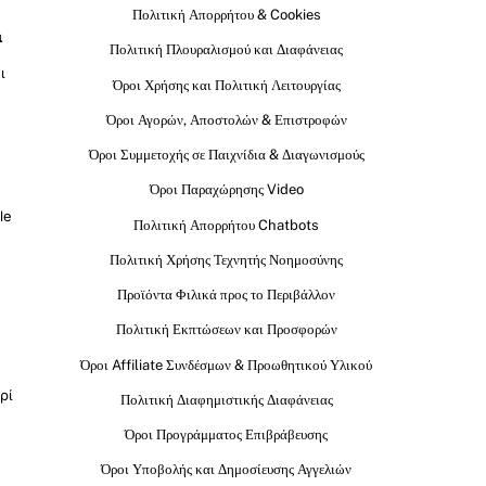
Πολιτική Απορρήτου & Cookies
ι
Πολιτική Πλουραλισμού και Διαφάνειας
ι
Όροι Χρήσης και Πολιτική Λειτουργίας
Όροι Αγορών, Αποστολών & Επιστροφών
Όροι Συμμετοχής σε Παιχνίδια & Διαγωνισμούς
Όροι Παραχώρησης Video
le
Πολιτική Απορρήτου Chatbots
Πολιτική Χρήσης Τεχνητής Νοημοσύνης
Προϊόντα Φιλικά προς το Περιβάλλον
Πολιτική Εκπτώσεων και Προσφορών
Όροι Affiliate Συνδέσμων & Προωθητικού Υλικού
ρί
Πολιτική Διαφημιστικής Διαφάνειας
Όροι Προγράμματος Επιβράβευσης
Όροι Υποβολής και Δημοσίευσης Αγγελιών