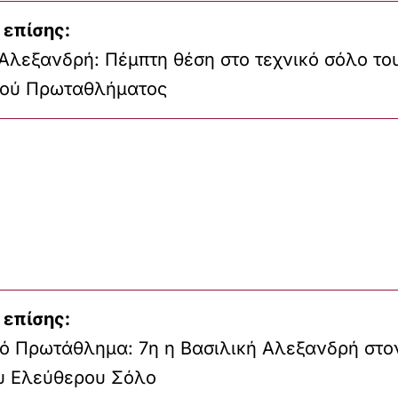
 επίσης:
Αλεξανδρή: Πέμπτη θέση στο τεχνικό σόλο το
ού Πρωταθλήματος
 επίσης:
ό Πρωτάθλημα: 7η η Βασιλική Αλεξανδρή στο
ου Ελεύθερου Σόλο