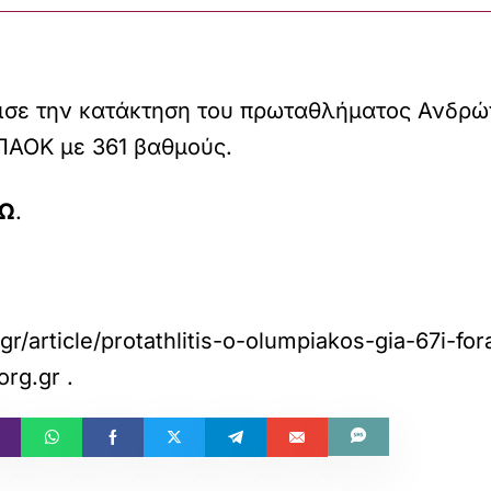
σε την κατάκτηση του πρωταθλήματος Ανδρώ
ΠΑΟΚ με 361 βαθμούς.
Ω
.
.gr/article/protathlitis-o-olumpiakos-gia-67i-fo
org.gr
.