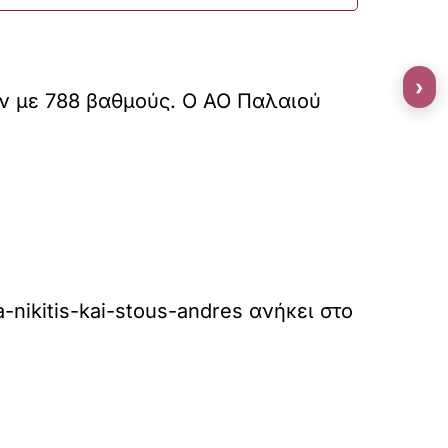
›
ν με 788 βαθμούς. Ο ΑΟ Παλαιού
ra-nikitis-kai-stous-andres
ανήκει στο