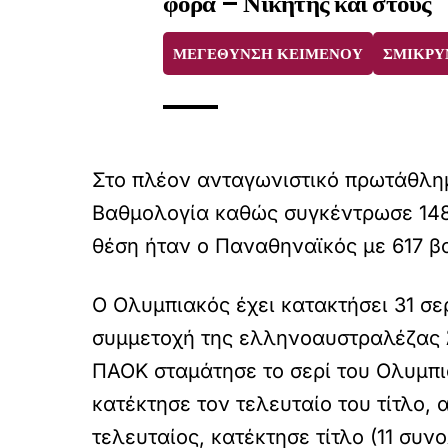
φορά – Νικητής και στους
ΜΕΓΕΘΥΝΣΗ ΚΕΙΜΕΝΟΥ
ΣΜΙΚΡΥ
Στο πλέον ανταγωνιστικό πρωτάθλημ
Βαθμολογία καθώς συγκέντρωσε 148
θέση ήταν ο Παναθηναϊκός με 617 β
Ο Ολυμπιακός έχει κατακτήσει 31 σε
συμμετοχή της ελληνοαυστραλέζας Ά
ΠΑΟΚ σταμάτησε το σερί του Ολυμπια
κατέκτησε τον τελευταίο του τίτλο,
τελευταίος, κατέκτησε τίτλο (11 συν