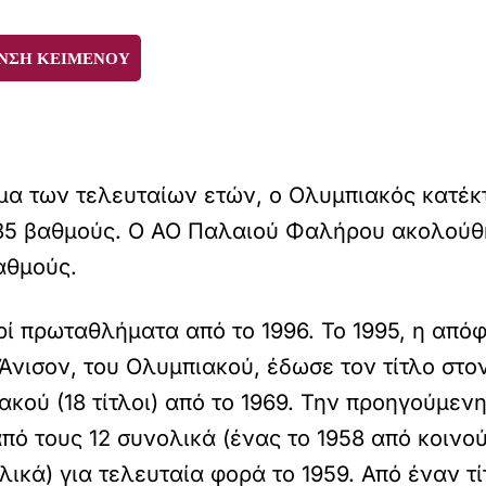
ΝΣΗ ΚΕΙΜΕΝΟΥ
α των τελευταίων ετών, ο Ολυμπιακός κατέκτ
5 βαθμούς. Ο ΑΟ Παλαιού Φαλήρου ακολούθησ
αθμούς.
ρί πρωταθλήματα από το 1996. Το 1995, η από
νισον, του Ολυμπιακού, έδωσε τον τίτλο στο
κού (18 τίτλοι) από το 1969. Την προηγούμενη
 από τους 12 συνολικά (ένας το 1958 από κοιν
ολικά) για τελευταία φορά το 1959. Από έναν τ