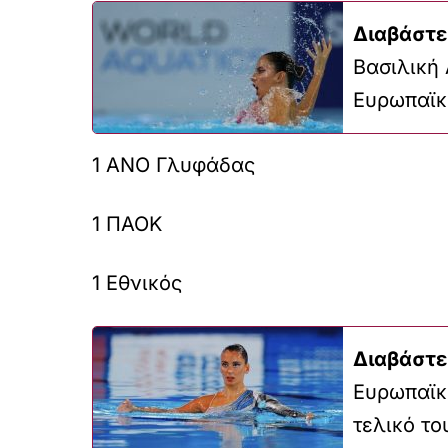
Διαβάστε
Βασιλική 
Ευρωπαϊκ
1 ΑΝΟ Γλυφάδας
1 ΠΑΟΚ
1 Εθνικός
Διαβάστε
Ευρωπαϊκ
τελικό τ