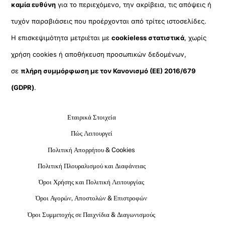
καμία ευθύνη
για το περιεχόμενο, την ακρίβεια, τις απόψεις ή
τυχόν παραβιάσεις που προέρχονται από τρίτες ιστοσελίδες.
Η επισκεψιμότητα μετριέται με
cookieless στατιστικά
, χωρίς
χρήση cookies ή αποθήκευση προσωπικών δεδομένων,
σε
πλήρη συμμόρφωση με τον Κανονισμό (ΕΕ) 2016/679
(GDPR)
.
Εταιρικά Στοιχεία
Πώς Λειτουργεί
Πολιτική Απορρήτου & Cookies
Πολιτική Πλουραλισμού και Διαφάνειας
Όροι Χρήσης και Πολιτική Λειτουργίας
Όροι Αγορών, Αποστολών & Επιστροφών
Όροι Συμμετοχής σε Παιχνίδια & Διαγωνισμούς