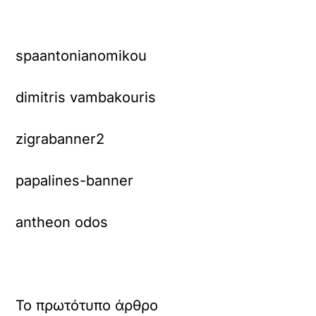
spaantonianomikou
dimitris vambakouris
zigrabanner2
papalines-banner
antheon odos
Το πρωτότυπο άρθρο