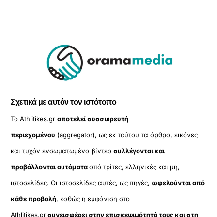
Σχετικά με αυτόν τον ιστότοπο
Το Athlitikes.gr
αποτελεί συσσωρευτή
περιεχομένου
(aggregator), ως εκ τούτου τα άρθρα, εικόνες
και τυχόν ενσωματωμένα βίντεο
συλλέγονται και
προβάλλονται αυτόματα
από τρίτες, ελληνικές και μη,
ιστοσελίδες. Οι ιστοσελίδες αυτές, ως πηγές,
ωφελούνται από
κάθε προβολή
, καθώς η εμφάνιση στο
Athlitikes.gr
συνεισφέρει στην επισκεψιμότητά τους και στη