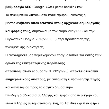
βαθμολογία SEO
(Google κ.λπ.) μέσω backlink κοκ.
Τα πνευματικά δικαιώματα κάθε άρθρου, εικόνας ή
βίντεο
ανήκουν αποκλειστικά στους αρχικούς δημιουργούς
και φορείς τους
, σύμφωνα με τον Νόμο 2121/1993 και την
Ευρωπαϊκή Οδηγία 2019/790 (ΕΕ) περί προστασίας της
πνευματικής ιδιοκτησίας.
Η αναδημοσίευση περιεχομένου πραγματοποιείται
εντός των
ορίων της επιτρεπόμενης παράθεσης
αποσπασμάτων
(άρθρο 19 Ν. 2121/1993),
αποκλειστικά για
ενημερωτικούς σκοπούς
, με αυτόματη
εμφάνιση της πηγής
και συνδέσμου
προς το αρχικό δημοσίευμα.
Επειδή η διαδικασία συλλογής και εμφάνισης περιεχομένου
είναι
πλήρως αυτοματοποιημένη
, το Athlitikes.gr
δεν φέρει