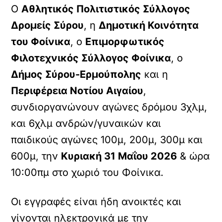
O
Αθλητικός Πολιτιστικός Σύλλογος
Δρομείς Σύρου
, η
Δημοτική Κοινότητα
του Φοίνικα
, ο
Επιμορφωτικός
Φιλοτεχνικός Σύλλογος Φοίνικα
, ο
Δήμος Σύρου-Ερμούπολης
και η
Περιφέρεια Νοτίου Αιγαίου
,
συνδιοργανώνουν αγώνες δρόμου 3χλμ,
και 6χλμ ανδρών/γυναικών και
παιδικούς αγώνες 100μ, 200μ, 300μ και
600μ, την
Κυριακή 31 Μαΐου 2026
& ώρα
10:00πμ στο χωριό του Φοίνικα.
Οι εγγραφές είναι ήδη ανοικτές και
γίνονται ηλεκτρονικά με την