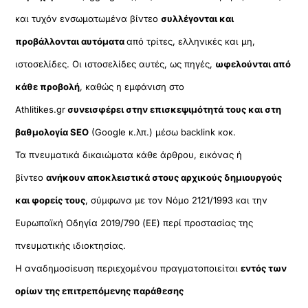
και τυχόν ενσωματωμένα βίντεο
συλλέγονται και
προβάλλονται αυτόματα
από τρίτες, ελληνικές και μη,
ιστοσελίδες. Οι ιστοσελίδες αυτές, ως πηγές,
ωφελούνται από
κάθε προβολή
, καθώς η εμφάνιση στο
Athlitikes.gr
συνεισφέρει στην επισκεψιμότητά τους και στη
βαθμολογία SEO
(Google κ.λπ.) μέσω backlink κοκ.
Τα πνευματικά δικαιώματα κάθε άρθρου, εικόνας ή
βίντεο
ανήκουν αποκλειστικά στους αρχικούς δημιουργούς
και φορείς τους
, σύμφωνα με τον Νόμο 2121/1993 και την
Ευρωπαϊκή Οδηγία 2019/790 (ΕΕ) περί προστασίας της
πνευματικής ιδιοκτησίας.
Η αναδημοσίευση περιεχομένου πραγματοποιείται
εντός των
ορίων της επιτρεπόμενης παράθεσης