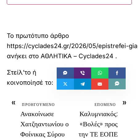
Το πρωτότυπο άρθρο
https://cyclades24.gr/2026/05/epistrefei-gia
ανήκει στο
ΑΘΛΗΤΙΚΑ – Cyclades24
.
«
»
ΠΡΟΗΓΟΥΜΕΝΟ
ΕΠΟΜΕΝΟ
Ανακοίνωσε
Καλυμνιακός:
Χατζηαντωνίου ο
«Βολές» προς
Φοίνικας Σύρου
την ΤΕ ΕΟΠΕ