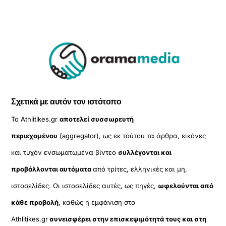
Σχετικά με αυτόν τον ιστότοπο
Το Athlitikes.gr
αποτελεί συσσωρευτή
περιεχομένου
(aggregator), ως εκ τούτου τα άρθρα, εικόνες
και τυχόν ενσωματωμένα βίντεο
συλλέγονται και
προβάλλονται αυτόματα
από τρίτες, ελληνικές και μη,
ιστοσελίδες. Οι ιστοσελίδες αυτές, ως πηγές,
ωφελούνται από
κάθε προβολή
, καθώς η εμφάνιση στο
Athlitikes.gr
συνεισφέρει στην επισκεψιμότητά τους και στη