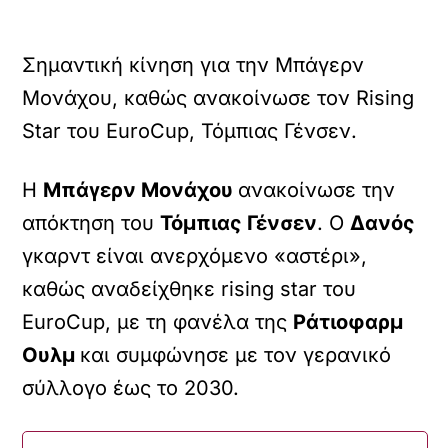
Σημαντική κίνηση για την Μπάγερν
Μονάχου, καθώς ανακοίνωσε τον Rising
Star του EuroCup, Τόμπιας Γένσεν.
Η
Μπάγερν Μονάχου
ανακοίνωσε την
απόκτηση του
Τόμπιας Γένσεν
. Ο
Δανός
γκαρντ είναι ανερχόμενο «αστέρι»,
καθώς αναδείχθηκε rising star του
EuroCup, με τη φανέλα της
Ράτιοφαρμ
Ουλμ
και συμφώνησε με τον γερανικό
σύλλογο έως το 2030.