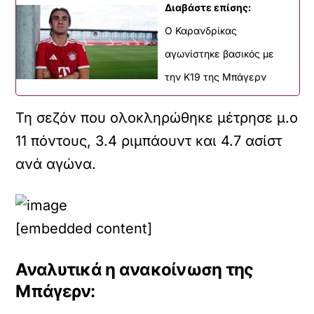
Διαβάστε επίσης:
Ο Καρανδρίκας
αγωνίστηκε βασικός με
την Κ19 της Μπάγερν
Τη σεζόν που ολοκληρώθηκε μέτρησε μ.ο
11 πόντους, 3.4 ριμπάουντ και 4.7 ασίστ
ανά αγώνα.
[embedded content]
Αναλυτικά η ανακοίνωση της
Μπάγερν: