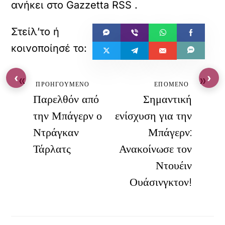
ανήκει στο
Gazzetta RSS
.
«
»
‹
›
ΠΡΟΗΓΟΥΜΕΝΟ
ΕΠΟΜΕΝΟ
Παρελθόν από
Σημαντική
την Μπάγερν ο
ενίσχυση για την
Ντράγκαν
Μπάγερν:
Τάρλατς
Ανακοίνωσε τον
Ντουέιν
Ουάσινγκτον!