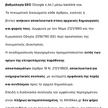
βαθμολογία SEO
(Google κ.λπ.) μέσω backlink κοκ.
Τα πνευματικά δικαιώματα κάθε άρθρου, εικόνας ή
βίντεο
ανήκουν αποκλειστικά στους αρχικούς δημιουργούς
και φορείς τους
, σύμφωνα με τον Νόμο 2121/1993 και την
Ευρωπαϊκή Οδηγία 2019/790 (ΕΕ) περί προστασίας της
πνευματικής ιδιοκτησίας.
Η αναδημοσίευση περιεχομένου πραγματοποιείται
εντός των
ορίων της επιτρεπόμενης παράθεσης
αποσπασμάτων
(άρθρο 19 Ν. 2121/1993),
αποκλειστικά για
ενημερωτικούς σκοπούς
, με αυτόματη
εμφάνιση της πηγής
και συνδέσμου
προς το αρχικό δημοσίευμα.
Επειδή η διαδικασία συλλογής και εμφάνισης περιεχομένου
είναι
πλήρως αυτοματοποιημένη
, το Athlitikes.gr
δεν φέρει