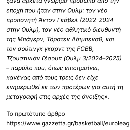
ξανά αρκετά γνώριμα πρόσωπα από την
εποχή που ήταν στην Ουλμ: τον νέο
προπονητή Άντον Γκάβελ (2022–2024
στην Ουλμ), τον νέο αθλητικό διευθυντή
της Μπάγερν, Τόρστεν Λάιμπεναθ, και
τον σούτινγκ γκαρντ της FCBB,
Τζουστινιάν Γέσουπ (Ουλμ 3/2024–2025)
– παρόλο που, όπως επισημαίνει,
κανένας από τους τρεις δεν είχε
ενημερωθεί εκ των προτέρων για αυτή τη
μεταγραφή στις αρχές της άνοιξης».
Το πρωτότυπο άρθρο
https://www.gazzetta.gr/basketball/eurol