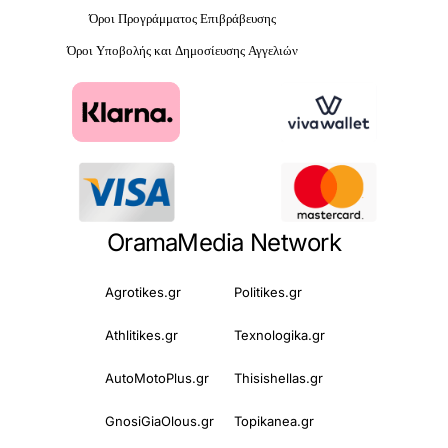
Όροι Προγράμματος Επιβράβευσης
Όροι Υποβολής και Δημοσίευσης Αγγελιών
OramaMedia Network
Agrotikes.gr
Politikes.gr
Athlitikes.gr
Texnologika.gr
AutoMotoPlus.gr
Thisishellas.gr
GnosiGiaOlous.gr
Topikanea.gr