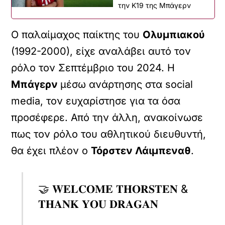
την Κ19 της Μπάγερν
Ο παλαίμαχος παίκτης του
Ολυμπιακού
(1992-2000), είχε αναλάβει αυτό τον
ρόλο τον Σεπτέμβριο του 2024. Η
Μπάγερν
μέσω ανάρτησης στα social
media, τον ευχαρίστησε για τα όσα
προσέφερε. Από την άλλη, ανακοίνωσε
πως τον ρόλο του αθλητικού διευθυντή,
θα έχει πλέον ο
Τόρστεν Λάιμπεναθ
.
🤝 𝐖𝐄𝐋𝐂𝐎𝐌𝐄 𝐓𝐇𝐎𝐑𝐒𝐓𝐄𝐍 &
𝐓𝐇𝐀𝐍𝐊 𝐘𝐎𝐔 𝐃𝐑𝐀𝐆𝐀𝐍