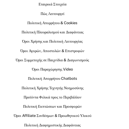
Εταιρικά Στοιχεία
Πώς Λειτουργεί
Πολιτική Απορρήτου & Cookies
Πολιτική Πλουραλισμού και Διαφάνειας
Όροι Χρήσης και Πολιτική Λειτουργίας
Όροι Αγορών, Αποστολών & Επιστροφών
Όροι Συμμετοχής σε Παιχνίδια & Διαγωνισμούς
Όροι Παραχώρησης Video
Πολιτική Απορρήτου Chatbots
Πολιτική Χρήσης Τεχνητής Νοημοσύνης
Προϊόντα Φιλικά προς το Περιβάλλον
Πολιτική Εκπτώσεων και Προσφορών
Όροι Affiliate Συνδέσμων & Προωθητικού Υλικού
Πολιτική Διαφημιστικής Διαφάνειας