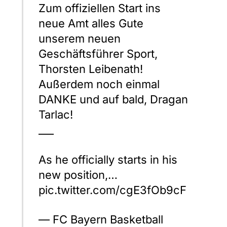
Zum offiziellen Start ins
neue Amt alles Gute
unserem neuen
Geschäftsführer Sport,
Thorsten Leibenath!
Außerdem noch einmal
DANKE und auf bald, Dragan
Tarlac!
___
As he officially starts in his
new position,…
pic.twitter.com/cgE3fOb9cF
— FC Bayern Basketball