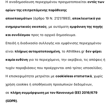
Η αναδημοσίευση περιεχομένου πραγματοποιείται
εντός των
ορίων της επιτρεπόμενης παράθεσης
αποσπασμάτων
(άρθρο 19 Ν. 2121/1993),
αποκλειστικά για
ενημερωτικούς σκοπούς
, με αυτόματη
εμφάνιση της πηγής
και συνδέσμου
προς το αρχικό δημοσίευμα.
Επειδή η διαδικασία συλλογής και εμφάνισης περιεχομένου
είναι
πλήρως αυτοματοποιημένη
, το Athlitikes.gr
δεν φέρει
καμία ευθύνη
για το περιεχόμενο, την ακρίβεια, τις απόψεις ή
τυχόν παραβιάσεις που προέρχονται από τρίτες ιστοσελίδες.
Η επισκεψιμότητα μετριέται με
cookieless στατιστικά
, χωρίς
χρήση cookies ή αποθήκευση προσωπικών δεδομένων,
σε
πλήρη συμμόρφωση με τον Κανονισμό (ΕΕ) 2016/679
(GDPR)
.