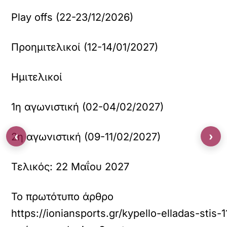
Play offs (22-23/12/2026)
Προημιτελικοί (12-14/01/2027)
Ημιτελικοί
1η αγωνιστική (02-04/02/2027)
‹
›
2η αγωνιστική (09-11/02/2027)
Τελικός: 22 Μαΐου 2027
Το πρωτότυπο άρθρο
https://ioniansports.gr/kypello-elladas-stis