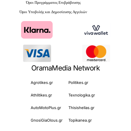
Όροι Προγράμματος Επιβράβευσης
Όροι Υποβολής και Δημοσίευσης Αγγελιών
OramaMedia Network
Agrotikes.gr
Politikes.gr
Athlitikes.gr
Texnologika.gr
AutoMotoPlus.gr
Thisishellas.gr
GnosiGiaOlous.gr
Topikanea.gr