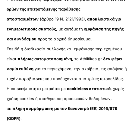
ορίων της επιτρεπόμενης παράθεσης
αποσπασμάτων
(άρθρο 19 Ν. 2121/1993),
αποκλειστικά για
ενημερωτικούς σκοπούς
, με αυτόματη
εμφάνιση της πηγής
και συνδέσμου
προς το αρχικό δημοσίευμα.
Επειδή η διαδικασία συλλογής και εμφάνισης περιεχομένου
είναι
πλήρως αυτοματοποιημένη
, το Athlitikes.gr
δεν φέρει
καμία ευθύνη
για το περιεχόμενο, την ακρίβεια, τις απόψεις ή
τυχόν παραβιάσεις που προέρχονται από τρίτες ιστοσελίδες.
Η επισκεψιμότητα μετριέται με
cookieless στατιστικά
, χωρίς
χρήση cookies ή αποθήκευση προσωπικών δεδομένων,
σε
πλήρη συμμόρφωση με τον Κανονισμό (ΕΕ) 2016/679
(GDPR)
.