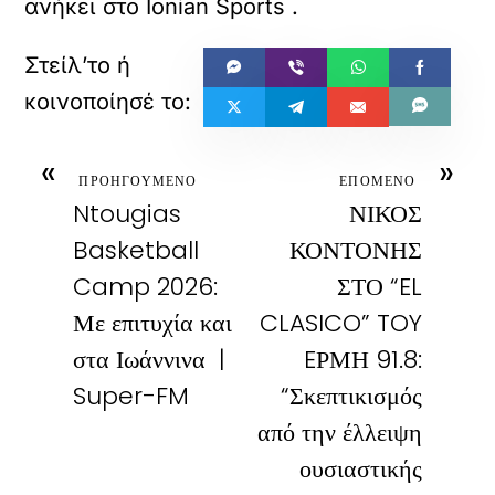
ανήκει στο
Ionian Sports
.
«
»
ΠΡΟΗΓΟΥΜΕΝΟ
ΕΠΟΜΕΝΟ
Ntougias
ΝΙΚΟΣ
Basketball
ΚΟΝΤΟΝΗΣ
Camp 2026:
ΣΤΟ “EL
Με επιτυχία και
CLASICO” TOY
στα Ιωάννινα |
EΡΜΗ 91.8:
Super-FM
“Σκεπτικισμός
από την έλλειψη
ουσιαστικής