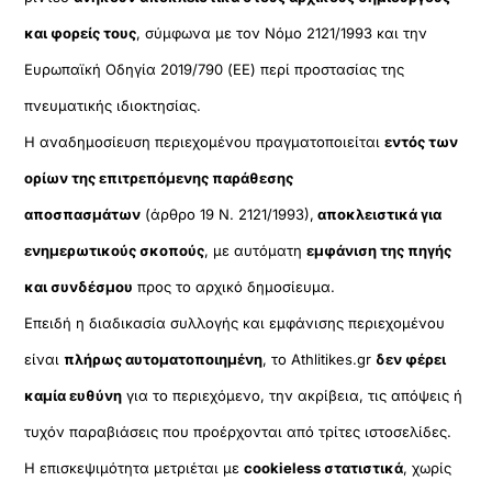
και φορείς τους
, σύμφωνα με τον Νόμο 2121/1993 και την
Ευρωπαϊκή Οδηγία 2019/790 (ΕΕ) περί προστασίας της
πνευματικής ιδιοκτησίας.
Η αναδημοσίευση περιεχομένου πραγματοποιείται
εντός των
ορίων της επιτρεπόμενης παράθεσης
αποσπασμάτων
(άρθρο 19 Ν. 2121/1993),
αποκλειστικά για
ενημερωτικούς σκοπούς
, με αυτόματη
εμφάνιση της πηγής
και συνδέσμου
προς το αρχικό δημοσίευμα.
Επειδή η διαδικασία συλλογής και εμφάνισης περιεχομένου
είναι
πλήρως αυτοματοποιημένη
, το Athlitikes.gr
δεν φέρει
καμία ευθύνη
για το περιεχόμενο, την ακρίβεια, τις απόψεις ή
τυχόν παραβιάσεις που προέρχονται από τρίτες ιστοσελίδες.
Η επισκεψιμότητα μετριέται με
cookieless στατιστικά
, χωρίς