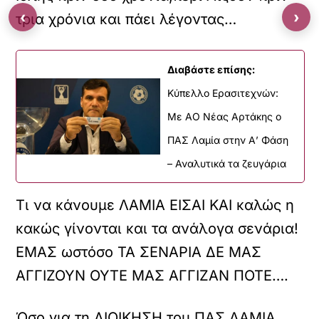
‹
›
τρια χρόνια και πάει λέγοντας…
Διαβάστε επίσης:
Kύπελλο Ερασιτεχνών:
Με AO Nέας Αρτάκης ο
ΠΑΣ Λαμία στην Α’ Φάση
– Αναλυτικά τα ζευγάρια
Τι να κάνουμε ΛΑΜΙΑ ΕΙΣΑΙ ΚΑΙ καλώς η
κακώς γίνονται και τα ανάλογα σενάρια!
ΕΜΑΣ ωστόσο ΤΑ ΣΕΝΑΡΙΑ ΔΕ ΜΑΣ
ΑΓΓΙΖΟΥΝ ΟΥΤΕ ΜΑΣ ΑΓΓΙΖΑΝ ΠΟΤΕ….
Όσο για τη ΔΙΟΙΚΗΣΗ του ΠΑΣ ΛΑΜΙΑ