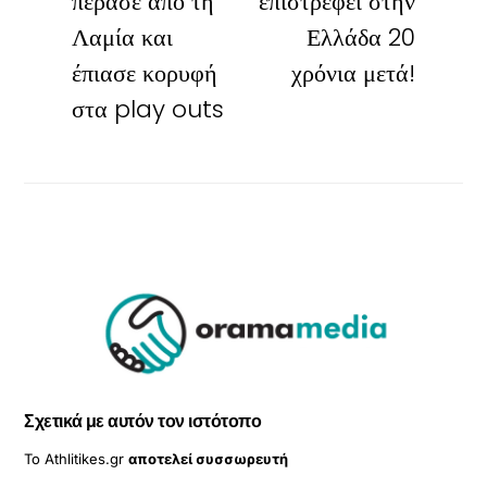
πέρασε από τη
επιστρέφει στην
Λαμία και
Ελλάδα 20
έπιασε κορυφή
χρόνια μετά!
στα play outs
Σχετικά με αυτόν τον ιστότοπο
Το Athlitikes.gr
αποτελεί συσσωρευτή