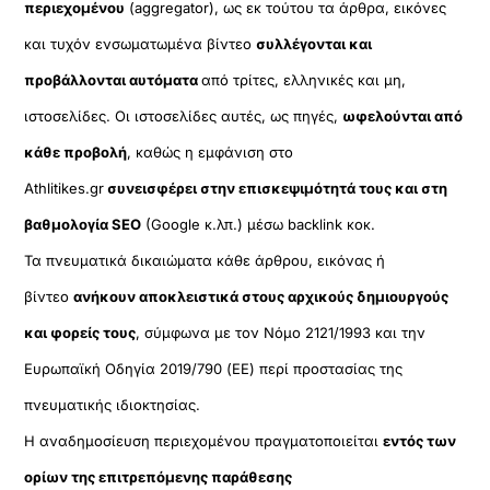
περιεχομένου
(aggregator), ως εκ τούτου τα άρθρα, εικόνες
και τυχόν ενσωματωμένα βίντεο
συλλέγονται και
προβάλλονται αυτόματα
από τρίτες, ελληνικές και μη,
ιστοσελίδες. Οι ιστοσελίδες αυτές, ως πηγές,
ωφελούνται από
κάθε προβολή
, καθώς η εμφάνιση στο
Athlitikes.gr
συνεισφέρει στην επισκεψιμότητά τους και στη
βαθμολογία SEO
(Google κ.λπ.) μέσω backlink κοκ.
Τα πνευματικά δικαιώματα κάθε άρθρου, εικόνας ή
βίντεο
ανήκουν αποκλειστικά στους αρχικούς δημιουργούς
και φορείς τους
, σύμφωνα με τον Νόμο 2121/1993 και την
Ευρωπαϊκή Οδηγία 2019/790 (ΕΕ) περί προστασίας της
πνευματικής ιδιοκτησίας.
Η αναδημοσίευση περιεχομένου πραγματοποιείται
εντός των
ορίων της επιτρεπόμενης παράθεσης