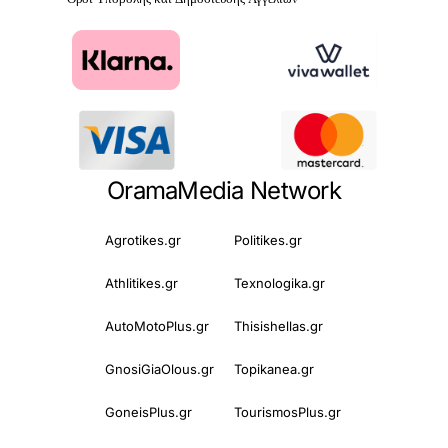
OramaMedia Network
Agrotikes.gr
Politikes.gr
Athlitikes.gr
Texnologika.gr
AutoMotoPlus.gr
Thisishellas.gr
GnosiGiaOlous.gr
Topikanea.gr
GoneisPlus.gr
TourismosPlus.gr