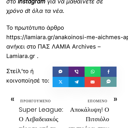
στο
Instagram
για να μαθαίνετε σε
χρόνο dt όλα τα νέα.
Το πρωτότυπο άρθρο
https://lamiara.gr/anakoinosi-me-aichmes-
ανήκει στο
ΠΑΣ ΛΑΜΙΑ Archives –
Lamiara.gr
.
«
»
ΠΡΟΗΓΟΥΜΕΝΟ
ΕΠΟΜΕΝΟ
Super League:
Αποκάλυψη! Ο
Ο Λεβαδειακός
Πιτσιόλο