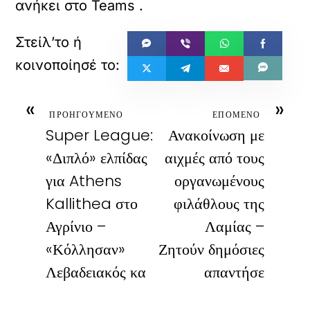
ανήκει στο
Teams
.
«
»
ΠΡΟΗΓΟΥΜΕΝΟ
ΕΠΟΜΕΝΟ
Super League:
Ανακοίνωση με
«Διπλό» ελπίδας
αιχμές από τους
για Athens
οργανωμένους
Kallithea στο
φιλάθλους της
Αγρίνιο –
Λαμίας –
«Κόλλησαν»
Ζητούν δημόσιες
Λεβαδειακός κα
απαντήσε