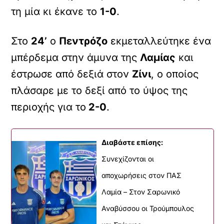
τη μία κι έκανε το
1-0
.
Στο
24’
ο
Πεντρόζο
εκμεταλλεύτηκε ένα
μπέρδεμα στην άμυνα της
Λαμίας
και
έστρωσε από δεξιά στον
Ζίνι
, ο οποίος
πλάσαρε με το δεξί από το ύψος της
περιοχής για το
2-0
.
Διαβάστε επίσης:
Συνεχίζονται οι
αποχωρήσεις στον ΠΑΣ
Λαμία – Στον Σαρωνικό
Αναβύσσου οι Τρούμπουλος