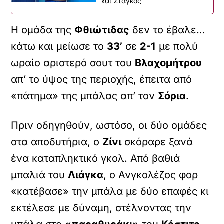
και Στάγκος
Η ομάδα της
Φθιώτιδας
δεν το έβαλε…
κάτω και μείωσε το
33’
σε
2-1
με πολύ
ωραίο αριστερό σουτ του
Βλαχομήτρου
απ’ το ύψος της περιοχής, έπειτα από
«πάτημα» της μπάλας απ’ τον
Σόρια
.
Πριν οδηγηθούν, ωστόσο, οι δύο ομάδες
στα αποδυτήρια, ο
Ζίνι
σκόραρε ξανά
ένα καταπληκτικό γκολ. Από βαθιά
μπαλιά του
Λιάγκα
, ο Ανγκολέζος φορ
«κατέβασε» την μπάλα με δύο επαφές κι
εκτέλεσε με δύναμη, στέλνοντας την