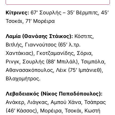
Κίτρινες:
67’ Σουρλής – 35’ Βέρμπιτς, 45’
Τσοκάι, 71’ Μορέιρα
Λαμία (Θανάσης Στάικος):
Κόστιτς,
Βιτλής, Γιαννούτσος (65’ λ.τρ.
Χαντάκιας), Γκοτζαμανίδης, Σόρια,
Ρινγκ, Σουρλής (88’ Μπιλάλ), Τσιμπόλα,
Αθανασακόπουλος, Λέικ (75’ Ιμπάνιεθ),
Βλαχομήτρος.
Λεβαδειακός (Νίκος Παπαδόπουλος):
Ανάκερ, Λιάγκας, Αμπού Χάνα, Τσάπρας
(46’ Κάσσος), Μορέιρα, Τσοκάι, Κωστή