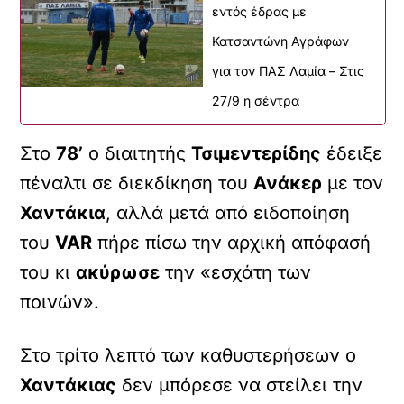
εντός έδρας με
Κατσαντώνη Αγράφων
για τον ΠΑΣ Λαμία – Στις
27/9 η σέντρα
Στο
78’
ο διαιτητής
Τσιμεντερίδης
έδειξε
πέναλτι σε διεκδίκηση του
Ανάκερ
με τον
Χαντάκια
, αλλά μετά από ειδοποίηση
του
VAR
πήρε πίσω την αρχική απόφασή
του κι
ακύρωσε
την «εσχάτη των
ποινών».
Στο τρίτο λεπτό των καθυστερήσεων ο
Χαντάκιας
δεν μπόρεσε να στείλει την