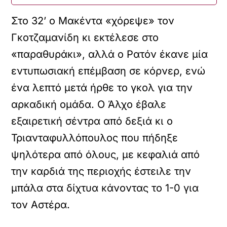
Στο 32’ ο Μακέντα «χόρεψε» τον
Γκοτζαμανίδη κι εκτέλεσε στο
«παραθυράκι», αλλά ο Ρατόν έκανε μία
εντυπωσιακή επέμβαση σε κόρνερ, ενώ
ένα λεπτό μετά ήρθε το γκολ για την
αρκαδική ομάδα. Ο Άλχο έβαλε
εξαιρετική σέντρα από δεξιά κι ο
Τριανταφυλλόπουλος που πήδηξε
ψηλότερα από όλους, με κεφαλιά από
την καρδιά της περιοχής έστειλε την
μπάλα στα δίχτυα κάνοντας το 1-0 για
τον Αστέρα.