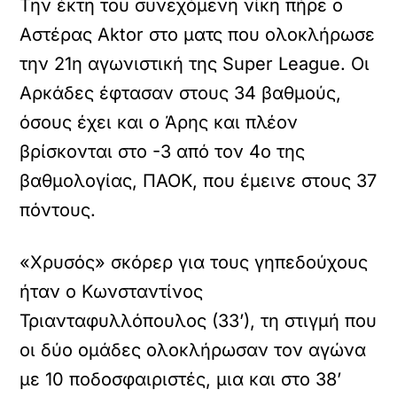
Την έκτη του συνεχόμενη νίκη πήρε ο
Αστέρας Aktor στο ματς που ολοκλήρωσε
την 21η αγωνιστική της Super League. Οι
Αρκάδες έφτασαν στους 34 βαθμούς,
όσους έχει και ο Άρης και πλέον
βρίσκονται στο -3 από τον 4ο της
βαθμολογίας, ΠΑΟΚ, που έμεινε στους 37
πόντους.
«Χρυσός» σκόρερ για τους γηπεδούχους
ήταν ο Κωνσταντίνος
Τριανταφυλλόπουλος (33’), τη στιγμή που
οι δύο ομάδες ολοκλήρωσαν τον αγώνα
με 10 ποδοσφαιριστές, μια και στο 38’