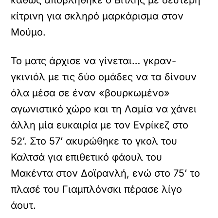
καθώς αποβλήθηκε ο Βιτλής με δεύτερη
κίτρινη για σκληρό μαρκάρισμα στον
Μούμο.
Το ματς άρχισε να γίνεται… γκραν-
γκινιόλ με τις δύο ομάδες να τα δίνουν
όλα μέσα σε έναν «βουρκωμένο»
αγωνιστικό χώρο και τη Λαμία να χάνει
άλλη μία ευκαιρία με τον Ενρίκεζ στο
52’. Στο 57’ ακυρώθηκε το γκολ του
Καλτσά για επιθετικό φάουλ του
Μακέντα στον Δοϊρανλή, ενώ στο 75’ το
πλασέ του Γιαμπλόνσκι πέρασε λίγο
άουτ.