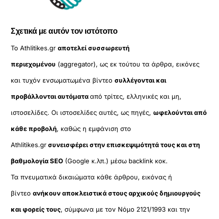
Σχετικά με αυτόν τον ιστότοπο
Το Athlitikes.gr
αποτελεί συσσωρευτή
περιεχομένου
(aggregator), ως εκ τούτου τα άρθρα, εικόνες
και τυχόν ενσωματωμένα βίντεο
συλλέγονται και
προβάλλονται αυτόματα
από τρίτες, ελληνικές και μη,
ιστοσελίδες. Οι ιστοσελίδες αυτές, ως πηγές,
ωφελούνται από
κάθε προβολή
, καθώς η εμφάνιση στο
Athlitikes.gr
συνεισφέρει στην επισκεψιμότητά τους και στη
βαθμολογία SEO
(Google κ.λπ.) μέσω backlink κοκ.
Τα πνευματικά δικαιώματα κάθε άρθρου, εικόνας ή
βίντεο
ανήκουν αποκλειστικά στους αρχικούς δημιουργούς
και φορείς τους
, σύμφωνα με τον Νόμο 2121/1993 και την