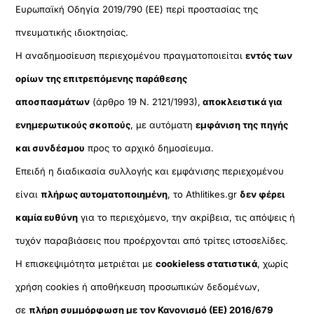
Ευρωπαϊκή Οδηγία 2019/790 (ΕΕ) περί προστασίας της
πνευματικής ιδιοκτησίας.
Η αναδημοσίευση περιεχομένου πραγματοποιείται
εντός των
ορίων της επιτρεπόμενης παράθεσης
αποσπασμάτων
(άρθρο 19 Ν. 2121/1993),
αποκλειστικά για
ενημερωτικούς σκοπούς
, με αυτόματη
εμφάνιση της πηγής
και συνδέσμου
προς το αρχικό δημοσίευμα.
Επειδή η διαδικασία συλλογής και εμφάνισης περιεχομένου
είναι
πλήρως αυτοματοποιημένη
, το Athlitikes.gr
δεν φέρει
καμία ευθύνη
για το περιεχόμενο, την ακρίβεια, τις απόψεις ή
τυχόν παραβιάσεις που προέρχονται από τρίτες ιστοσελίδες.
Η επισκεψιμότητα μετριέται με
cookieless στατιστικά
, χωρίς
χρήση cookies ή αποθήκευση προσωπικών δεδομένων,
σε
πλήρη συμμόρφωση με τον Κανονισμό (ΕΕ) 2016/679