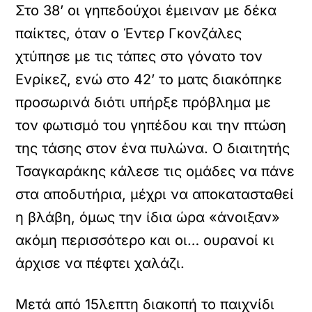
Στο 38’ οι γηπεδούχοι έμειναν με δέκα
παίκτες, όταν ο Έντερ Γκονζάλες
χτύπησε με τις τάπες στο γόνατο τον
Ενρίκεζ, ενώ στο 42’ το ματς διακόπηκε
προσωρινά διότι υπήρξε πρόβλημα με
τον φωτισμό του γηπέδου και την πτώση
της τάσης στον ένα πυλώνα. Ο διαιτητής
Τσαγκαράκης κάλεσε τις ομάδες να πάνε
στα αποδυτήρια, μέχρι να αποκατασταθεί
η βλάβη, όμως την ίδια ώρα «άνοιξαν»
ακόμη περισσότερο και οι… ουρανοί κι
άρχισε να πέφτει χαλάζι.
Μετά από 15λεπτη διακοπή το παιχνίδι