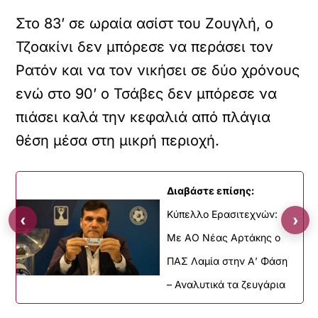
Στο 83’ σε ωραία ασίστ του Ζουγλή, ο
Τζοακίνι δεν μπόρεσε να περάσει τον
Ρατόν και να τον νικήσει σε δύο χρόνους
ενώ στο 90’ ο Τσάβες δεν μπόρεσε να
πιάσει καλά την κεφαλιά από πλάγια
θέση μέσα στη μικρή περιοχή.
Διαβάστε επίσης:
Kύπελλο Ερασιτεχνών:
‹
›
Με AO Nέας Αρτάκης ο
ΠΑΣ Λαμία στην Α’ Φάση
– Αναλυτικά τα ζευγάρια