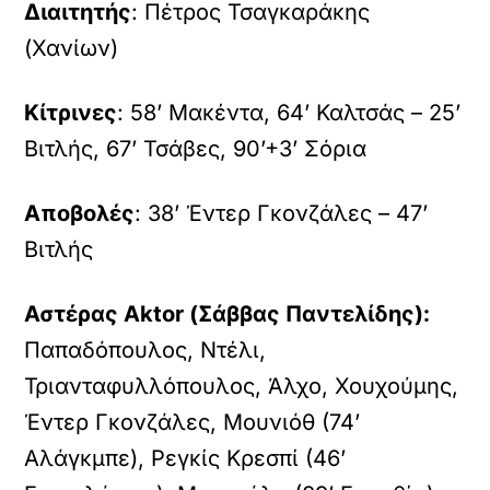
Διαιτητής
: Πέτρος Τσαγκαράκης
(Χανίων)
Κίτρινες
: 58’ Μακέντα, 64’ Καλτσάς – 25’
Βιτλής, 67’ Τσάβες, 90’+3’ Σόρια
Αποβολές
: 38’ Έντερ Γκονζάλες – 47’
Βιτλής
Αστέρας Aktor (Σάββας Παντελίδης):
Παπαδόπουλος, Ντέλι,
Τριανταφυλλόπουλος, Άλχο, Χουχούμης,
Έντερ Γκονζάλες, Μουνιόθ (74’
Αλάγκμπε), Ρεγκίς Κρεσπί (46’