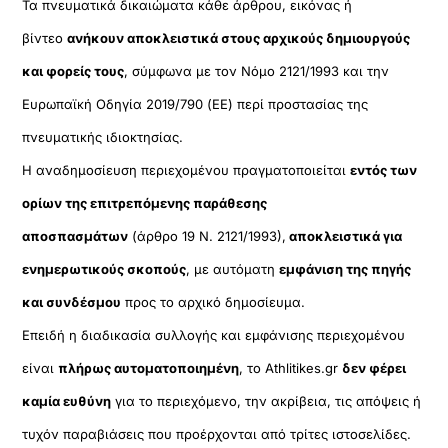
Τα πνευματικά δικαιώματα κάθε άρθρου, εικόνας ή
βίντεο
ανήκουν αποκλειστικά στους αρχικούς δημιουργούς
και φορείς τους
, σύμφωνα με τον Νόμο 2121/1993 και την
Ευρωπαϊκή Οδηγία 2019/790 (ΕΕ) περί προστασίας της
πνευματικής ιδιοκτησίας.
Η αναδημοσίευση περιεχομένου πραγματοποιείται
εντός των
ορίων της επιτρεπόμενης παράθεσης
αποσπασμάτων
(άρθρο 19 Ν. 2121/1993),
αποκλειστικά για
ενημερωτικούς σκοπούς
, με αυτόματη
εμφάνιση της πηγής
και συνδέσμου
προς το αρχικό δημοσίευμα.
Επειδή η διαδικασία συλλογής και εμφάνισης περιεχομένου
είναι
πλήρως αυτοματοποιημένη
, το Athlitikes.gr
δεν φέρει
καμία ευθύνη
για το περιεχόμενο, την ακρίβεια, τις απόψεις ή
τυχόν παραβιάσεις που προέρχονται από τρίτες ιστοσελίδες.