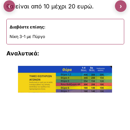
‹
›
θα είναι από 10 μέχρι 20 ευρώ.
Διαβάστε επίσης:
Νίκη 3-1 με Πύργο
Αναλυτικά: