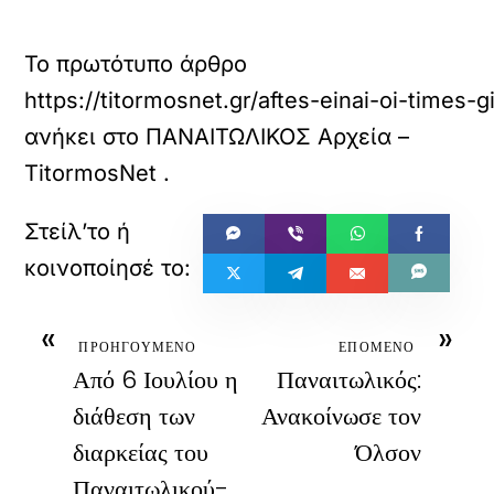
Το πρωτότυπο άρθρο
https://titormosnet.gr/aftes-einai-oi-times-g
ανήκει στο
ΠΑΝΑΙΤΩΛΙΚΟΣ Αρχεία –
TitormosNet
.
«
»
ΠΡΟΗΓΟΥΜΕΝΟ
ΕΠΟΜΕΝΟ
Από 6 Ιουλίου η
Παναιτωλικός:
διάθεση των
Ανακοίνωσε τον
διαρκείας του
Όλσον
Παναιτωλικού-