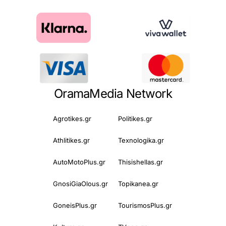
OramaMedia Network
Agrotikes.gr
Politikes.gr
Athlitikes.gr
Texnologika.gr
AutoMotoPlus.gr
Thisishellas.gr
GnosiGiaOlous.gr
Topikanea.gr
GoneisPlus.gr
TourismosPlus.gr