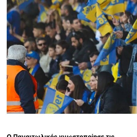
Ο Παναιτωλικός γνωστοποίησε τις