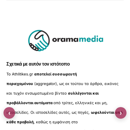
Σχετικά με αυτόν τον ιστότοπο
Το Athlitikes.gr
αποτελεί συσσωρευτή
περιεχομένου
(aggregator), ως εκ τούτου τα άρθρα, εικόνες
και τυχόν ενσωματωμένα βίντεο
συλλέγονται και
προβάλλονται αυτόματα
από τρίτες, ελληνικές και μη,
‹
›
ιστοσελίδες. Οι ιστοσελίδες αυτές, ως πηγές,
ωφελούνται από
κάθε προβολή
, καθώς η εμφάνιση στο