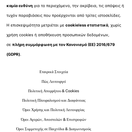
καμία ευθύνη
για το περιεχόμενο, την ακρίβεια, τις απόψεις ή
τυχόν παραβιάσεις που προέρχονται από τρίτες ιστοσελίδες.
Η επισκεψιμότητα μετριέται με
cookieless στατιστικά
, χωρίς
χρήση cookies ή αποθήκευση προσωπικών δεδομένων,
σε
πλήρη συμμόρφωση με τον Κανονισμό (ΕΕ) 2016/679
(GDPR)
.
Εταιρικά Στοιχεία
Πώς Λειτουργεί
Πολιτική Απορρήτου & Cookies
Πολιτική Πλουραλισμού και Διαφάνειας
Όροι Χρήσης και Πολιτική Λειτουργίας
Όροι Αγορών, Αποστολών & Επιστροφών
Όροι Συμμετοχής σε Παιχνίδια & Διαγωνισμούς