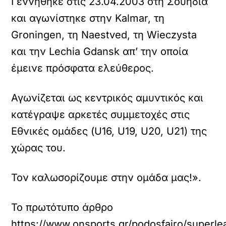
Γεννήθηκε στις 23.04.2003 στη Σουηδία
και αγωνίστηκε στην Kalmar, τη
Groningen, τη Naestved, τη Wieczysta
και την Lechia Gdansk απ’ την οποία
έμεινε πρόσφατα ελεύθερος.
Αγωνίζεται ως κεντρικός αμυντικός και
κατέγραψε αρκετές συμμετοχές στις
Εθνικές ομάδες (U16, U19, U20, U21) της
χώρας του.
Τον καλωσορίζουμε στην ομάδα μας!».
Το πρωτότυπο άρθρο
https://www.onsports.gr/podosfairo/superle