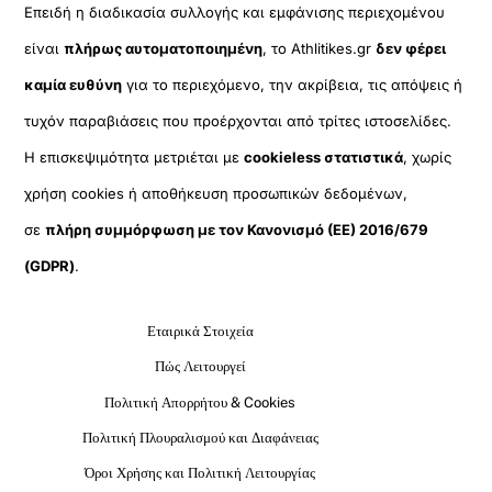
Επειδή η διαδικασία συλλογής και εμφάνισης περιεχομένου
είναι
πλήρως αυτοματοποιημένη
, το Athlitikes.gr
δεν φέρει
καμία ευθύνη
για το περιεχόμενο, την ακρίβεια, τις απόψεις ή
τυχόν παραβιάσεις που προέρχονται από τρίτες ιστοσελίδες.
Η επισκεψιμότητα μετριέται με
cookieless στατιστικά
, χωρίς
χρήση cookies ή αποθήκευση προσωπικών δεδομένων,
σε
πλήρη συμμόρφωση με τον Κανονισμό (ΕΕ) 2016/679
(GDPR)
.
Εταιρικά Στοιχεία
Πώς Λειτουργεί
Πολιτική Απορρήτου & Cookies
Πολιτική Πλουραλισμού και Διαφάνειας
Όροι Χρήσης και Πολιτική Λειτουργίας