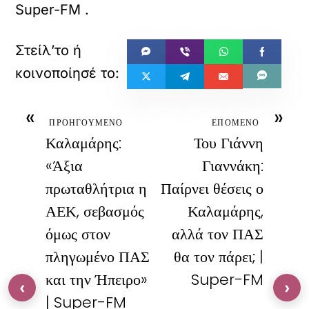
Super-FM
.
«
»
ΠΡΟΗΓΟΥΜΕΝΟ
ΕΠΟΜΕΝΟ
Καλαμάρης:
Του Γιάννη
«Άξια
Γιαννάκη:
πρωταθλήτρια η
Παίρνει θέσεις ο
ΑΕΚ, σεβασμός
Καλαμάρης,
όμως στον
αλλά τον ΠΑΣ
πληγωμένο ΠΑΣ
θα τον πάρει; |
και την Ήπειρο»
Super-FM
‹
›
| Super-FM