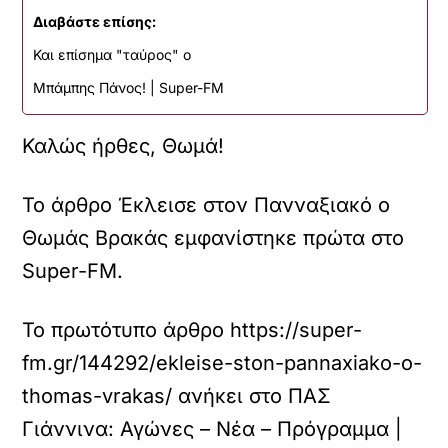
Διαβάστε επίσης:
Και επίσημα "ταύρος" ο
Μπάμπης Πάνος! | Super-FM
Καλώς ήρθες, Θωμά!
Το άρθρο Έκλεισε στον Πανναξιακό ο
Θωμάς Βρακάς εμφανίστηκε πρώτα στο
Super-FM.
Το πρωτότυπο άρθρο
https://super-
fm.gr/144292/ekleise-ston-pannaxiako-o-
thomas-vrakas/
ανήκει στο
ΠΑΣ
Γιάννινα: Αγώνες – Νέα – Πρόγραμμα |