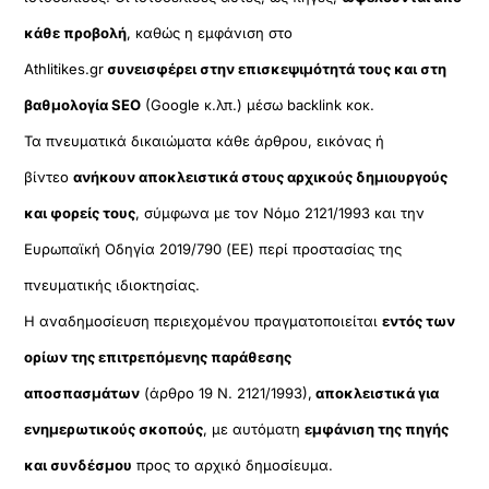
κάθε προβολή
, καθώς η εμφάνιση στο
Athlitikes.gr
συνεισφέρει στην επισκεψιμότητά τους και στη
βαθμολογία SEO
(Google κ.λπ.) μέσω backlink κοκ.
Τα πνευματικά δικαιώματα κάθε άρθρου, εικόνας ή
βίντεο
ανήκουν αποκλειστικά στους αρχικούς δημιουργούς
και φορείς τους
, σύμφωνα με τον Νόμο 2121/1993 και την
Ευρωπαϊκή Οδηγία 2019/790 (ΕΕ) περί προστασίας της
πνευματικής ιδιοκτησίας.
Η αναδημοσίευση περιεχομένου πραγματοποιείται
εντός των
ορίων της επιτρεπόμενης παράθεσης
αποσπασμάτων
(άρθρο 19 Ν. 2121/1993),
αποκλειστικά για
ενημερωτικούς σκοπούς
, με αυτόματη
εμφάνιση της πηγής
και συνδέσμου
προς το αρχικό δημοσίευμα.