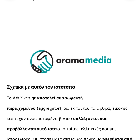
Σχετικά με αυτόν τον ιστότοπο
Το Athlitikes.gr
αποτελεί συσσωρευτή
περιεχομένου
(aggregator), ως εκ τούτου τα άρθρα, εικόνες
και τυχόν ενσωματωμένα βίντεο
συλλέγονται και
προβάλλονται αυτόματα
από τρίτες, ελληνικές και μη,
ιστοσελίδες. Οι ιστοσελίδες αυτές, ως πηγές,
ωφελούνται από