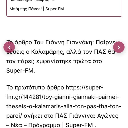
Μπάμπης Πάνος! | Super-FM
Το άρθρο Του Γιάννη Γιαννάκη: Παίρνει
‹
›
θέσεις ο Καλαμάρης, αλλά τον ΠΑΣ θα
τον πάρει; εμφανίστηκε πρώτα στο
Super-FM.
Το πρωτότυπο άρθρο
https://super-
fm.gr/144281/toy-gianni-giannaki-pairnei-
theseis-o-kalamaris-alla-ton-pas-tha-ton-
parei/
ανήκει στο
ΠΑΣ Γιάννινα: Αγώνες
– Νέα – Πρόγραμμα | Super-FM
.