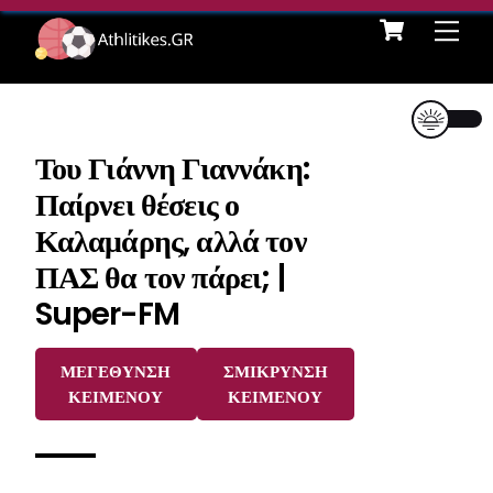
Cart
Skip
Me
to
content
Του Γιάννη Γιαννάκη:
Παίρνει θέσεις ο
Καλαμάρης, αλλά τον
ΠΑΣ θα τον πάρει; |
Super-FM
ΜΕΓΕΘΥΝΣΗ
ΣΜΙΚΡΥΝΣΗ
ΚΕΙΜΕΝΟΥ
ΚΕΙΜΕΝΟΥ