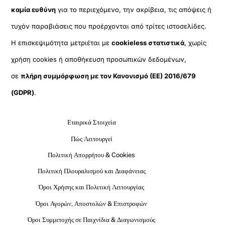
καμία ευθύνη
για το περιεχόμενο, την ακρίβεια, τις απόψεις ή
τυχόν παραβιάσεις που προέρχονται από τρίτες ιστοσελίδες.
Η επισκεψιμότητα μετριέται με
cookieless στατιστικά
, χωρίς
χρήση cookies ή αποθήκευση προσωπικών δεδομένων,
σε
πλήρη συμμόρφωση με τον Κανονισμό (ΕΕ) 2016/679
(GDPR)
.
Εταιρικά Στοιχεία
Πώς Λειτουργεί
Πολιτική Απορρήτου & Cookies
Πολιτική Πλουραλισμού και Διαφάνειας
Όροι Χρήσης και Πολιτική Λειτουργίας
Όροι Αγορών, Αποστολών & Επιστροφών
Όροι Συμμετοχής σε Παιχνίδια & Διαγωνισμούς