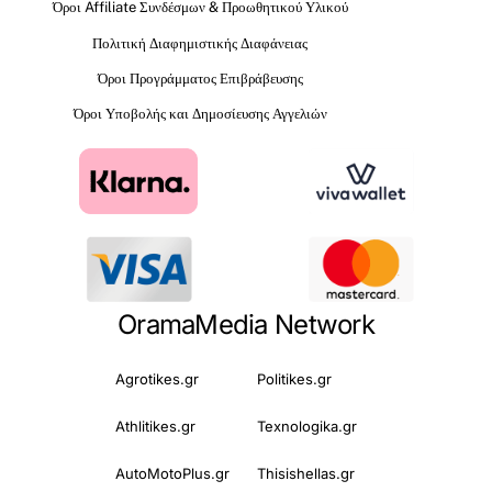
Όροι Affiliate Συνδέσμων & Προωθητικού Υλικού
Πολιτική Διαφημιστικής Διαφάνειας
Όροι Προγράμματος Επιβράβευσης
Όροι Υποβολής και Δημοσίευσης Αγγελιών
OramaMedia Network
Agrotikes.gr
Politikes.gr
Athlitikes.gr
Texnologika.gr
AutoMotoPlus.gr
Thisishellas.gr