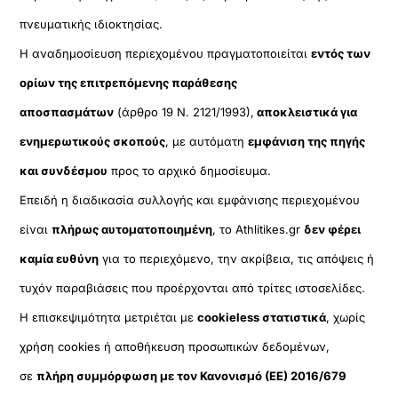
πνευματικής ιδιοκτησίας.
Η αναδημοσίευση περιεχομένου πραγματοποιείται
εντός των
ορίων της επιτρεπόμενης παράθεσης
αποσπασμάτων
(άρθρο 19 Ν. 2121/1993),
αποκλειστικά για
ενημερωτικούς σκοπούς
, με αυτόματη
εμφάνιση της πηγής
και συνδέσμου
προς το αρχικό δημοσίευμα.
Επειδή η διαδικασία συλλογής και εμφάνισης περιεχομένου
είναι
πλήρως αυτοματοποιημένη
, το Athlitikes.gr
δεν φέρει
καμία ευθύνη
για το περιεχόμενο, την ακρίβεια, τις απόψεις ή
τυχόν παραβιάσεις που προέρχονται από τρίτες ιστοσελίδες.
Η επισκεψιμότητα μετριέται με
cookieless στατιστικά
, χωρίς
χρήση cookies ή αποθήκευση προσωπικών δεδομένων,
σε
πλήρη συμμόρφωση με τον Κανονισμό (ΕΕ) 2016/679