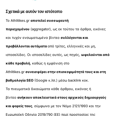
Σχετικά με αυτόν τον ιστότοπο
Το Athlitikes.gr
αποτελεί συσσωρευτή
περιεχομένου
(aggregator), ως εκ τούτου τα άρθρα, εικόνες
και τυχόν ενσωματωμένα βίντεο
συλλέγονται και
προβάλλονται αυτόματα
από τρίτες, ελληνικές και μη,
ιστοσελίδες. Οι ιστοσελίδες αυτές, ως πηγές,
ωφελούνται από
κάθε προβολή
, καθώς η εμφάνιση στο
Athlitikes.gr
συνεισφέρει στην επισκεψιμότητά τους και στη
βαθμολογία SEO
(Google κ.λπ.) μέσω backlink κοκ.
Τα πνευματικά δικαιώματα κάθε άρθρου, εικόνας ή
βίντεο
ανήκουν αποκλειστικά στους αρχικούς δημιουργούς
και φορείς τους
, σύμφωνα με τον Νόμο 2121/1993 και την
Ευρωπαϊκή Οδηγία 2019/790 (ΕΕ) περί προστασίας της