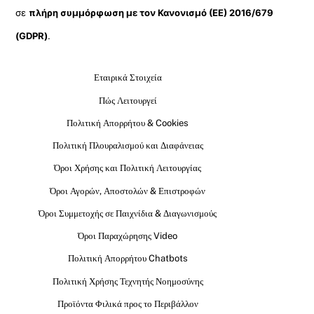
σε
πλήρη συμμόρφωση με τον Κανονισμό (ΕΕ) 2016/679
(GDPR)
.
Εταιρικά Στοιχεία
Πώς Λειτουργεί
Πολιτική Απορρήτου & Cookies
Πολιτική Πλουραλισμού και Διαφάνειας
Όροι Χρήσης και Πολιτική Λειτουργίας
Όροι Αγορών, Αποστολών & Επιστροφών
Όροι Συμμετοχής σε Παιχνίδια & Διαγωνισμούς
Όροι Παραχώρησης Video
Πολιτική Απορρήτου Chatbots
Πολιτική Χρήσης Τεχνητής Νοημοσύνης
Προϊόντα Φιλικά προς το Περιβάλλον