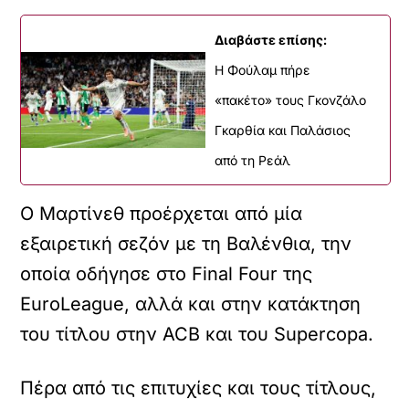
Διαβάστε επίσης:
H Φούλαμ πήρε
«πακέτο» τους Γκονζάλο
Γκαρθία και Παλάσιος
από τη Ρεάλ
Ο Μαρτίνεθ προέρχεται από μία
εξαιρετική σεζόν με τη Βαλένθια, την
οποία οδήγησε στο Final Four της
EuroLeague, αλλά και στην κατάκτηση
του τίτλου στην ACB και του Supercopa.
Πέρα από τις επιτυχίες και τους τίτλους,