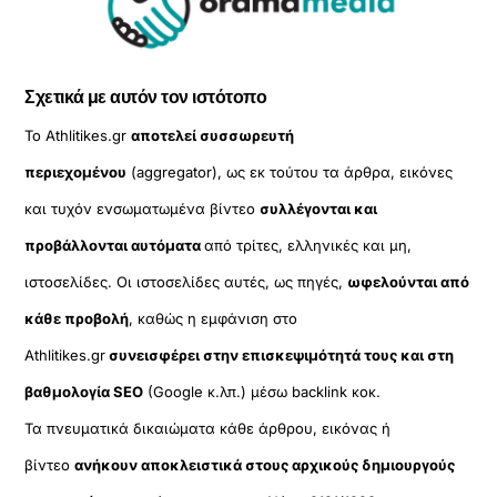
Σχετικά με αυτόν τον ιστότοπο
Το Athlitikes.gr
αποτελεί συσσωρευτή
περιεχομένου
(aggregator), ως εκ τούτου τα άρθρα, εικόνες
και τυχόν ενσωματωμένα βίντεο
συλλέγονται και
προβάλλονται αυτόματα
από τρίτες, ελληνικές και μη,
ιστοσελίδες. Οι ιστοσελίδες αυτές, ως πηγές,
ωφελούνται από
κάθε προβολή
, καθώς η εμφάνιση στο
Athlitikes.gr
συνεισφέρει στην επισκεψιμότητά τους και στη
βαθμολογία SEO
(Google κ.λπ.) μέσω backlink κοκ.
Τα πνευματικά δικαιώματα κάθε άρθρου, εικόνας ή
βίντεο
ανήκουν αποκλειστικά στους αρχικούς δημιουργούς