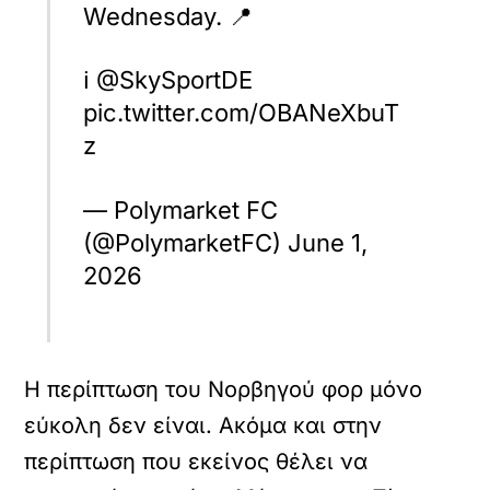
Wednesday. 📍
ℹ️ @SkySportDE
pic.twitter.com/OBANeXbuT
z
— Polymarket FC
(@PolymarketFC) June 1,
2026
Η περίπτωση του Νορβηγού φορ μόνο
εύκολη δεν είναι. Ακόμα και στην
περίπτωση που εκείνος θέλει να