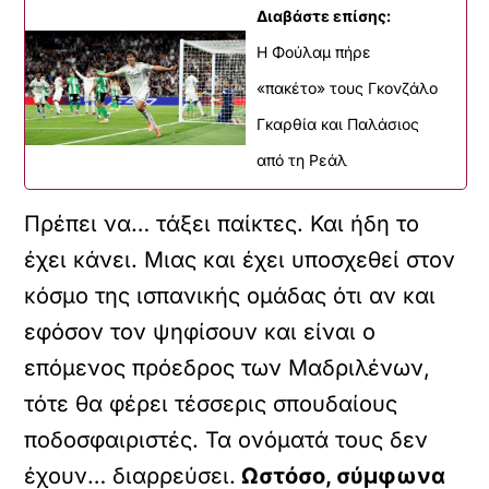
Διαβάστε επίσης:
H Φούλαμ πήρε
«πακέτο» τους Γκονζάλο
Γκαρθία και Παλάσιος
από τη Ρεάλ
Πρέπει να… τάξει παίκτες. Και ήδη το
έχει κάνει. Μιας και έχει υποσχεθεί στον
κόσμο της ισπανικής ομάδας ότι αν και
εφόσον τον ψηφίσουν και είναι ο
επόμενος πρόεδρος των Μαδριλένων,
τότε θα φέρει τέσσερις σπουδαίους
ποδοσφαιριστές. Τα ονόματά τους δεν
έχουν… διαρρεύσει.
Ωστόσο, σύμφωνα