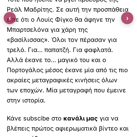
Ρεάλ Μαδρίτης. Σε αυτή την προσπάθεια
‹
›
είπε ότι ο Λουίς Φίγκο θα άφηνε την
Μπαρτσελόνα για χάρη της
«βασίλισσας». Όλοι τον πέρασαν για
τρελό. Για… παπατζή. Για φαφλατά.
Αλλά έκανε το… μαγικό του και ο
Πορτογάλος μέσος έκανε μία από τις πιο
ακραίες μεταγραφικές κινήσεις όλων
των εποχών. Μία μεταγραφή που έμεινε
στην ιστορία.
Κάνε subscibe στο
κανάλι μας
για να
βλέπεις πρώτος αφιερωματικά βίντεο και