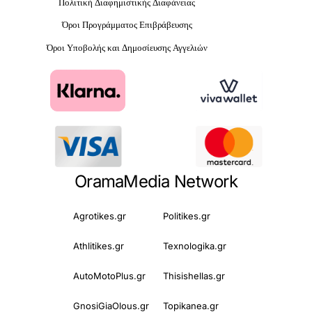
Πολιτική Διαφημιστικής Διαφάνειας
Όροι Προγράμματος Επιβράβευσης
Όροι Υποβολής και Δημοσίευσης Αγγελιών
OramaMedia Network
Agrotikes.gr
Politikes.gr
Athlitikes.gr
Texnologika.gr
AutoMotoPlus.gr
Thisishellas.gr
GnosiGiaOlous.gr
Topikanea.gr