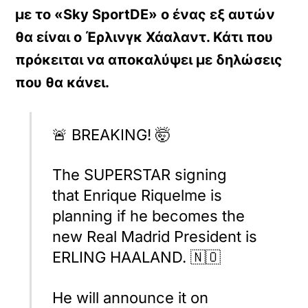
με το «Sky SportDE» ο ένας εξ αυτών
θα είναι ο Έρλινγκ Χάαλαντ. Κάτι που
πρόκειται να αποκαλύψει με δηλώσεις
που θα κάνει.
🚨 BREAKING! 🤯
The SUPERSTAR signing
that Enrique Riquelme is
planning if he becomes the
new Real Madrid President is
ERLING HAALAND. 🇳🇴
He will announce it on