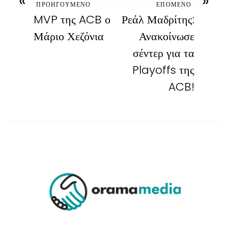
«
»
ΠΡΟΗΓΟΥΜΕΝΟ
ΕΠΟΜΕΝΟ
MVP της ACB ο
Ρεάλ Μαδρίτης:
Μάριο Χεζόνια
Ανακοίνωσε
σέντερ για τα
Playoffs της
ACB!