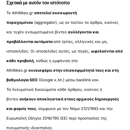
Σχετικά με αυτόν τον ιστότοπο
Το Athlitikes.gr
αποτελεί συσσωρευτή
περιεχομένου
(aggregator), ως εκ τούτου τα άρθρα, εικόνες
και τυχόν ενσωματωμένα βίντεο
συλλέγονται και
προβάλλονται αυτόματα
από τρίτες, ελληνικές και μη,
ιστοσελίδες. Οι ιστοσελίδες αυτές, ως πηγές,
ωφελούνται από
κάθε προβολή
, καθώς η εμφάνιση στο
Athlitikes.gr
συνεισφέρει στην επισκεψιμότητά τους και στη
βαθμολογία SEO
(Google κ.λπ.) μέσω backlink κοκ.
Τα πνευματικά δικαιώματα κάθε άρθρου, εικόνας ή
βίντεο
ανήκουν αποκλειστικά στους αρχικούς δημιουργούς
και φορείς τους
, σύμφωνα με τον Νόμο 2121/1993 και την
Ευρωπαϊκή Οδηγία 2019/790 (ΕΕ) περί προστασίας της
πνευματικής ιδιοκτησίας.