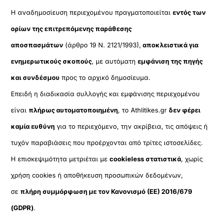
Η αναδημοσίευση περιεχομένου πραγματοποιείται
εντός των
ορίων της επιτρεπόμενης παράθεσης
αποσπασμάτων
(άρθρο 19 Ν. 2121/1993),
αποκλειστικά για
ενημερωτικούς σκοπούς
, με αυτόματη
εμφάνιση της πηγής
και συνδέσμου
προς το αρχικό δημοσίευμα.
Επειδή η διαδικασία συλλογής και εμφάνισης περιεχομένου
είναι
πλήρως αυτοματοποιημένη
, το Athlitikes.gr
δεν φέρει
καμία ευθύνη
για το περιεχόμενο, την ακρίβεια, τις απόψεις ή
τυχόν παραβιάσεις που προέρχονται από τρίτες ιστοσελίδες.
Η επισκεψιμότητα μετριέται με
cookieless στατιστικά
, χωρίς
χρήση cookies ή αποθήκευση προσωπικών δεδομένων,
σε
πλήρη συμμόρφωση με τον Κανονισμό (ΕΕ) 2016/679
(GDPR)
.