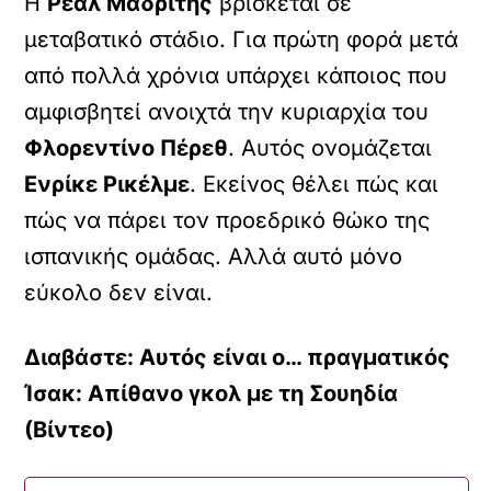
Η
Ρεάλ Μαδρίτης
βρίσκεται σε
μεταβατικό στάδιο. Για πρώτη φορά μετά
από πολλά χρόνια υπάρχει κάποιος που
αμφισβητεί ανοιχτά την κυριαρχία του
Φλορεντίνο Πέρεθ
. Αυτός ονομάζεται
Ενρίκε Ρικέλμε
. Εκείνος θέλει πώς και
πώς να πάρει τον προεδρικό θώκο της
ισπανικής ομάδας. Αλλά αυτό μόνο
εύκολο δεν είναι.
Διαβάστε: Αυτός είναι ο… πραγματικός
Ίσακ: Απίθανο γκολ με τη Σουηδία
(Βίντεο)