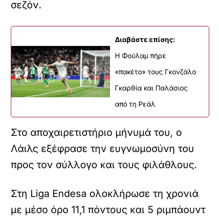
σεζόν.
Διαβάστε επίσης:
H Φούλαμ πήρε
«πακέτο» τους Γκονζάλο
Γκαρθία και Παλάσιος
από τη Ρεάλ
Στο αποχαιρετιστήριο μήνυμά του, ο
Λάιλς εξέφρασε την ευγνωμοσύνη του
προς τον σύλλογο και τους φιλάθλους.
Στη Liga Endesa ολοκλήρωσε τη χρονιά
με μέσο όρο 11,1 πόντους και 5 ριμπάουντ